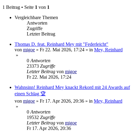
1 Beitrag • Seite
1
von
1
Vergleichbare Themen
Antworten
Zugriffe
Letzter Beitrag
Thomas D. feat. Reinhard Mey mit "Federleicht"
von
migoe
»
Fr 22. Mai 2026, 17:24
» in
Mey, Reinhard
»
0
Antworten
23373
Zugriffe
Letzter Beitrag
von
migoe
Fr 22. Mai 2026, 17:24
Wahnsinn! Reinhard Mey knackt Rekord mit 24 Awards auf
einen Schlag 🏆
von
migoe
»
Fr 17. Apr 2026, 20:36
» in
Mey, Reinhard
»
0
Antworten
19532
Zugriffe
Letzter Beitrag
von
migoe
Fr 17. Apr 2026, 20:36