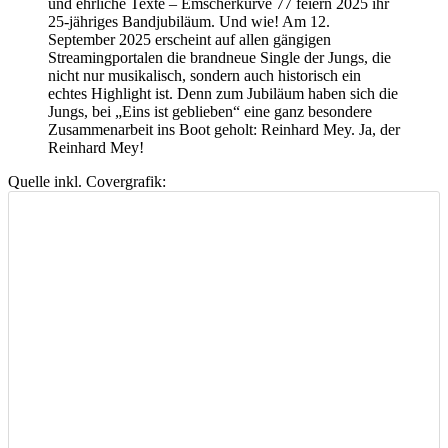
und ehrliche Texte – Emscherkurve 77 feiern 2025 ihr
25-jähriges Bandjubiläum. Und wie! Am 12.
September 2025 erscheint auf allen gängigen
Streamingportalen die brandneue Single der Jungs, die
nicht nur musikalisch, sondern auch historisch ein
echtes Highlight ist. Denn zum Jubiläum haben sich die
Jungs, bei „Eins ist geblieben“ eine ganz besondere
Zusammenarbeit ins Boot geholt: Reinhard Mey. Ja, der
Reinhard Mey!
Quelle inkl. Covergrafik: