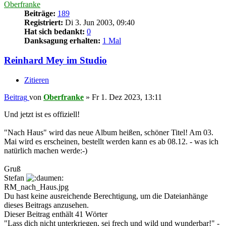
Oberfranke
Beiträge:
189
Registriert:
Di 3. Jun 2003, 09:40
Hat sich bedankt:
0
Danksagung erhalten:
1 Mal
Reinhard Mey im Studio
Zitieren
Beitrag
von
Oberfranke
»
Fr 1. Dez 2023, 13:11
Und jetzt ist es offiziell!
"Nach Haus" wird das neue Album heißen, schöner Titel! Am 03.
Mai wird es erscheinen, bestellt werden kann es ab 08.12. - was ich
natürlich machen werde:-)
Gruß
Stefan
RM_nach_Haus.jpg
Du hast keine ausreichende Berechtigung, um die Dateianhänge
dieses Beitrags anzusehen.
Dieser Beitrag enthält 41 Wörter
"Lass dich nicht unterkriegen, sei frech und wild und wunderbar!" -