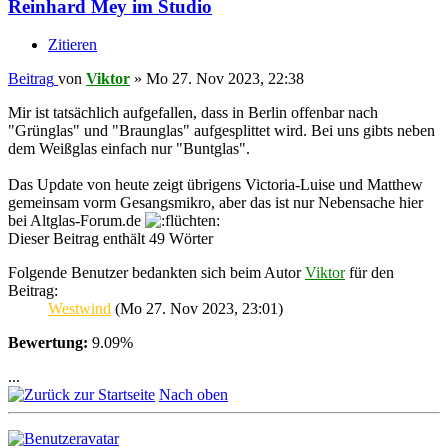
Reinhard Mey im Studio
Zitieren
Beitrag
von
Viktor
»
Mo 27. Nov 2023, 22:38
Mir ist tatsächlich aufgefallen, dass in Berlin offenbar nach
"Grünglas" und "Braunglas" aufgesplittet wird. Bei uns gibts neben
dem Weißglas einfach nur "Buntglas".
Das Update von heute zeigt übrigens Victoria-Luise und Matthew
gemeinsam vorm Gesangsmikro, aber das ist nur Nebensache hier
bei Altglas-Forum.de
Dieser Beitrag enthält 49 Wörter
Folgende Benutzer bedankten sich beim Autor
Viktor
für den
Beitrag:
Westwind
(Mo 27. Nov 2023, 23:01)
Bewertung:
9.09%
...
Nach oben