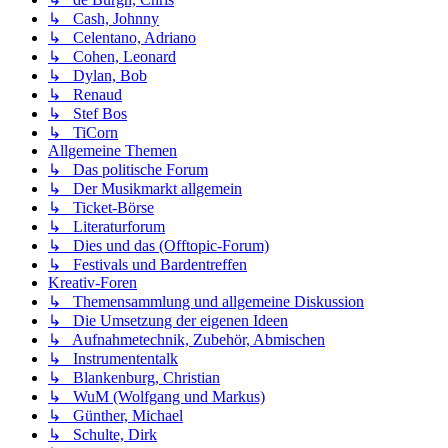
↳ Cash, Johnny
↳ Celentano, Adriano
↳ Cohen, Leonard
↳ Dylan, Bob
↳ Renaud
↳ Stef Bos
↳ TiCorn
Allgemeine Themen
↳ Das politische Forum
↳ Der Musikmarkt allgemein
↳ Ticket-Börse
↳ Literaturforum
↳ Dies und das (Offtopic-Forum)
↳ Festivals und Bardentreffen
Kreativ-Foren
↳ Themensammlung und allgemeine Diskussion
↳ Die Umsetzung der eigenen Ideen
↳ Aufnahmetechnik, Zubehör, Abmischen
↳ Instrumententalk
↳ Blankenburg, Christian
↳ WuM (Wolfgang und Markus)
↳ Günther, Michael
↳ Schulte, Dirk