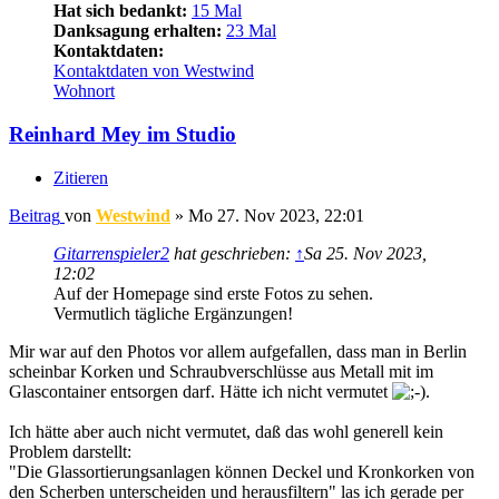
Hat sich bedankt:
15 Mal
Danksagung erhalten:
23 Mal
Kontaktdaten:
Kontaktdaten von Westwind
Wohnort
Reinhard Mey im Studio
Zitieren
Beitrag
von
Westwind
»
Mo 27. Nov 2023, 22:01
Gitarrenspieler2
hat geschrieben:
↑
Sa 25. Nov 2023,
12:02
Auf der Homepage sind erste Fotos zu sehen.
Vermutlich tägliche Ergänzungen!
Mir war auf den Photos vor allem aufgefallen, dass man in Berlin
scheinbar Korken und Schraubverschlüsse aus Metall mit im
Glascontainer entsorgen darf. Hätte ich nicht vermutet
.
Ich hätte aber auch nicht vermutet, daß das wohl generell kein
Problem darstellt:
"Die Glassortierungsanlagen können Deckel und Kronkorken von
den Scherben unterscheiden und herausfiltern" las ich gerade per