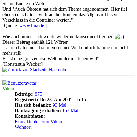
Schnellsuche im Web.
Und "Auch Ökotest hat sich dem Thema angenommen. Hier fiel
ebenso das Urteil: Verbraucher können das Altglas inklusive
Verschluss in die Container werfen."
[Quelle:
www.hna.de
]
Wie auch immer: ich werde weiterhin konsequent trennen
Dieser Beitrag enthält 121 Wörter
"Ja, ich hab einen Traum von einer Welt und ich träume ihn nicht
mehr still:
Es ist eine grenzenlose Welt, in der ich leben will"
[Konstantin Wecker]
Nach oben
Viktor
Beiträge:
875
Registriert:
Do 28. Apr 2005, 16:15
Hat sich bedankt:
93 Mal
Danksagung erhalten:
167 Mal
Kontaktdaten:
Kontaktdaten von Viktor
Wohnort