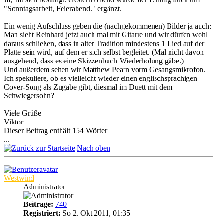
"Sonntagsarbeit, Feierabend." ergänzt.
Ein wenig Aufschluss geben die (nachgekommenen) Bilder ja auch:
Man sieht Reinhard jetzt auch mal mit Gitarre und wir dürfen wohl
daraus schließen, dass in alter Tradition mindestens 1 Lied auf der
Platte sein wird, auf dem er sich selbst begleitet. (Mal nicht davon
ausgehend, dass es eine Skizzenbuch-Wiederholung gäbe.)
Und außerdem sehen wir Matthew Pearn vorm Gesangsmikrofon.
Ich spekuliere, ob es vielleicht wieder einen englischsprachigen
Cover-Song als Zugabe gibt, diesmal im Duett mit dem
Schwiegersohn?
Viele Grüße
Viktor
Dieser Beitrag enthält 154 Wörter
...
Nach oben
Westwind
Administrator
Beiträge:
740
Registriert:
So 2. Okt 2011, 01:35