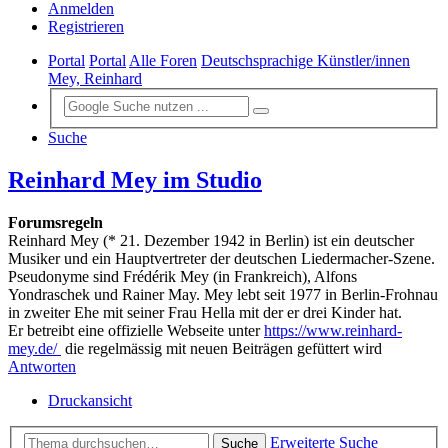
Anmelden
Registrieren
Portal
Portal
Alle Foren
Deutschsprachige Künstler/innen
Mey, Reinhard
Suche
Reinhard Mey im Studio
Forumsregeln
Reinhard Mey (* 21. Dezember 1942 in Berlin) ist ein deutscher
Musiker und ein Hauptvertreter der deutschen Liedermacher-Szene.
Pseudonyme sind Frédérik Mey (in Frankreich), Alfons
Yondraschek und Rainer May. Mey lebt seit 1977 in Berlin-Frohnau
in zweiter Ehe mit seiner Frau Hella mit der er drei Kinder hat.
Er betreibt eine offizielle Webseite unter
https://www.reinhard-
mey.de/
die regelmässig mit neuen Beiträgen gefüttert wird
Antworten
Druckansicht
Erweiterte Suche
Suche