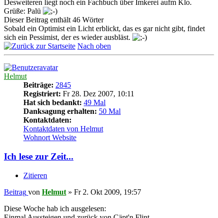
Desweiteren liegt noch ein Fachbuch über Imkerei aufm Klo.
Grüße: Palü
Dieser Beitrag enthält 46 Wörter
Sobald ein Optimist ein Licht erblickt, das es gar nicht gibt, findet
sich ein Pessimist, der es wieder ausbläst.
Nach oben
Helmut
Beiträge:
2845
Registriert:
Fr 28. Dez 2007, 10:11
Hat sich bedankt:
49 Mal
Danksagung erhalten:
50 Mal
Kontaktdaten:
Kontaktdaten von Helmut
Wohnort
Website
Ich lese zur Zeit...
Zitieren
Beitrag
von
Helmut
»
Fr 2. Okt 2009, 19:57
Diese Woche hab ich ausgelesen:
Einmal Aussteigen und zurück von Cäpt'n Flint