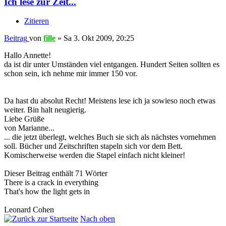
Ich lese zur Zeit...
Zitieren
Beitrag
von
fille
»
Sa 3. Okt 2009, 20:25
Hallo Annette!
da ist dir unter Umständen viel entgangen. Hundert Seiten sollten es
schon sein, ich nehme mir immer 150 vor.
Da hast du absolut Recht! Meistens lese ich ja sowieso noch etwas
weiter. Bin halt neugierig.
Liebe Grüße
von Marianne...
... die jetzt überlegt, welches Buch sie sich als nächstes vornehmen
soll. Bücher und Zeitschriften stapeln sich vor dem Bett.
Komischerweise werden die Stapel einfach nicht kleiner!
Dieser Beitrag enthält 71 Wörter
There is a crack in everything
That's how the light gets in
Leonard Cohen
Nach oben