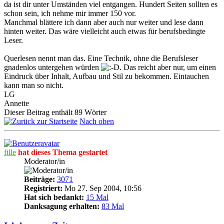
da ist dir unter Umständen viel entgangen. Hundert Seiten sollten es
schon sein, ich nehme mir immer 150 vor.
Manchmal blättere ich dann aber auch nur weiter und lese dann
hinten weiter. Das wäre vielleicht auch etwas für berufsbedingte
Leser.
Querlesen nennt man das. Eine Technik, ohne die Berufsleser
gnadenlos untergehen würden
. Das reicht aber nur, um einen
Eindruck über Inhalt, Aufbau und Stil zu bekommen. Eintauchen
kann man so nicht.
LG
Annette
Dieser Beitrag enthält 89 Wörter
Nach oben
fille
hat dieses Thema gestartet
Moderator/in
Beiträge:
3071
Registriert:
Mo 27. Sep 2004, 10:56
Hat sich bedankt:
15 Mal
Danksagung erhalten:
83 Mal