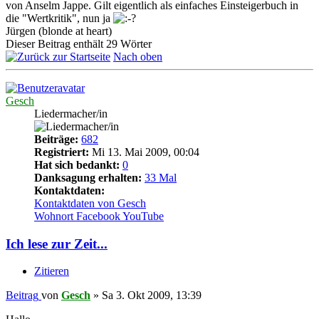
von Anselm Jappe. Gilt eigentlich als einfaches Einsteigerbuch in
die "Wertkritik", nun ja
Jürgen (blonde at heart)
Dieser Beitrag enthält 29 Wörter
Nach oben
Gesch
Liedermacher/in
Beiträge:
682
Registriert:
Mi 13. Mai 2009, 00:04
Hat sich bedankt:
0
Danksagung erhalten:
33 Mal
Kontaktdaten:
Kontaktdaten von Gesch
Wohnort
Facebook
YouTube
Ich lese zur Zeit...
Zitieren
Beitrag
von
Gesch
»
Sa 3. Okt 2009, 13:39