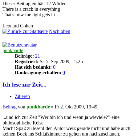
Dieser Beitrag enthält 12 Wörter
There is a crack in everything
That's how the light gets in
Leonard Cohen
Nach oben
punkbarde
Beiträge:
21
Registriert:
Sa 5. Sep 2009, 15:25
Hat sich bedankt:
0
Danksagung erhalten:
0
Ich lese zur Zeit...
Zitieren
Beitrag
von
punkbarde
»
Fr 2. Okt 2009, 19:49
...und ich zur Zeit "Wer bin ich und wenn ja wieviele?"-eine
philosophische Reise.
Macht Spaß zu lesen! den Autor weiß gerade nicht und habe auch
keinen Bock ins Schlafzimmer zu gehen um nachzuschauen.