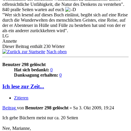
offensichtliche Unfähigkeit, die Natur des Denkens zu verstehen".
840 pralle Seiten warten auf euch
"Wer sich lesend auf dieses Buch einlässt, begibt sich auf eine Reise
durch die Wunderwelten des menschlichen Geistes, eine Reise, auf
der er Abenteuer in Hülle und Fülle zu bestehen hat und von der er
als ein anderer zurückkehren wird".
LG
Annette
Dieser Beitrag enthält 230 Wörter
Nach oben
Benutzer 298 gelöscht
Hat sich bedankt:
0
Danksagung erhalten:
0
Ich lese zur Zeit...
Zitieren
Beitrag
von
Benutzer 298 gelöscht
»
Sa 3. Okt 2009, 19:24
Ich gebe Büchern meist nur ca. 20 Seiten
Nee, Marianne,