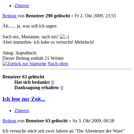
Zitieren
Beitrag
von
Benutzer 298 gelöscht
»
Fr 2. Okt 2009, 23:55
Äh...... ja, was soll ich sagen
Sach nix, Marianne, sach nix!
Aber immerhin- ich habe es versucht! Mehrfach!
:bäng: :kaputtlach:
Dieser Beitrag enthält 21 Wörter
Nach oben
Benutzer 63 gelöscht
Hat sich bedankt:
0
Danksagung erhalten:
0
Ich lese zur Zeit...
Zitieren
Beitrag
von
Benutzer 63 gelöscht
»
Sa 3. Okt 2009, 00:58
Ich versuche mich seit zwei Jahren an "Die Abenteuer der Ware"