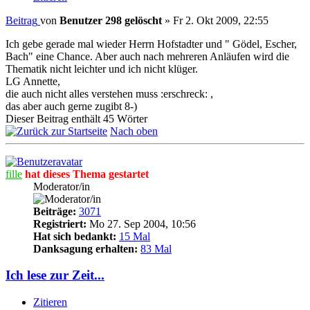
Beitrag
von
Benutzer 298 gelöscht
»
Fr 2. Okt 2009, 22:55
Ich gebe gerade mal wieder Herrn Hofstadter und " Gödel, Escher,
Bach" eine Chance. Aber auch nach mehreren Anläufen wird die
Thematik nicht leichter und ich nicht klüger.
LG Annette,
die auch nicht alles verstehen muss :erschreck: ,
das aber auch gerne zugibt 8-)
Dieser Beitrag enthält 45 Wörter
Nach oben
fille
hat dieses Thema gestartet
Moderator/in
Beiträge:
3071
Registriert:
Mo 27. Sep 2004, 10:56
Hat sich bedankt:
15 Mal
Danksagung erhalten:
83 Mal
Ich lese zur Zeit...
Zitieren