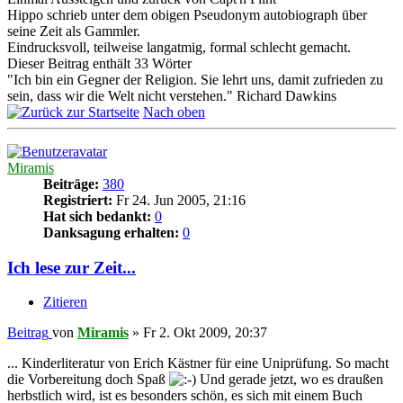
Hippo schrieb unter dem obigen Pseudonym autobiograph über
seine Zeit als Gammler.
Eindrucksvoll, teilweise langatmig, formal schlecht gemacht.
Dieser Beitrag enthält 33 Wörter
"Ich bin ein Gegner der Religion. Sie lehrt uns, damit zufrieden zu
sein, dass wir die Welt nicht verstehen." Richard Dawkins
Nach oben
Miramis
Beiträge:
380
Registriert:
Fr 24. Jun 2005, 21:16
Hat sich bedankt:
0
Danksagung erhalten:
0
Ich lese zur Zeit...
Zitieren
Beitrag
von
Miramis
»
Fr 2. Okt 2009, 20:37
... Kinderliteratur von Erich Kästner für eine Uniprüfung. So macht
die Vorbereitung doch Spaß
Und gerade jetzt, wo es draußen
herbstlich wird, ist es besonders schön, es sich mit einem Buch