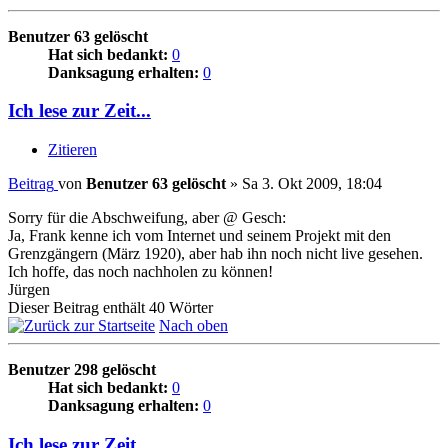
Benutzer 63 gelöscht
Hat sich bedankt:
0
Danksagung erhalten:
0
Ich lese zur Zeit...
Zitieren
Beitrag
von
Benutzer 63 gelöscht
»
Sa 3. Okt 2009, 18:04
Sorry für die Abschweifung, aber @ Gesch:
Ja, Frank kenne ich vom Internet und seinem Projekt mit den
Grenzgängern (März 1920), aber hab ihn noch nicht live gesehen.
Ich hoffe, das noch nachholen zu können!
Jürgen
Dieser Beitrag enthält 40 Wörter
Nach oben
Benutzer 298 gelöscht
Hat sich bedankt:
0
Danksagung erhalten:
0
Ich lese zur Zeit...