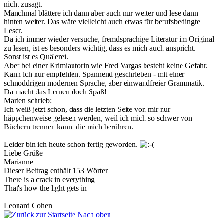
nicht zusagt.
Manchmal blättere ich dann aber auch nur weiter und lese dann
hinten weiter. Das wäre vielleicht auch etwas für berufsbedingte
Leser.
Da ich immer wieder versuche, fremdsprachige Literatur im Original
zu lesen, ist es besonders wichtig, dass es mich auch anspricht.
Sonst ist es Quälerei.
Aber bei einer Krimiautorin wie Fred Vargas besteht keine Gefahr.
Kann ich nur empfehlen. Spannend geschrieben - mit einer
schnoddrigen modernen Sprache, aber einwandfreier Grammatik.
Da macht das Lernen doch Spaß!
Marien schrieb:
Ich weiß jetzt schon, dass die letzten Seite von mir nur
häppchenweise gelesen werden, weil ich mich so schwer von
Büchern trennen kann, die mich berühren.
Leider bin ich heute schon fertig geworden.
Liebe Grüße
Marianne
Dieser Beitrag enthält 153 Wörter
There is a crack in everything
That's how the light gets in
Leonard Cohen
Nach oben