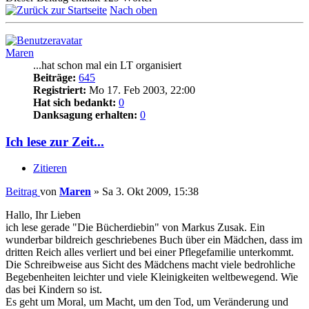
Nach oben
Maren
...hat schon mal ein LT organisiert
Beiträge:
645
Registriert:
Mo 17. Feb 2003, 22:00
Hat sich bedankt:
0
Danksagung erhalten:
0
Ich lese zur Zeit...
Zitieren
Beitrag
von
Maren
»
Sa 3. Okt 2009, 15:38
Hallo, Ihr Lieben
ich lese gerade "Die Bücherdiebin" von Markus Zusak. Ein
wunderbar bildreich geschriebenes Buch über ein Mädchen, dass im
dritten Reich alles verliert und bei einer Pflegefamilie unterkommt.
Die Schreibweise aus Sicht des Mädchens macht viele bedrohliche
Begebenheiten leichter und viele Kleinigkeiten weltbewegend. Wie
das bei Kindern so ist.
Es geht um Moral, um Macht, um den Tod, um Veränderung und