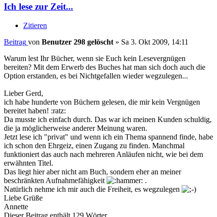
Ich lese zur Zeit...
Zitieren
Beitrag
von
Benutzer 298 gelöscht
»
Sa 3. Okt 2009, 14:11
Warum lest Ihr Bücher, wenn sie Euch kein Lesevergnügen
bereiten? Mit dem Erwerb des Buches hat man sich doch auch die
Option erstanden, es bei Nichtgefallen wieder wegzulegen...
Lieber Gerd,
ich habe hunderte von Büchern gelesen, die mir kein Vergnügen
bereitet haben! :ratz:
Da musste ich einfach durch. Das war ich meinen Kunden schuldig,
die ja möglicherweise anderer Meinung waren.
Jetzt lese ich "privat" und wenn ich ein Thema spannend finde, habe
ich schon den Ehrgeiz, einen Zugang zu finden. Manchmal
funktioniert das auch nach mehreren Anläufen nicht, wie bei dem
erwähnten Titel.
Das liegt hier aber nicht am Buch, sondern eher an meiner
beschränkten Aufnahmefähigkeit
.
Natürlich nehme ich mir auch die Freiheit, es wegzulegen
Liebe Grüße
Annette
Dieser Beitrag enthält 129 Wörter