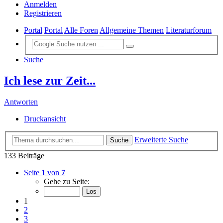
Anmelden
Registrieren
Portal
Portal
Alle Foren
Allgemeine Themen
Literaturforum
Suche
Ich lese zur Zeit...
Antworten
Druckansicht
Erweiterte Suche
Suche
133 Beiträge
Seite
1
von
7
Gehe zu Seite:
1
2
3