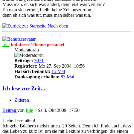
Muss man, eh sich was ändert, denn erst was verliern?
Eh man sich erholt, bleibt keine Zeit auszuruhn,
denn eh sich was tut, muss man selber was tun.
Nach oben
fille
hat dieses Thema gestartet
Moderator/in
Beiträge:
3071
Registriert:
Mo 27. Sep 2004, 10:56
Hat sich bedankt:
15 Mal
Danksagung erhalten:
83 Mal
Ich lese zur Zeit...
Zitieren
Beitrag
von
fille
»
Sa 3. Okt 2009, 17:50
Liebe Leseratten!
Ich gebe Büchern meist nur ca. 20 Seiten. Denn ich finde auch, dass
das Leben zu kurz ist, um sie mit Lektüre zu verbringen, die einem