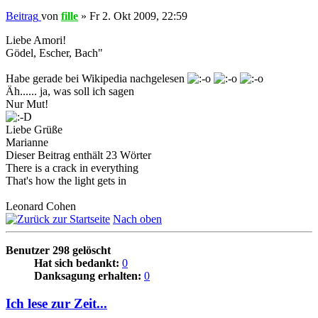
Beitrag
von
fille
»
Fr 2. Okt 2009, 22:59
Liebe Amori!
Gödel, Escher, Bach"
Habe gerade bei Wikipedia nachgelesen
Äh...... ja, was soll ich sagen
Nur Mut!
Liebe Grüße
Marianne
Dieser Beitrag enthält 23 Wörter
There is a crack in everything
That's how the light gets in
Leonard Cohen
Nach oben
Benutzer 298 gelöscht
Hat sich bedankt:
0
Danksagung erhalten:
0
Ich lese zur Zeit...