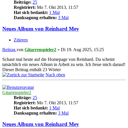
Beiträge:
25
Registriert:
Mo 7. Okt 2013, 11:57
Hat sich bedankt:
1 Mal
Danksagung erhalten:
3 Mal
Neues Album von Reinhard Mey
Zitieren
Beitrag
von
Gitarrenspieler2
»
Di 19. Aug 2025, 15:25
Schaut mal heute auf die Homepage von Reinhard. Da scheint
tatsächlich ein neues Album in Arbeit zu sein. Ich freue mich darauf!
Dieser Beitrag enthält 23 Wörter
Nach oben
Gitarrenspieler2
Beiträge:
25
Registriert:
Mo 7. Okt 2013, 11:57
Hat sich bedankt:
1 Mal
Danksagung erhalten:
3 Mal
Neues Album von Reinhard Mey