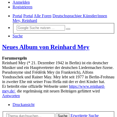
Anmelden
Registrieren
Portal
Portal
Alle Foren
Deutschsprachige Künstler/innen
Mey, Reinhard
Suche
Neues Album von Reinhard Mey
Forumsregeln
Reinhard Mey (* 21. Dezember 1942 in Berlin) ist ein deutscher
Musiker und ein Hauptvertreter der deutschen Liedermacher-Szene.
Pseudonyme sind Frédérik Mey (in Frankreich), Alfons
Yondraschek und Rainer May. Mey lebt seit 1977 in Berlin-Frohnau
in zweiter Ehe mit seiner Frau Hella mit der er drei Kinder hat.
Er betreibt eine offizielle Webseite unter
https://www.reinhard-
mey.de/
die regelmässig mit neuen Beiträgen gefüttert wird
Antworten
Druckansicht
Erweiterte Suche
Suche