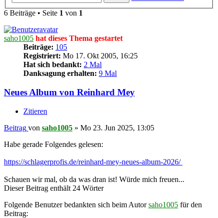
6 Beiträge • Seite
1
von
1
saho1005
hat dieses Thema gestartet
Beiträge:
105
Registriert:
Mo 17. Okt 2005, 16:25
Hat sich bedankt:
2 Mal
Danksagung erhalten:
9 Mal
Neues Album von Reinhard Mey
Zitieren
Beitrag
von
saho1005
»
Mo 23. Jun 2025, 13:05
Habe gerade Folgendes gelesen:
https://schlagerprofis.de/reinhard-mey-neues-album-2026/
Schauen wir mal, ob da was dran ist! Würde mich freuen...
Dieser Beitrag enthält 24 Wörter
Folgende Benutzer bedankten sich beim Autor
saho1005
für den
Beitrag: