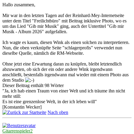
Hallo zusammen,
Mir war in den letzten Tagen auf der Reinhard-Mey-Internetseite
unter dem Titel "Freilichtbüro" mit Beitrag inklusive Photo, wo es
um das Lied "Gib mir Musik" ging, auch der Untertitel "Gib mir
Musik - Album 2026" aufgefallen.
Ich wagte es kaum, diesen Wink als einen solchen zu interpretieren.
Nun, die oben verknüpfte Seite "schlagerprofis" verwendet nun
dieselbe Quelle, nämlich die RM-Webseite.
Ohne jetzt eine Erwartung daran zu knüpfen, bleibt letztendlich
abzuwarten, ob sich der ein oder andere Wink irgendwann
anschließt, bestenfalls irgendwann mal wieder mit einem Photo aus
dem Studio
Dieser Beitrag enthält 98 Wörter
"Ja, ich hab einen Traum von einer Welt und ich träume ihn nicht
mehr still:
Es ist eine grenzenlose Welt, in der ich leben will"
[Konstantin Wecker]
Nach oben
Gitarrenspieler2