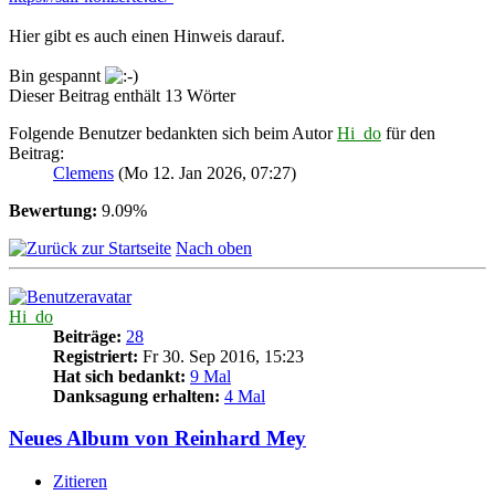
Hier gibt es auch einen Hinweis darauf.
Bin gespannt
Dieser Beitrag enthält 13 Wörter
Folgende Benutzer bedankten sich beim Autor
Hi_do
für den
Beitrag:
Clemens
(Mo 12. Jan 2026, 07:27)
Bewertung:
9.09%
Nach oben
Hi_do
Beiträge:
28
Registriert:
Fr 30. Sep 2016, 15:23
Hat sich bedankt:
9 Mal
Danksagung erhalten:
4 Mal
Neues Album von Reinhard Mey
Zitieren