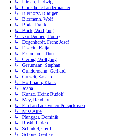
↳ Hirsch, Ludwig
↳ Christliche Liedermacher
↳ Bierhorst, Rüdiger
↳ Biermann, Wolf
↳ Bode, Frank
↳ Buck, Wolfgang
↳ van Dannen, Funny
↳ Degenhardt, Franz Josef
↳ Ebstein, Katja
↳ Eisbrenner, Tino
↳ Gerbig, Wolfgang
↳ Graumann, Stephan
↳ Gundermann, Gerhard
↳ Gutzeit, Sascha
↳ Hoffmann, Klaus
↳ Joana
↳ Kunze, Heinz Rudolf
↳ Mey, Reinhard
↳ Ein Lied aus vielen Perspektiven
↳ Miss Allie
↳ Plangger, Dominik
↳ Roski, Ulrich
↳ Schinkel, Gerd
↳ Schöne, Gerhard