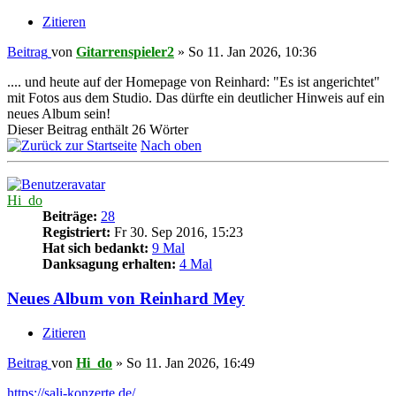
Zitieren
Beitrag
von
Gitarrenspieler2
»
So 11. Jan 2026, 10:36
.... und heute auf der Homepage von Reinhard: "Es ist angerichtet"
mit Fotos aus dem Studio. Das dürfte ein deutlicher Hinweis auf ein
neues Album sein!
Dieser Beitrag enthält 26 Wörter
Nach oben
Hi_do
Beiträge:
28
Registriert:
Fr 30. Sep 2016, 15:23
Hat sich bedankt:
9 Mal
Danksagung erhalten:
4 Mal
Neues Album von Reinhard Mey
Zitieren
Beitrag
von
Hi_do
»
So 11. Jan 2026, 16:49
https://sali-konzerte.de/