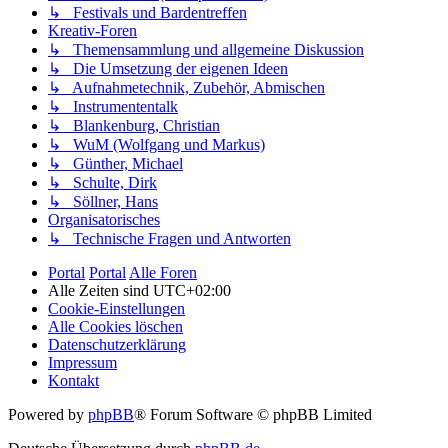
↳ Festivals und Bardentreffen
Kreativ-Foren
↳ Themensammlung und allgemeine Diskussion
↳ Die Umsetzung der eigenen Ideen
↳ Aufnahmetechnik, Zubehör, Abmischen
↳ Instrumententalk
↳ Blankenburg, Christian
↳ WuM (Wolfgang und Markus)
↳ Günther, Michael
↳ Schulte, Dirk
↳ Söllner, Hans
Organisatorisches
↳ Technische Fragen und Antworten
Portal
Portal
Alle Foren
Alle Zeiten sind
UTC+02:00
Cookie-Einstellungen
Alle Cookies löschen
Datenschutzerklärung
Impressum
Kontakt
Powered by
phpBB
® Forum Software © phpBB Limited