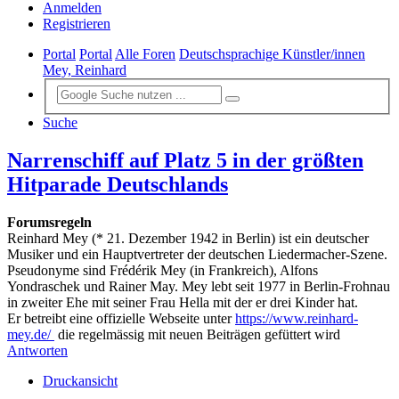
Anmelden
Registrieren
Portal
Portal
Alle Foren
Deutschsprachige Künstler/innen
Mey, Reinhard
Suche
Narrenschiff auf Platz 5 in der größten
Hitparade Deutschlands
Forumsregeln
Reinhard Mey (* 21. Dezember 1942 in Berlin) ist ein deutscher
Musiker und ein Hauptvertreter der deutschen Liedermacher-Szene.
Pseudonyme sind Frédérik Mey (in Frankreich), Alfons
Yondraschek und Rainer May. Mey lebt seit 1977 in Berlin-Frohnau
in zweiter Ehe mit seiner Frau Hella mit der er drei Kinder hat.
Er betreibt eine offizielle Webseite unter
https://www.reinhard-
mey.de/
die regelmässig mit neuen Beiträgen gefüttert wird
Antworten
Druckansicht