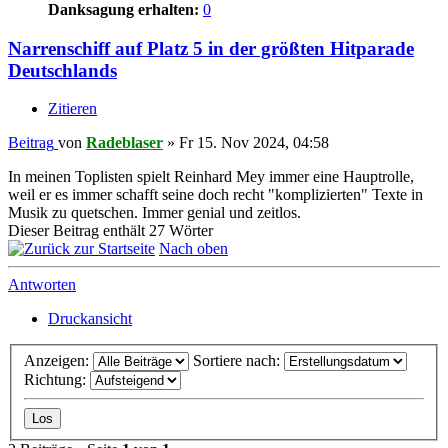
Danksagung erhalten:
0
Narrenschiff auf Platz 5 in der größten Hitparade
Deutschlands
Zitieren
Beitrag
von
Radeblaser
»
Fr 15. Nov 2024, 04:58
In meinen Toplisten spielt Reinhard Mey immer eine Hauptrolle,
weil er es immer schafft seine doch recht "komplizierten" Texte in
Musik zu quetschen. Immer genial und zeitlos.
Dieser Beitrag enthält 27 Wörter
Nach oben
Antworten
Druckansicht
Anzeigen:
Sortiere nach:
Richtung: