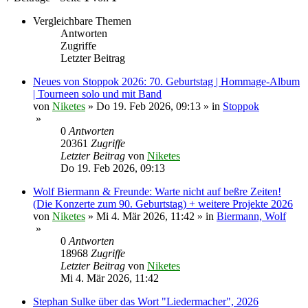
Vergleichbare Themen
Antworten
Zugriffe
Letzter Beitrag
Neues von Stoppok 2026: 70. Geburtstag | Hommage-Album
| Tourneen solo und mit Band
von
Niketes
»
Do 19. Feb 2026, 09:13
» in
Stoppok
»
0
Antworten
20361
Zugriffe
Letzter Beitrag
von
Niketes
Do 19. Feb 2026, 09:13
Wolf Biermann & Freunde: Warte nicht auf beßre Zeiten!
(Die Konzerte zum 90. Geburtstag) + weitere Projekte 2026
von
Niketes
»
Mi 4. Mär 2026, 11:42
» in
Biermann, Wolf
»
0
Antworten
18968
Zugriffe
Letzter Beitrag
von
Niketes
Mi 4. Mär 2026, 11:42
Stephan Sulke über das Wort "Liedermacher", 2026