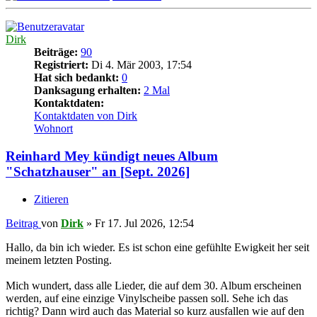
Dirk
Beiträge:
90
Registriert:
Di 4. Mär 2003, 17:54
Hat sich bedankt:
0
Danksagung erhalten:
2 Mal
Kontaktdaten:
Kontaktdaten von Dirk
Wohnort
Reinhard Mey kündigt neues Album
"Schatzhauser" an [Sept. 2026]
Zitieren
Beitrag
von
Dirk
»
Fr 17. Jul 2026, 12:54
Hallo, da bin ich wieder. Es ist schon eine gefühlte Ewigkeit her seit
meinem letzten Posting.
Mich wundert, dass alle Lieder, die auf dem 30. Album erscheinen
werden, auf eine einzige Vinylscheibe passen soll. Sehe ich das
richtig? Dann wird auch das Material so kurz ausfallen wie auf den