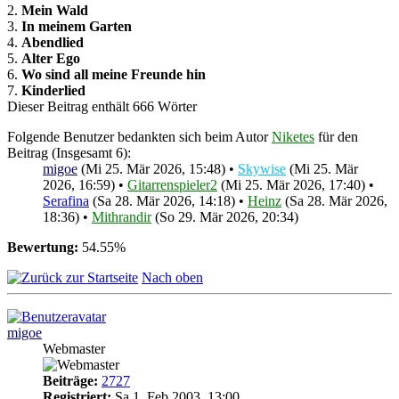
2.
Mein Wald
3.
In meinem Garten
4.
Abendlied
5.
Alter Ego
6.
Wo sind all meine Freunde hin
7.
Kinderlied
Dieser Beitrag enthält 666 Wörter
Folgende Benutzer bedankten sich beim Autor
Niketes
für den
Beitrag (Insgesamt 6):
migoe
(Mi 25. Mär 2026, 15:48) •
Skywise
(Mi 25. Mär
2026, 16:59) •
Gitarrenspieler2
(Mi 25. Mär 2026, 17:40) •
Serafina
(Sa 28. Mär 2026, 14:18) •
Heinz
(Sa 28. Mär 2026,
18:36) •
Mithrandir
(So 29. Mär 2026, 20:34)
Bewertung:
54.55%
Nach oben
migoe
Webmaster
Beiträge:
2727
Registriert:
Sa 1. Feb 2003, 13:00