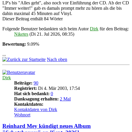
LP's bis "Alles geht", also noch vor Einführung der CD. Ab der CD
"Immer weiter!" gab es damals prompt mehr zu hören als die bis
dahin maximal 45 Minuten auf Vinyl.
Dieser Beitrag enthält 84 Wörter
Folgende Benutzer bedankten sich beim Autor
Dirk
für den Beitrag:
Niketes
(Di 21. Jul 2026, 08:35)
Bewertung:
9.09%
...
Nach oben
Dirk
Beiträge:
90
Registriert:
Di 4. Mär 2003, 17:54
Hat sich bedankt:
0
Danksagung erhalten:
2 Mal
Kontaktdaten:
Kontaktdaten von Dirk
Wohnort
Reinhard Mey kündigt neues Album