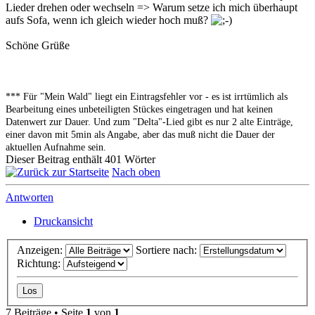
Lieder drehen oder wechseln => Warum setze ich mich überhaupt
aufs Sofa, wenn ich gleich wieder hoch muß?
Schöne Grüße
*** Für "Mein Wald" liegt ein Eintragsfehler vor - es ist irrtümlich als
Bearbeitung eines unbeteiligten Stückes eingetragen und hat keinen
Datenwert zur Dauer. Und zum "Delta"-Lied gibt es nur 2 alte Einträge,
einer davon mit 5min als Angabe, aber das muß nicht die Dauer der
aktuellen Aufnahme sein.
Dieser Beitrag enthält 401 Wörter
Nach oben
Antworten
Druckansicht
Anzeigen:
Sortiere nach:
Richtung:
7 Beiträge • Seite
1
von
1