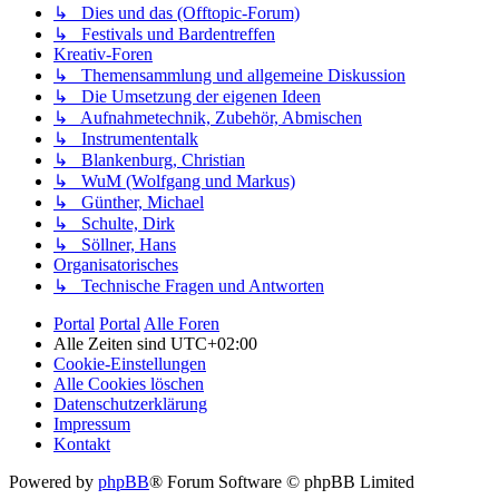
↳ Dies und das (Offtopic-Forum)
↳ Festivals und Bardentreffen
Kreativ-Foren
↳ Themensammlung und allgemeine Diskussion
↳ Die Umsetzung der eigenen Ideen
↳ Aufnahmetechnik, Zubehör, Abmischen
↳ Instrumententalk
↳ Blankenburg, Christian
↳ WuM (Wolfgang und Markus)
↳ Günther, Michael
↳ Schulte, Dirk
↳ Söllner, Hans
Organisatorisches
↳ Technische Fragen und Antworten
Portal
Portal
Alle Foren
Alle Zeiten sind
UTC+02:00
Cookie-Einstellungen
Alle Cookies löschen
Datenschutzerklärung
Impressum
Kontakt
Powered by
phpBB
® Forum Software © phpBB Limited