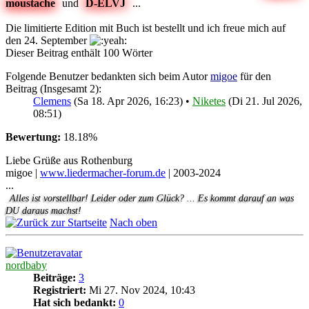
moustache
und
D-ELVJ
...
Die limitierte Edition mit Buch ist bestellt und ich freue mich auf
den 24. September
Dieser Beitrag enthält 100 Wörter
Folgende Benutzer bedankten sich beim Autor
migoe
für den
Beitrag (Insgesamt 2):
Clemens
(Sa 18. Apr 2026, 16:23) •
Niketes
(Di 21. Jul 2026,
08:51)
Bewertung:
18.18%
Liebe Grüße aus Rothenburg
migoe |
www.liedermacher-forum.de
| 2003-2024
...
Alles ist vorstellbar! Leider oder zum Glück? ... Es kommt darauf an was
DU daraus machst!
Nach oben
nordbaby
Beiträge:
3
Registriert:
Mi 27. Nov 2024, 10:43
Hat sich bedankt:
0