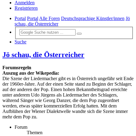
Anmelden
Registrieren
Portal
Portal
Alle Foren
Deutschsprachige Künstler/innen
Jö
schau, die Österreicher
Suche
Jö schau, die Österreicher
Forumsregeln
Auszug aus der Wikepedia:
Die Szene der Liedermacher gibt es in Österreich ungefähr seit Ende
der 1960er-Jahre. Auf der einen Seite stand zu Beginn der Schlager,
auf der anderen der Pop. Einen hohen Bekanntheitsgrad erreichte
unter anderem Udo Jürgens als Liedermacher des Schlagers,
während Sänger wie Georg Danzer, die dem Pop zugeordnet
werden, etwas später kommerziellen Erfolg hatten. Mit dem
Aufblühen der Wiener Dialektwelle wandte sich die Szene immer
mehr dem Pop zu.
Forum
Themen