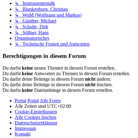
↳ Instrumententalk
↳ Blankenburg, Christian
↳ WuM (Wolfgang und Markus)
↳ Günther, Michael
↳ Schulte, Dirk
↳ Söllner, Hans
Organisatorisches
↳ Technische Fragen und Antworten
Berechtigungen in diesem Forum
Du darfst
keine
neuen Themen in diesem Forum erstellen.
Du darfst
keine
Antworten zu Themen in diesem Forum erstellen.
Du darfst deine Beiträge in diesem Forum
nicht
ändern.
Du darfst deine Beiträge in diesem Forum
nicht
löschen.
Du darfst
keine
Dateianhänge in diesem Forum erstellen.
Portal
Portal
Alle Foren
Alle Zeiten sind
UTC+02:00
Cookie-Einstellungen
Alle Cookies löschen
Datenschutzerklärung
Impressum
Kontakt