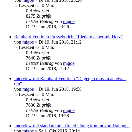
von
migoe
»
Di 19. Jun 2018, 23:26
» Lesezeit ca. 0 Min.
0
Antworten
8275
Zugriffe
Letzter Beitrag
von
migoe
Di 19. Jun 2018, 23:26
Rainhard Fendrich Pressebericht "Liedermacher mit Herz"
von
migoe
»
Di 19. Jun 2018, 21:12
» Lesezeit ca. 0 Min.
0
Antworten
7640
Zugriffe
Letzter Beitrag
von
migoe
Di 19. Jun 2018, 21:12
Interview mit Rainhard Fendrich "Dagegen muss man etwas
tun"
von
migoe
»
Di 19. Jun 2018, 19:58
» Lesezeit ca. 0 Min.
0
Antworten
7630
Zugriffe
Letzter Beitrag
von
migoe
Di 19. Jun 2018, 19:58
Interview mit standard.at: "Unterhaltung kommt von Haltung"
von
migoe
»
Sa 1. Okt 2016, 20:14