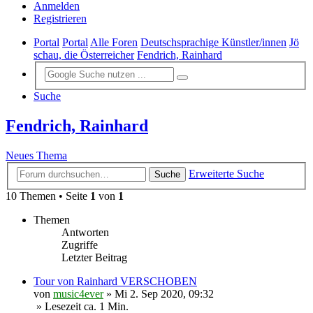
Anmelden
Registrieren
Portal
Portal
Alle Foren
Deutschsprachige Künstler/innen
Jö
schau, die Österreicher
Fendrich, Rainhard
Suche
Fendrich, Rainhard
Neues Thema
Erweiterte Suche
Suche
10 Themen • Seite
1
von
1
Themen
Antworten
Zugriffe
Letzter Beitrag
Tour von Rainhard VERSCHOBEN
von
music4ever
»
Mi 2. Sep 2020, 09:32
» Lesezeit ca. 1 Min.