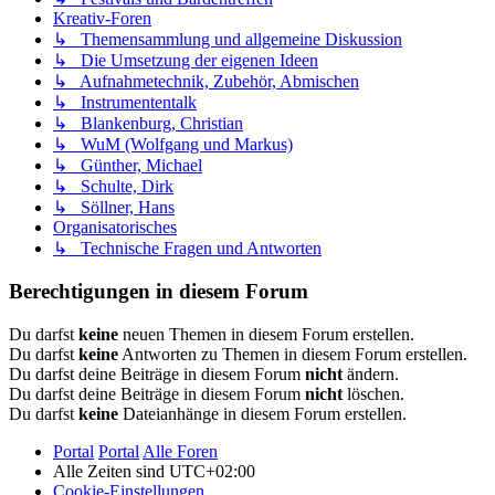
Kreativ-Foren
↳ Themensammlung und allgemeine Diskussion
↳ Die Umsetzung der eigenen Ideen
↳ Aufnahmetechnik, Zubehör, Abmischen
↳ Instrumententalk
↳ Blankenburg, Christian
↳ WuM (Wolfgang und Markus)
↳ Günther, Michael
↳ Schulte, Dirk
↳ Söllner, Hans
Organisatorisches
↳ Technische Fragen und Antworten
Berechtigungen in diesem Forum
Du darfst
keine
neuen Themen in diesem Forum erstellen.
Du darfst
keine
Antworten zu Themen in diesem Forum erstellen.
Du darfst deine Beiträge in diesem Forum
nicht
ändern.
Du darfst deine Beiträge in diesem Forum
nicht
löschen.
Du darfst
keine
Dateianhänge in diesem Forum erstellen.
Portal
Portal
Alle Foren
Alle Zeiten sind
UTC+02:00
Cookie-Einstellungen