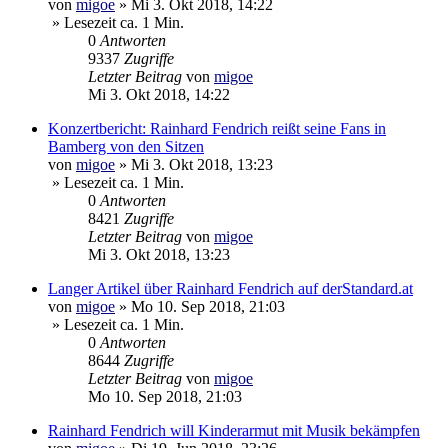
von
migoe
»
Mi 3. Okt 2018, 14:22
» Lesezeit ca. 1 Min.
0
Antworten
9337
Zugriffe
Letzter Beitrag
von
migoe
Mi 3. Okt 2018, 14:22
Konzertbericht: Rainhard Fendrich reißt seine Fans in
Bamberg von den Sitzen
von
migoe
»
Mi 3. Okt 2018, 13:23
» Lesezeit ca. 1 Min.
0
Antworten
8421
Zugriffe
Letzter Beitrag
von
migoe
Mi 3. Okt 2018, 13:23
Langer Artikel über Rainhard Fendrich auf derStandard.at
von
migoe
»
Mo 10. Sep 2018, 21:03
» Lesezeit ca. 1 Min.
0
Antworten
8644
Zugriffe
Letzter Beitrag
von
migoe
Mo 10. Sep 2018, 21:03
Rainhard Fendrich will Kinderarmut mit Musik bekämpfen