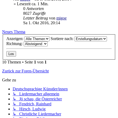
» Lesezeit ca. 1 Min.
0
Antworten
8027
Zugriffe
Letzter Beitrag
von
migoe
Sa 1. Okt 2016, 20:14
Neues Thema
Anzeigen:
Sortiere nach:
Richtung:
10 Themen • Seite
1
von
1
Zurück zur Foren-Übersicht
Gehe zu
Deutschsprachige Künstler/innen
↳ Liedermacher allgemein
↳ Jö schau, die Österreicher
↳ Fendrich, Rainhard
↳ Hirsch, Ludwig
↳ Christliche Liedermacher