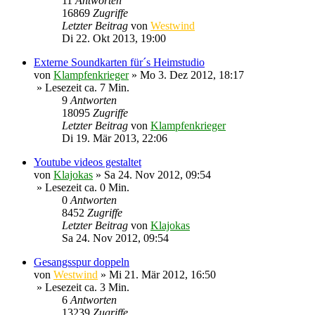
11
Antworten
16869
Zugriffe
Letzter Beitrag
von
Westwind
Di 22. Okt 2013, 19:00
Externe Soundkarten für´s Heimstudio
von
Klampfenkrieger
»
Mo 3. Dez 2012, 18:17
» Lesezeit ca. 7 Min.
9
Antworten
18095
Zugriffe
Letzter Beitrag
von
Klampfenkrieger
Di 19. Mär 2013, 22:06
Youtube videos gestaltet
von
Klajokas
»
Sa 24. Nov 2012, 09:54
» Lesezeit ca. 0 Min.
0
Antworten
8452
Zugriffe
Letzter Beitrag
von
Klajokas
Sa 24. Nov 2012, 09:54
Gesangsspur doppeln
von
Westwind
»
Mi 21. Mär 2012, 16:50
» Lesezeit ca. 3 Min.
6
Antworten
13239
Zugriffe