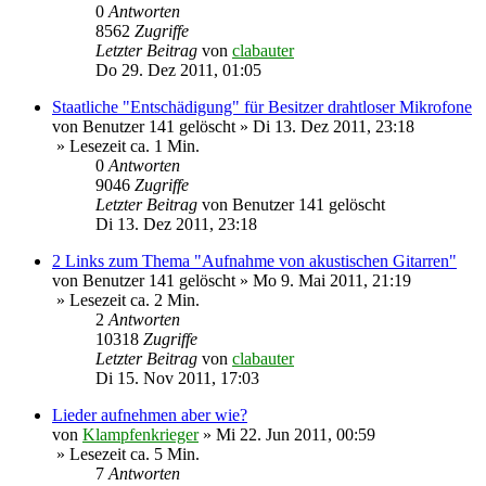
0
Antworten
8562
Zugriffe
Letzter Beitrag
von
clabauter
Do 29. Dez 2011, 01:05
Staatliche "Entschädigung" für Besitzer drahtloser Mikrofone
von
Benutzer 141 gelöscht
»
Di 13. Dez 2011, 23:18
» Lesezeit ca. 1 Min.
0
Antworten
9046
Zugriffe
Letzter Beitrag
von
Benutzer 141 gelöscht
Di 13. Dez 2011, 23:18
2 Links zum Thema "Aufnahme von akustischen Gitarren"
von
Benutzer 141 gelöscht
»
Mo 9. Mai 2011, 21:19
» Lesezeit ca. 2 Min.
2
Antworten
10318
Zugriffe
Letzter Beitrag
von
clabauter
Di 15. Nov 2011, 17:03
Lieder aufnehmen aber wie?
von
Klampfenkrieger
»
Mi 22. Jun 2011, 00:59
» Lesezeit ca. 5 Min.
7
Antworten