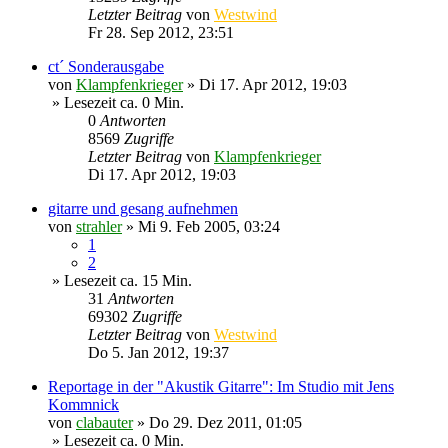
Letzter Beitrag
von
Westwind
Fr 28. Sep 2012, 23:51
ct´ Sonderausgabe
von
Klampfenkrieger
»
Di 17. Apr 2012, 19:03
» Lesezeit ca. 0 Min.
0
Antworten
8569
Zugriffe
Letzter Beitrag
von
Klampfenkrieger
Di 17. Apr 2012, 19:03
gitarre und gesang aufnehmen
von
strahler
»
Mi 9. Feb 2005, 03:24
1
2
» Lesezeit ca. 15 Min.
31
Antworten
69302
Zugriffe
Letzter Beitrag
von
Westwind
Do 5. Jan 2012, 19:37
Reportage in der "Akustik Gitarre": Im Studio mit Jens
Kommnick
von
clabauter
»
Do 29. Dez 2011, 01:05
» Lesezeit ca. 0 Min.