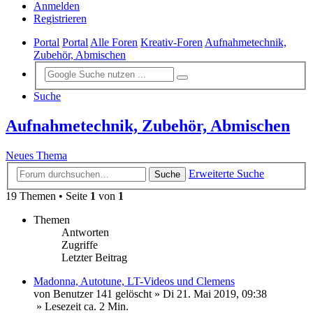
Anmelden
Registrieren
Portal
Portal
Alle Foren
Kreativ-Foren
Aufnahmetechnik,
Zubehör, Abmischen
Suche
Aufnahmetechnik, Zubehör, Abmischen
Neues Thema
Erweiterte Suche
Suche
19 Themen • Seite
1
von
1
Themen
Antworten
Zugriffe
Letzter Beitrag
Madonna, Autotune, LT-Videos und Clemens
von
Benutzer 141 gelöscht
»
Di 21. Mai 2019, 09:38
» Lesezeit ca. 2 Min.