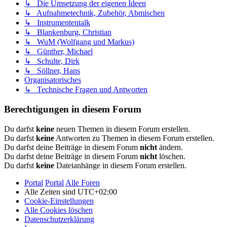
↳ Die Umsetzung der eigenen Ideen
↳ Aufnahmetechnik, Zubehör, Abmischen
↳ Instrumententalk
↳ Blankenburg, Christian
↳ WuM (Wolfgang und Markus)
↳ Günther, Michael
↳ Schulte, Dirk
↳ Söllner, Hans
Organisatorisches
↳ Technische Fragen und Antworten
Berechtigungen in diesem Forum
Du darfst
keine
neuen Themen in diesem Forum erstellen.
Du darfst
keine
Antworten zu Themen in diesem Forum erstellen.
Du darfst deine Beiträge in diesem Forum
nicht
ändern.
Du darfst deine Beiträge in diesem Forum
nicht
löschen.
Du darfst
keine
Dateianhänge in diesem Forum erstellen.
Portal
Portal
Alle Foren
Alle Zeiten sind
UTC+02:00
Cookie-Einstellungen
Alle Cookies löschen
Datenschutzerklärung