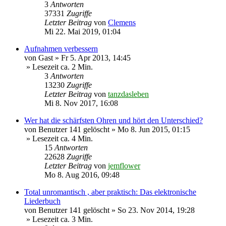
3
Antworten
37331
Zugriffe
Letzter Beitrag
von
Clemens
Mi 22. Mai 2019, 01:04
Aufnahmen verbessern
von
Gast
»
Fr 5. Apr 2013, 14:45
» Lesezeit ca. 2 Min.
3
Antworten
13230
Zugriffe
Letzter Beitrag
von
tanzdasleben
Mi 8. Nov 2017, 16:08
Wer hat die schärfsten Ohren und hört den Unterschied?
von
Benutzer 141 gelöscht
»
Mo 8. Jun 2015, 01:15
» Lesezeit ca. 4 Min.
15
Antworten
22628
Zugriffe
Letzter Beitrag
von
jemflower
Mo 8. Aug 2016, 09:48
Total unromantisch , aber praktisch: Das elektronische
Liederbuch
von
Benutzer 141 gelöscht
»
So 23. Nov 2014, 19:28
» Lesezeit ca. 3 Min.