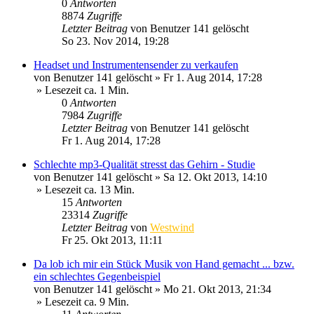
0
Antworten
8874
Zugriffe
Letzter Beitrag
von
Benutzer 141 gelöscht
So 23. Nov 2014, 19:28
Headset und Instrumentensender zu verkaufen
von
Benutzer 141 gelöscht
»
Fr 1. Aug 2014, 17:28
» Lesezeit ca. 1 Min.
0
Antworten
7984
Zugriffe
Letzter Beitrag
von
Benutzer 141 gelöscht
Fr 1. Aug 2014, 17:28
Schlechte mp3-Qualität stresst das Gehirn - Studie
von
Benutzer 141 gelöscht
»
Sa 12. Okt 2013, 14:10
» Lesezeit ca. 13 Min.
15
Antworten
23314
Zugriffe
Letzter Beitrag
von
Westwind
Fr 25. Okt 2013, 11:11
Da lob ich mir ein Stück Musik von Hand gemacht ... bzw.
ein schlechtes Gegenbeispiel
von
Benutzer 141 gelöscht
»
Mo 21. Okt 2013, 21:34
» Lesezeit ca. 9 Min.