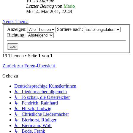
10123
Zugriffe
Letzter Beitrag
von
Mario
Mo 14. Mär 2011, 22:49
Neues Thema
Anzeigen:
Sortiere nach:
Richtung:
19 Themen • Seite
1
von
1
Zurück zur Foren-Übersicht
Gehe zu
Deutschsprachige Künstler/innen
↳ Liedermacher allgemein
↳ Jö schau, die Österreicher
↳ Fendrich, Rainhard
↳ Hirsch, Ludwig
↳ Christliche Liedermacher
↳ Bierhorst, Rüdiger
↳ Biermann, Wolf
↳ Bode, Frank