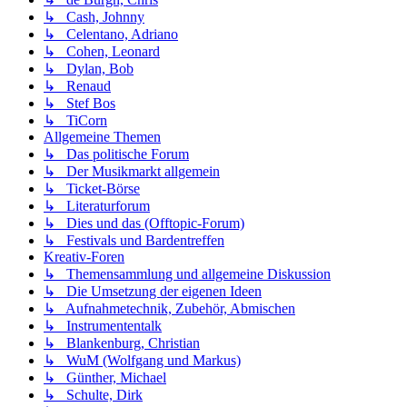
↳ Cash, Johnny
↳ Celentano, Adriano
↳ Cohen, Leonard
↳ Dylan, Bob
↳ Renaud
↳ Stef Bos
↳ TiCorn
Allgemeine Themen
↳ Das politische Forum
↳ Der Musikmarkt allgemein
↳ Ticket-Börse
↳ Literaturforum
↳ Dies und das (Offtopic-Forum)
↳ Festivals und Bardentreffen
Kreativ-Foren
↳ Themensammlung und allgemeine Diskussion
↳ Die Umsetzung der eigenen Ideen
↳ Aufnahmetechnik, Zubehör, Abmischen
↳ Instrumententalk
↳ Blankenburg, Christian
↳ WuM (Wolfgang und Markus)
↳ Günther, Michael
↳ Schulte, Dirk