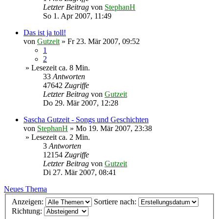
Letzter Beitrag
von
StephanH
So 1. Apr 2007, 11:49
Das ist ja toll!
von
Gutzeit
»
Fr 23. Mär 2007, 09:52
1
2
» Lesezeit ca. 8 Min.
33
Antworten
47642
Zugriffe
Letzter Beitrag
von
Gutzeit
Do 29. Mär 2007, 12:28
Sascha Gutzeit - Songs und Geschichten
von
StephanH
»
Mo 19. Mär 2007, 23:38
» Lesezeit ca. 2 Min.
3
Antworten
12154
Zugriffe
Letzter Beitrag
von
Gutzeit
Di 27. Mär 2007, 08:41
Neues Thema
Anzeigen:
Sortiere nach:
Richtung: