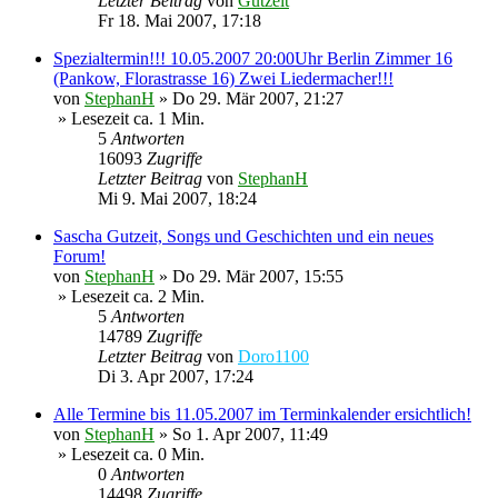
Letzter Beitrag
von
Gutzeit
Fr 18. Mai 2007, 17:18
Spezialtermin!!! 10.05.2007 20:00Uhr Berlin Zimmer 16
(Pankow, Florastrasse 16) Zwei Liedermacher!!!
von
StephanH
»
Do 29. Mär 2007, 21:27
» Lesezeit ca. 1 Min.
5
Antworten
16093
Zugriffe
Letzter Beitrag
von
StephanH
Mi 9. Mai 2007, 18:24
Sascha Gutzeit, Songs und Geschichten und ein neues
Forum!
von
StephanH
»
Do 29. Mär 2007, 15:55
» Lesezeit ca. 2 Min.
5
Antworten
14789
Zugriffe
Letzter Beitrag
von
Doro1100
Di 3. Apr 2007, 17:24
Alle Termine bis 11.05.2007 im Terminkalender ersichtlich!
von
StephanH
»
So 1. Apr 2007, 11:49
» Lesezeit ca. 0 Min.
0
Antworten
14498
Zugriffe