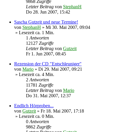
9868
Zugriffe
Letzter Beitrag
von
StephanH
Do 28. Jun 2007, 15:42
Sascha Gutzeit und neue Termine!
von
StephanH
»
Mi 30. Mai 2007, 09:04
» Lesezeit ca. 1 Min.
1
Antworten
12127
Zugriffe
Letzter Beitrag
von
Gutzeit
Fr 1. Jun 2007, 08:45
Rezension der CD "Entschleuniger"
von
Mario
»
Di 29. Mai 2007, 09:21
» Lesezeit ca. 4 Min.
2
Antworten
11781
Zugriffe
Letzter Beitrag
von
Mario
Do 31. Mai 2007, 12:37
Endlich Hörproben...
von
Gutzeit
»
Fr 18. Mai 2007, 17:18
» Lesezeit ca. 0 Min.
0
Antworten
9862
Zugriffe