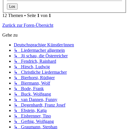
12 Themen • Seite
1
von
1
Zurück zur Foren-Übersicht
Gehe zu
Deutschsprachige Künstler/innen
↳ Liedermacher allgemein
↳ Jö schau, die Österreicher
↳ Fendrich, Rainhard
↳ Hirsch, Ludwig
↳ Christliche Liedermacher
↳ Bierhorst, Rüdiger
↳ Biermann, Wolf
↳ Bode, Frank
↳ Buck, Wolfgang
↳ van Dannen, Funny
↳ Degenhardt, Franz Josef
↳ Ebstein, Katja
↳ Eisbrenner, Tino
↳ Gerbig, Wolfgang
↳ Graumann, Stephan