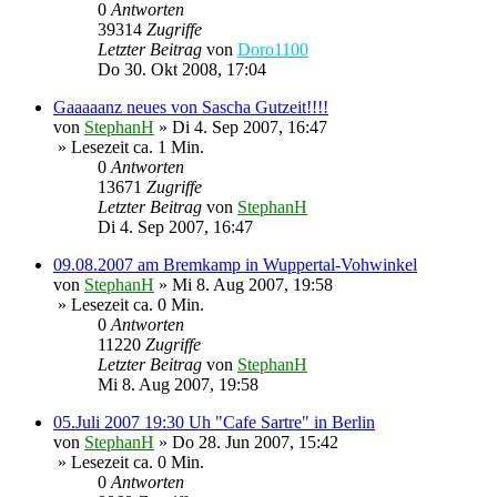
0
Antworten
39314
Zugriffe
Letzter Beitrag
von
Doro1100
Do 30. Okt 2008, 17:04
Gaaaaanz neues von Sascha Gutzeit!!!!
von
StephanH
»
Di 4. Sep 2007, 16:47
» Lesezeit ca. 1 Min.
0
Antworten
13671
Zugriffe
Letzter Beitrag
von
StephanH
Di 4. Sep 2007, 16:47
09.08.2007 am Bremkamp in Wuppertal-Vohwinkel
von
StephanH
»
Mi 8. Aug 2007, 19:58
» Lesezeit ca. 0 Min.
0
Antworten
11220
Zugriffe
Letzter Beitrag
von
StephanH
Mi 8. Aug 2007, 19:58
05.Juli 2007 19:30 Uh "Cafe Sartre" in Berlin
von
StephanH
»
Do 28. Jun 2007, 15:42
» Lesezeit ca. 0 Min.
0
Antworten