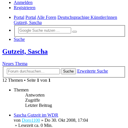
Anmelden
Registrieren
Portal
Portal
Alle Foren
Deutschsprachige Künstler/innen
Gutzeit, Sascha
Suche
Gutzeit, Sascha
Neues Thema
Erweiterte Suche
Suche
12 Themen • Seite
1
von
1
Themen
Antworten
Zugriffe
Letzter Beitrag
Sascha Gutzeit im WDR
von
Doro1100
»
Do 30. Okt 2008, 17:04
» Lesezeit ca. 0 Min.