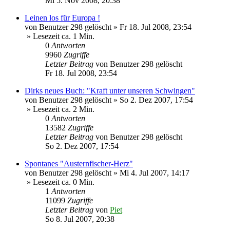
Mi 5. Nov 2008, 20:38
Leinen los für Europa !
von
Benutzer 298 gelöscht
»
Fr 18. Jul 2008, 23:54
» Lesezeit ca. 1 Min.
0
Antworten
9960
Zugriffe
Letzter Beitrag
von
Benutzer 298 gelöscht
Fr 18. Jul 2008, 23:54
Dirks neues Buch: "Kraft unter unseren Schwingen"
von
Benutzer 298 gelöscht
»
So 2. Dez 2007, 17:54
» Lesezeit ca. 2 Min.
0
Antworten
13582
Zugriffe
Letzter Beitrag
von
Benutzer 298 gelöscht
So 2. Dez 2007, 17:54
Spontanes "Austernfischer-Herz"
von
Benutzer 298 gelöscht
»
Mi 4. Jul 2007, 14:17
» Lesezeit ca. 0 Min.
1
Antworten
11099
Zugriffe
Letzter Beitrag
von
Piet
So 8. Jul 2007, 20:38