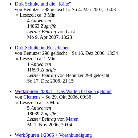
Dirk Schulte und die "Kälte"
von
Benutzer 298 gelöscht
»
So 4. Mär 2007, 16:03
» Lesezeit ca. 3 Min.
4
Antworten
14863
Zugriffe
Letzter Beitrag
von
Gast
Mo 9. Apr 2007, 13:23
Dirk Schulte im Reisefieber
von
Benutzer 298 gelöscht
»
Sa 16. Dez 2006, 13:34
» Lesezeit ca. 1 Min.
1
Antworten
11699
Zugriffe
Letzter Beitrag
von
Benutzer 298 gelöscht
So 17. Dez 2006, 21:15
Werkspuren 2006/1 - Das Warten hat sich gelohnt
von
Clemens
»
So 29. Okt 2006, 00:36
» Lesezeit ca. 13 Min.
5
Antworten
18039
Zugriffe
Letzter Beitrag
von
Maren
Mi 1. Nov 2006, 20:04
WerkSpuren 1/2006 > Vorankündigung