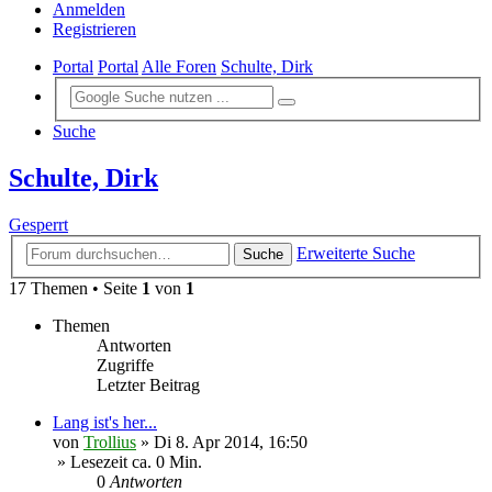
Anmelden
Registrieren
Portal
Portal
Alle Foren
Schulte, Dirk
Suche
Schulte, Dirk
Gesperrt
Erweiterte Suche
Suche
17 Themen • Seite
1
von
1
Themen
Antworten
Zugriffe
Letzter Beitrag
Lang ist's her...
von
Trollius
»
Di 8. Apr 2014, 16:50
» Lesezeit ca. 0 Min.
0
Antworten