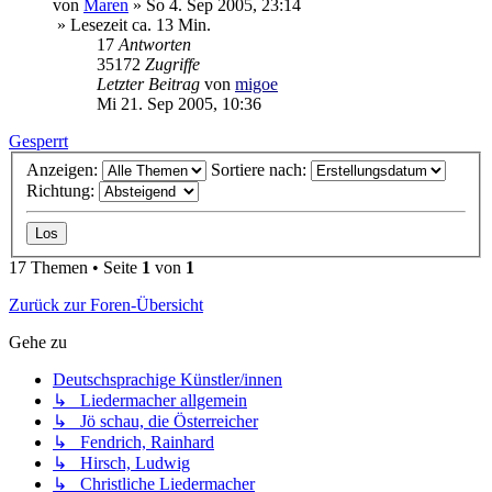
von
Maren
»
So 4. Sep 2005, 23:14
» Lesezeit ca. 13 Min.
17
Antworten
35172
Zugriffe
Letzter Beitrag
von
migoe
Mi 21. Sep 2005, 10:36
Gesperrt
Anzeigen:
Sortiere nach:
Richtung:
17 Themen • Seite
1
von
1
Zurück zur Foren-Übersicht
Gehe zu
Deutschsprachige Künstler/innen
↳ Liedermacher allgemein
↳ Jö schau, die Österreicher
↳ Fendrich, Rainhard
↳ Hirsch, Ludwig
↳ Christliche Liedermacher