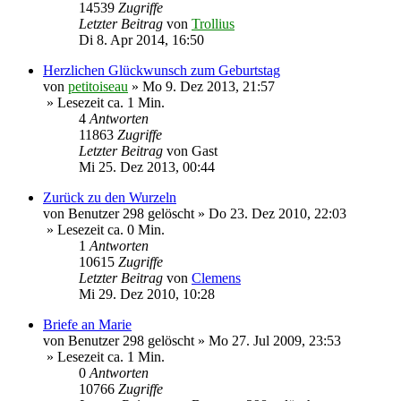
14539
Zugriffe
Letzter Beitrag
von
Trollius
Di 8. Apr 2014, 16:50
Herzlichen Glückwunsch zum Geburtstag
von
petitoiseau
»
Mo 9. Dez 2013, 21:57
» Lesezeit ca. 1 Min.
4
Antworten
11863
Zugriffe
Letzter Beitrag
von
Gast
Mi 25. Dez 2013, 00:44
Zurück zu den Wurzeln
von
Benutzer 298 gelöscht
»
Do 23. Dez 2010, 22:03
» Lesezeit ca. 0 Min.
1
Antworten
10615
Zugriffe
Letzter Beitrag
von
Clemens
Mi 29. Dez 2010, 10:28
Briefe an Marie
von
Benutzer 298 gelöscht
»
Mo 27. Jul 2009, 23:53
» Lesezeit ca. 1 Min.
0
Antworten
10766
Zugriffe