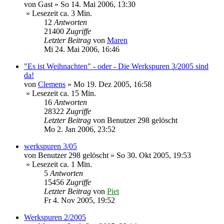
von
Gast
»
So 14. Mai 2006, 13:30
» Lesezeit ca. 3 Min.
12
Antworten
21400
Zugriffe
Letzter Beitrag
von
Maren
Mi 24. Mai 2006, 16:46
"Es ist Weihnachten" - oder - Die Werkspuren 3/2005 sind
da!
von
Clemens
»
Mo 19. Dez 2005, 16:58
» Lesezeit ca. 15 Min.
16
Antworten
28322
Zugriffe
Letzter Beitrag
von
Benutzer 298 gelöscht
Mo 2. Jan 2006, 23:52
werkspuren 3/05
von
Benutzer 298 gelöscht
»
So 30. Okt 2005, 19:53
» Lesezeit ca. 1 Min.
5
Antworten
15456
Zugriffe
Letzter Beitrag
von
Piet
Fr 4. Nov 2005, 19:52
Werkspuren 2/2005