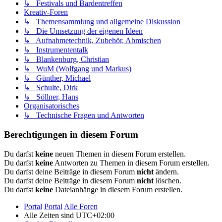
↳ Festivals und Bardentreffen
Kreativ-Foren
↳ Themensammlung und allgemeine Diskussion
↳ Die Umsetzung der eigenen Ideen
↳ Aufnahmetechnik, Zubehör, Abmischen
↳ Instrumententalk
↳ Blankenburg, Christian
↳ WuM (Wolfgang und Markus)
↳ Günther, Michael
↳ Schulte, Dirk
↳ Söllner, Hans
Organisatorisches
↳ Technische Fragen und Antworten
Berechtigungen in diesem Forum
Du darfst
keine
neuen Themen in diesem Forum erstellen.
Du darfst
keine
Antworten zu Themen in diesem Forum erstellen.
Du darfst deine Beiträge in diesem Forum
nicht
ändern.
Du darfst deine Beiträge in diesem Forum
nicht
löschen.
Du darfst
keine
Dateianhänge in diesem Forum erstellen.
Portal
Portal
Alle Foren
Alle Zeiten sind
UTC+02:00