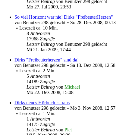
Letzter Beitrag
von
Benutzer 298 gelöscht
Mo 27. Jul 2009, 23:53
So viel Horizont war nie! Dirks "FreibeuterHerzen"
von
Benutzer 298 gelöscht
»
So 28. Dez 2008, 00:13
» Lesezeit ca. 10 Min.
8
Antworten
17968
Zugriffe
Letzter Beitrag
von
Benutzer 298 gelöscht
Mi 21. Jan 2009, 17:44
Dirks "Freibeuterherzen" sind da!
von
Benutzer 298 gelöscht
»
Sa 13. Dez 2008, 12:58
» Lesezeit ca. 2 Min.
5
Antworten
14189
Zugriffe
Letzter Beitrag
von
Michael
Mo 22. Dez 2008, 15:08
Dirks neues Hörbuch ist raus
von
Benutzer 298 gelöscht
»
Mo 3. Nov 2008, 12:57
» Lesezeit ca. 1 Min.
1
Antworten
14175
Zugriffe
Letzter Beitrag
von
Piet