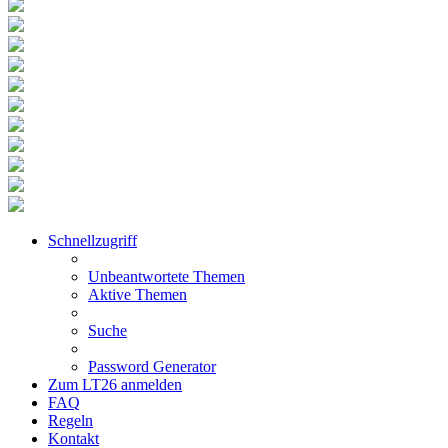
Schnellzugriff
Unbeantwortete Themen
Aktive Themen
Suche
Password Generator
Zum LT26 anmelden
FAQ
Regeln
Kontakt