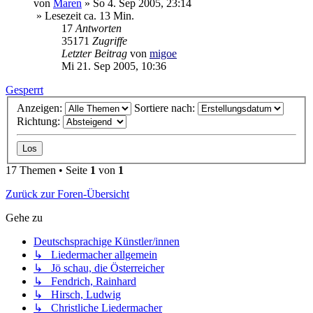
von
Maren
»
So 4. Sep 2005, 23:14
» Lesezeit ca. 13 Min.
17
Antworten
35171
Zugriffe
Letzter Beitrag
von
migoe
Mi 21. Sep 2005, 10:36
Gesperrt
Anzeigen:
Sortiere nach:
Richtung:
17 Themen • Seite
1
von
1
Zurück zur Foren-Übersicht
Gehe zu
Deutschsprachige Künstler/innen
↳ Liedermacher allgemein
↳ Jö schau, die Österreicher
↳ Fendrich, Rainhard
↳ Hirsch, Ludwig
↳ Christliche Liedermacher