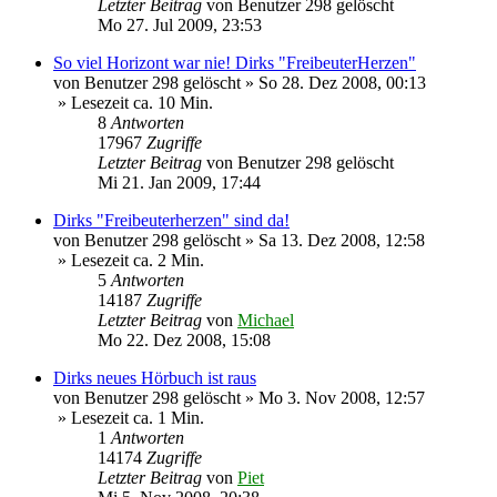
Letzter Beitrag
von
Benutzer 298 gelöscht
Mo 27. Jul 2009, 23:53
So viel Horizont war nie! Dirks "FreibeuterHerzen"
von
Benutzer 298 gelöscht
»
So 28. Dez 2008, 00:13
» Lesezeit ca. 10 Min.
8
Antworten
17967
Zugriffe
Letzter Beitrag
von
Benutzer 298 gelöscht
Mi 21. Jan 2009, 17:44
Dirks "Freibeuterherzen" sind da!
von
Benutzer 298 gelöscht
»
Sa 13. Dez 2008, 12:58
» Lesezeit ca. 2 Min.
5
Antworten
14187
Zugriffe
Letzter Beitrag
von
Michael
Mo 22. Dez 2008, 15:08
Dirks neues Hörbuch ist raus
von
Benutzer 298 gelöscht
»
Mo 3. Nov 2008, 12:57
» Lesezeit ca. 1 Min.
1
Antworten
14174
Zugriffe
Letzter Beitrag
von
Piet