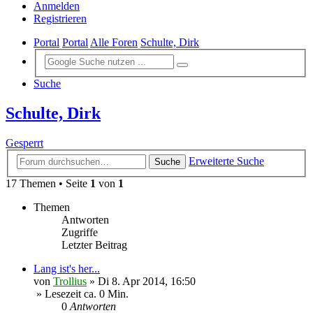
Anmelden
Registrieren
Portal
Portal
Alle Foren
Schulte, Dirk
Suche
Schulte, Dirk
Gesperrt
Erweiterte Suche
Suche
17 Themen • Seite
1
von
1
Themen
Antworten
Zugriffe
Letzter Beitrag
Lang ist's her...
von
Trollius
»
Di 8. Apr 2014, 16:50
» Lesezeit ca. 0 Min.
0
Antworten