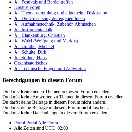
↳ Festivals und Bardentreffen
Kreativ-Foren
↳ Themensammlung und allgemeine Diskussion
↳ Die Umsetzung der eigenen Ideen
↳ Aufnahmetechnik, Zubehör, Abmischen
↳ Instrumententalk
↳ Blankenburg, Christian
↳ WuM (Wolfgang und Markus)
↳ Günther, Michael
↳ Schulte, Dirk
↳ Söllner, Hans
Organisatorisches
↳ Technische Fragen und Antworten
Berechtigungen in diesem Forum
Du darfst
keine
neuen Themen in diesem Forum erstellen.
Du darfst
keine
Antworten zu Themen in diesem Forum erstellen.
Du darfst deine Beiträge in diesem Forum
nicht
ändern.
Du darfst deine Beiträge in diesem Forum
nicht
löschen.
Du darfst
keine
Dateianhänge in diesem Forum erstellen.
Portal
Portal
Alle Foren
Alle Zeiten sind
UTC+02:00