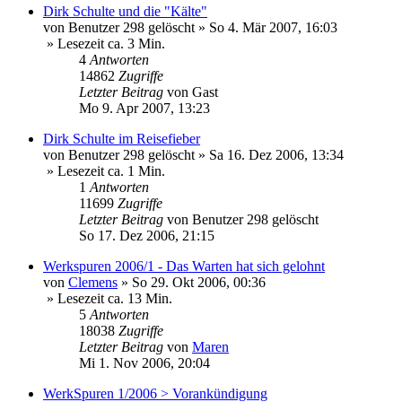
Dirk Schulte und die "Kälte"
von
Benutzer 298 gelöscht
»
So 4. Mär 2007, 16:03
» Lesezeit ca. 3 Min.
4
Antworten
14862
Zugriffe
Letzter Beitrag
von
Gast
Mo 9. Apr 2007, 13:23
Dirk Schulte im Reisefieber
von
Benutzer 298 gelöscht
»
Sa 16. Dez 2006, 13:34
» Lesezeit ca. 1 Min.
1
Antworten
11699
Zugriffe
Letzter Beitrag
von
Benutzer 298 gelöscht
So 17. Dez 2006, 21:15
Werkspuren 2006/1 - Das Warten hat sich gelohnt
von
Clemens
»
So 29. Okt 2006, 00:36
» Lesezeit ca. 13 Min.
5
Antworten
18038
Zugriffe
Letzter Beitrag
von
Maren
Mi 1. Nov 2006, 20:04
WerkSpuren 1/2006 > Vorankündigung