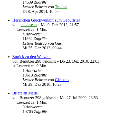
14539
Zugriffe
Letzter Beitrag
von
Trollius
Di 8. Apr 2014, 16:50
Herzlichen Glückwunsch zum Geburtstag
von
petitoiseau
»
Mo 9. Dez 2013, 21:57
» Lesezeit ca. 1 Min.
4
Antworten
11862
Zugriffe
Letzter Beitrag
von
Gast
Mi 25. Dez 2013, 00:44
Zurück zu den Wurzeln
von
Benutzer 298 gelöscht
»
Do 23. Dez 2010, 22:03
» Lesezeit ca. 0 Min.
1
Antworten
10613
Zugriffe
Letzter Beitrag
von
Clemens
Mi 29. Dez 2010, 10:28
Briefe an Marie
von
Benutzer 298 gelöscht
»
Mo 27. Jul 2009, 23:53
» Lesezeit ca. 1 Min.
0
Antworten
10765
Zugriffe