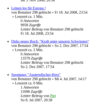
Mi 5. Nov 2008, 20:38
Leinen los für Europa !
von
Benutzer 298 gelöscht
»
Fr 18. Jul 2008, 23:54
» Lesezeit ca. 1 Min.
0
Antworten
9958
Zugriffe
Letzter Beitrag
von
Benutzer 298 gelöscht
Fr 18. Jul 2008, 23:54
Dirks neues Buch: "Kraft unter unseren Schwingen"
von
Benutzer 298 gelöscht
»
So 2. Dez 2007, 17:54
» Lesezeit ca. 2 Min.
0
Antworten
13579
Zugriffe
Letzter Beitrag
von
Benutzer 298 gelöscht
So 2. Dez 2007, 17:54
Spontanes "Austernfischer-Herz"
von
Benutzer 298 gelöscht
»
Mi 4. Jul 2007, 14:17
» Lesezeit ca. 0 Min.
1
Antworten
11098
Zugriffe
Letzter Beitrag
von
Piet
So 8. Jul 2007, 20:38