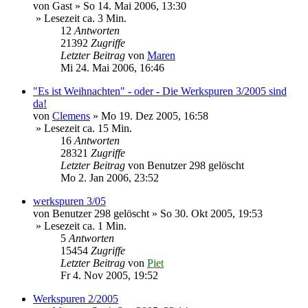
von
Gast
»
So 14. Mai 2006, 13:30
» Lesezeit ca. 3 Min.
12
Antworten
21392
Zugriffe
Letzter Beitrag
von
Maren
Mi 24. Mai 2006, 16:46
"Es ist Weihnachten" - oder - Die Werkspuren 3/2005 sind
da!
von
Clemens
»
Mo 19. Dez 2005, 16:58
» Lesezeit ca. 15 Min.
16
Antworten
28321
Zugriffe
Letzter Beitrag
von
Benutzer 298 gelöscht
Mo 2. Jan 2006, 23:52
werkspuren 3/05
von
Benutzer 298 gelöscht
»
So 30. Okt 2005, 19:53
» Lesezeit ca. 1 Min.
5
Antworten
15454
Zugriffe
Letzter Beitrag
von
Piet
Fr 4. Nov 2005, 19:52
Werkspuren 2/2005