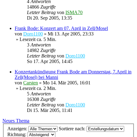
4
Antworten
14866
Zugriffe
Letzter Beitrag
von
ISMA70
Di 20. Sep 2005, 13:35
Frank Bode: Konzert am 07. April in Zell/Mosel
von
Doro1100
»
Mi 13. Apr 2005, 23:33
» Lesezeit ca. 5 Min.
3
Antworten
14982
Zugriffe
Letzter Beitrag
von
Doro1100
So 17. Apr 2005, 14:45
Konzertankündigung Frank Bode am Donnerstag, 7.April in
Zell(Mosel) bei Manni
von
Carsten
»
Mo 14. Mär 2005, 16:01
» Lesezeit ca. 2 Min.
5
Antworten
16308
Zugriffe
Letzter Beitrag
von
Doro1100
Di 15. Mär 2005, 11:41
Neues Thema
Anzeigen:
Sortiere nach:
Richtung: