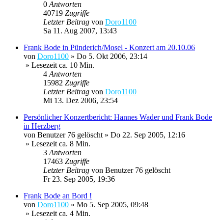
0
Antworten
40719
Zugriffe
Letzter Beitrag
von
Doro1100
Sa 11. Aug 2007, 13:43
Frank Bode in Pünderich/Mosel - Konzert am 20.10.06
von
Doro1100
»
Do 5. Okt 2006, 23:14
» Lesezeit ca. 10 Min.
4
Antworten
15982
Zugriffe
Letzter Beitrag
von
Doro1100
Mi 13. Dez 2006, 23:54
Persönlicher Konzertbericht: Hannes Wader und Frank Bode
in Herzberg
von
Benutzer 76 gelöscht
»
Do 22. Sep 2005, 12:16
» Lesezeit ca. 8 Min.
3
Antworten
17463
Zugriffe
Letzter Beitrag
von
Benutzer 76 gelöscht
Fr 23. Sep 2005, 19:36
Frank Bode an Bord !
von
Doro1100
»
Mo 5. Sep 2005, 09:48
» Lesezeit ca. 4 Min.