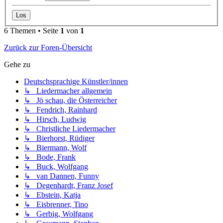
6 Themen • Seite
1
von
1
Zurück zur Foren-Übersicht
Gehe zu
Deutschsprachige Künstler/innen
↳ Liedermacher allgemein
↳ Jö schau, die Österreicher
↳ Fendrich, Rainhard
↳ Hirsch, Ludwig
↳ Christliche Liedermacher
↳ Bierhorst, Rüdiger
↳ Biermann, Wolf
↳ Bode, Frank
↳ Buck, Wolfgang
↳ van Dannen, Funny
↳ Degenhardt, Franz Josef
↳ Ebstein, Katja
↳ Eisbrenner, Tino
↳ Gerbig, Wolfgang