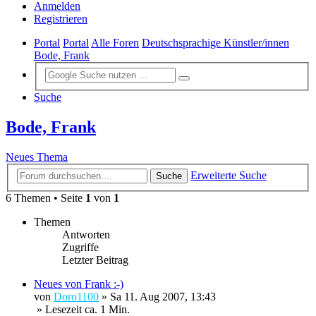
Anmelden
Registrieren
Portal
Portal
Alle Foren
Deutschsprachige Künstler/innen
Bode, Frank
Suche
Bode, Frank
Neues Thema
Erweiterte Suche
Suche
6 Themen • Seite
1
von
1
Themen
Antworten
Zugriffe
Letzter Beitrag
Neues von Frank :-)
von
Doro1100
»
Sa 11. Aug 2007, 13:43
» Lesezeit ca. 1 Min.