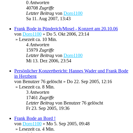
0
Antworten
40708
Zugriffe
Letzter Beitrag
von
Doro1100
Sa 11. Aug 2007, 13:43
Frank Bode in Pünderich/Mosel - Konzert am 20.10.06
von
Doro1100
»
Do 5. Okt 2006, 23:14
» Lesezeit ca. 10 Min.
4
Antworten
15979
Zugriffe
Letzter Beitrag
von
Doro1100
Mi 13. Dez 2006, 23:54
Persönlicher Konzertbericht: Hannes Wader und Frank Bode
in Herzberg
von
Benutzer 76 gelöscht
»
Do 22. Sep 2005, 12:16
» Lesezeit ca. 8 Min.
3
Antworten
17461
Zugriffe
Letzter Beitrag
von
Benutzer 76 gelöscht
Fr 23. Sep 2005, 19:36
Frank Bode an Bord !
von
Doro1100
»
Mo 5. Sep 2005, 09:48
» Lesezeit ca. 4 Min.