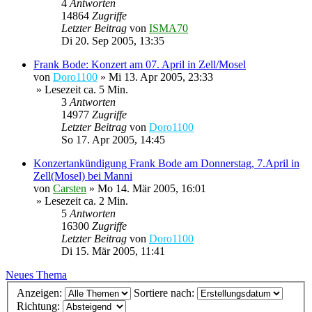
4
Antworten
14864
Zugriffe
Letzter Beitrag
von
ISMA70
Di 20. Sep 2005, 13:35
Frank Bode: Konzert am 07. April in Zell/Mosel
von
Doro1100
»
Mi 13. Apr 2005, 23:33
» Lesezeit ca. 5 Min.
3
Antworten
14977
Zugriffe
Letzter Beitrag
von
Doro1100
So 17. Apr 2005, 14:45
Konzertankündigung Frank Bode am Donnerstag, 7.April in
Zell(Mosel) bei Manni
von
Carsten
»
Mo 14. Mär 2005, 16:01
» Lesezeit ca. 2 Min.
5
Antworten
16300
Zugriffe
Letzter Beitrag
von
Doro1100
Di 15. Mär 2005, 11:41
Neues Thema
Anzeigen:
Sortiere nach:
Richtung: