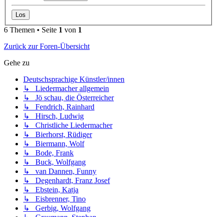
6 Themen • Seite
1
von
1
Zurück zur Foren-Übersicht
Gehe zu
Deutschsprachige Künstler/innen
↳ Liedermacher allgemein
↳ Jö schau, die Österreicher
↳ Fendrich, Rainhard
↳ Hirsch, Ludwig
↳ Christliche Liedermacher
↳ Bierhorst, Rüdiger
↳ Biermann, Wolf
↳ Bode, Frank
↳ Buck, Wolfgang
↳ van Dannen, Funny
↳ Degenhardt, Franz Josef
↳ Ebstein, Katja
↳ Eisbrenner, Tino
↳ Gerbig, Wolfgang