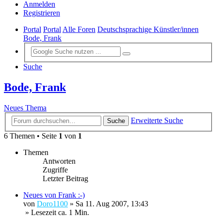
Anmelden
Registrieren
Portal
Portal
Alle Foren
Deutschsprachige Künstler/innen
Bode, Frank
Suche
Bode, Frank
Neues Thema
Erweiterte Suche
Suche
6 Themen • Seite
1
von
1
Themen
Antworten
Zugriffe
Letzter Beitrag
Neues von Frank :-)
von
Doro1100
»
Sa 11. Aug 2007, 13:43
» Lesezeit ca. 1 Min.