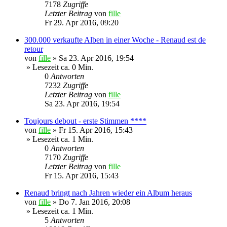
7178
Zugriffe
Letzter Beitrag
von
fille
Fr 29. Apr 2016, 09:20
300.000 verkaufte Alben in einer Woche - Renaud est de
retour
von
fille
»
Sa 23. Apr 2016, 19:54
» Lesezeit ca. 0 Min.
0
Antworten
7232
Zugriffe
Letzter Beitrag
von
fille
Sa 23. Apr 2016, 19:54
Toujours debout - erste Stimmen ****
von
fille
»
Fr 15. Apr 2016, 15:43
» Lesezeit ca. 1 Min.
0
Antworten
7170
Zugriffe
Letzter Beitrag
von
fille
Fr 15. Apr 2016, 15:43
Renaud bringt nach Jahren wieder ein Album heraus
von
fille
»
Do 7. Jan 2016, 20:08
» Lesezeit ca. 1 Min.
5
Antworten