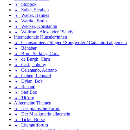
↳ Stoppok
↳ Sulke, Stephan
↳ Wader, Hannes
↳ Wartke, Bodo
↳ Wecker, Konstantin
↳ Wolfrum, Alexander "Sandy"
Internationale Künstler/innen
↳ Chansonniers / Singer / Songwriter / Cantautori allgemein
↳ Bénabar
↳ Bruni Sarkosy, Carla
↳ de Burgh, Chris
↳ Cash, Johnny
↳ Celentano, Adriano
↳ Cohen, Leonard
↳ Dylan, Bob
↳ Renaud
↳ Stef Bos
↳ TiCorn
Allgemeine Themen
↳ Das politische Forum
↳ Der Musikmarkt allgemein
↳ Ticket-Börse
↳ Literaturforum