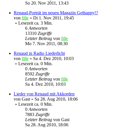
So 20. Nov 2011, 13:43
Renaud-Porträt im neuen Magazin Gethappy!?
von
fille
»
Di 1. Nov 2011, 19:45
» Lesezeit ca. 3 Min.
6
Antworten
13310
Zugriffe
Letzter Beitrag
von
fille
Mo 7. Nov 2011, 08:30
Renaud in Radio Liederlicht
von
fille
»
Sa 4. Dez 2010, 10:03
» Lesezeit ca. 0 Min.
0
Antworten
8592
Zugriffe
Letzter Beitrag
von
fille
Sa 4. Dez 2010, 10:03
Lieder von Renaud mit Akkorden
von
Gast
»
Sa 28. Aug 2010, 18:06
» Lesezeit ca. 0 Min.
0
Antworten
7883
Zugriffe
Letzter Beitrag
von
Gast
Sa 28. Aug 2010, 18:06