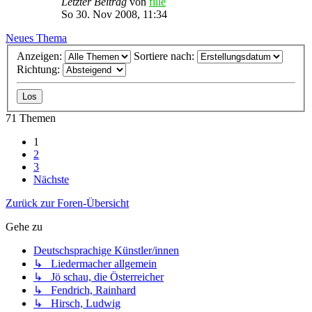
Letzter Beitrag
von
fille
So 30. Nov 2008, 11:34
Neues Thema
Anzeigen:
Sortiere nach:
Richtung:
71 Themen
1
2
3
Nächste
Zurück zur Foren-Übersicht
Gehe zu
Deutschsprachige Künstler/innen
↳ Liedermacher allgemein
↳ Jö schau, die Österreicher
↳ Fendrich, Rainhard
↳ Hirsch, Ludwig