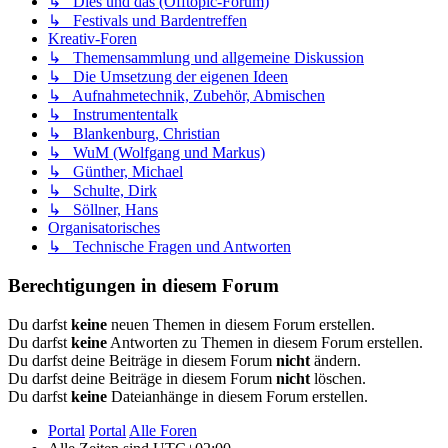
↳ Dies und das (Offtopic-Forum)
↳ Festivals und Bardentreffen
Kreativ-Foren
↳ Themensammlung und allgemeine Diskussion
↳ Die Umsetzung der eigenen Ideen
↳ Aufnahmetechnik, Zubehör, Abmischen
↳ Instrumententalk
↳ Blankenburg, Christian
↳ WuM (Wolfgang und Markus)
↳ Günther, Michael
↳ Schulte, Dirk
↳ Söllner, Hans
Organisatorisches
↳ Technische Fragen und Antworten
Berechtigungen in diesem Forum
Du darfst
keine
neuen Themen in diesem Forum erstellen.
Du darfst
keine
Antworten zu Themen in diesem Forum erstellen.
Du darfst deine Beiträge in diesem Forum
nicht
ändern.
Du darfst deine Beiträge in diesem Forum
nicht
löschen.
Du darfst
keine
Dateianhänge in diesem Forum erstellen.
Portal
Portal
Alle Foren