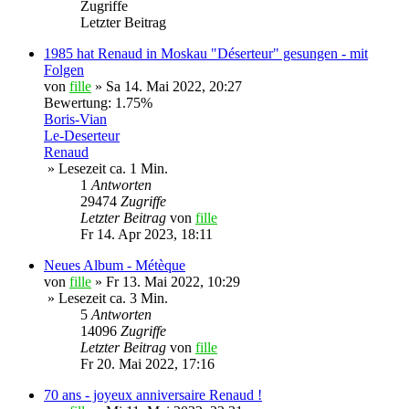
Zugriffe
Letzter Beitrag
1985 hat Renaud in Moskau "Déserteur" gesungen - mit
Folgen
von
fille
»
Sa 14. Mai 2022, 20:27
Bewertung: 1.75%
Boris-Vian
Le-Deserteur
Renaud
» Lesezeit ca. 1 Min.
1
Antworten
29474
Zugriffe
Letzter Beitrag
von
fille
Fr 14. Apr 2023, 18:11
Neues Album - Métèque
von
fille
»
Fr 13. Mai 2022, 10:29
» Lesezeit ca. 3 Min.
5
Antworten
14096
Zugriffe
Letzter Beitrag
von
fille
Fr 20. Mai 2022, 17:16
70 ans - joyeux anniversaire Renaud !