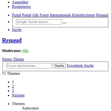
Anmelden
Registrieren
Portal
Portal
Alle Foren
Internationale Künstler/innen
Renaud
Suche
Renaud
Moderator:
fille
Neues Thema
Erweiterte Suche
Suche
71 Themen
1
2
3
Nächste
Themen
Antworten