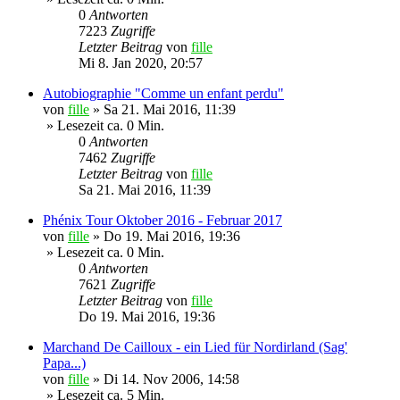
0
Antworten
7223
Zugriffe
Letzter Beitrag
von
fille
Mi 8. Jan 2020, 20:57
Autobiographie "Comme un enfant perdu"
von
fille
»
Sa 21. Mai 2016, 11:39
» Lesezeit ca. 0 Min.
0
Antworten
7462
Zugriffe
Letzter Beitrag
von
fille
Sa 21. Mai 2016, 11:39
Phénix Tour Oktober 2016 - Februar 2017
von
fille
»
Do 19. Mai 2016, 19:36
» Lesezeit ca. 0 Min.
0
Antworten
7621
Zugriffe
Letzter Beitrag
von
fille
Do 19. Mai 2016, 19:36
Marchand De Cailloux - ein Lied für Nordirland (Sag'
Papa...)
von
fille
»
Di 14. Nov 2006, 14:58
» Lesezeit ca. 5 Min.