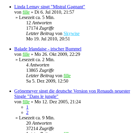
Linda Lemay singt "Mistral Gagnant"
von
fille
»
Di 6. Jul 2010, 21:57
» Lesezeit ca. 5 Min.
12
Antworten
17174
Zugriffe
Letzter Beitrag
von
Skywise
Mo 19. Jul 2010, 20:51
Balade Irlandaise - irischer Bummel
von
fille
»
Mo 26. Okt 2009, 22:29
» Lesezeit ca. 2 Min.
4
Antworten
13865
Zugriffe
Letzter Beitrag
von
fille
Sa 5. Dez 2009, 12:50
Grönemeyer singt die deutsche Version von Renauds neuester
Single "Dans le jungle"
von
fille
»
Mo 12. Dez 2005, 21:24
1
2
» Lesezeit ca. 9 Min.
20
Antworten
37214
Zugriffe