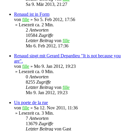
Sa 9. Mär 2013, 21:27
Renaud ist in Form
von
fille
»
So 5. Feb 2012, 17:56
» Lesezeit ca. 2 Min.
2
Antworten
10584
Zugriffe
Letzter Beitrag
von
fille
Mo 6. Feb 2012, 17:36
Renaud singt mit Gerard Depardieu "It is not because you
are".
von
fille
»
Mo 9. Jan 2012, 19:23
» Lesezeit ca. 0 Min.
0
Antworten
8255
Zugriffe
Letzter Beitrag
von
fille
Mo 9. Jan 2012, 19:23
Un poete de la rue
von
fille
»
Sa 12. Nov 2011, 11:36
» Lesezeit ca. 3 Min.
7
Antworten
13679
Zugriffe
Letzter Beitrag
von
Gast