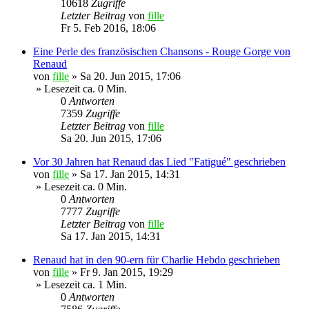
10618
Zugriffe
Letzter Beitrag
von
fille
Fr 5. Feb 2016, 18:06
Eine Perle des französischen Chansons - Rouge Gorge von
Renaud
von
fille
»
Sa 20. Jun 2015, 17:06
» Lesezeit ca. 0 Min.
0
Antworten
7359
Zugriffe
Letzter Beitrag
von
fille
Sa 20. Jun 2015, 17:06
Vor 30 Jahren hat Renaud das Lied "Fatigué" geschrieben
von
fille
»
Sa 17. Jan 2015, 14:31
» Lesezeit ca. 0 Min.
0
Antworten
7777
Zugriffe
Letzter Beitrag
von
fille
Sa 17. Jan 2015, 14:31
Renaud hat in den 90-ern für Charlie Hebdo geschrieben
von
fille
»
Fr 9. Jan 2015, 19:29
» Lesezeit ca. 1 Min.
0
Antworten