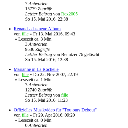
7
Antworten
15779
Zugriffe
Letzter Beitrag
von
Rex2005
So 15. Mai 2016, 22:38
Renaud - das neue Album
von
fille
»
Fr 13. Mai 2016, 09:43
» Lesezeit ca. 3 Min.
3
Antworten
9536
Zugriffe
Letzter Beitrag
von
Benutzer 76 gelöscht
So 15. Mai 2016, 12:38
Marianne in La Rochelle
von
fille
»
Do 22. Nov 2007, 22:19
» Lesezeit ca. 1 Min.
3
Antworten
12740
Zugriffe
Letzter Beitrag
von
fille
So 15. Mai 2016, 11:23
Offizielles Musikvideo für "Toujours Debout"
von
fille
»
Fr 29. Apr 2016, 09:20
» Lesezeit ca. 0 Min.
0
Antworten