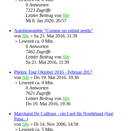
0
Antworten
7223
Zugriffe
Letzter Beitrag
von
fille
Mi 8. Jan 2020, 20:57
Autobiographie "Comme un enfant perdu"
von
fille
»
Sa 21. Mai 2016, 11:39
» Lesezeit ca. 0 Min.
0
Antworten
7462
Zugriffe
Letzter Beitrag
von
fille
Sa 21. Mai 2016, 11:39
Phénix Tour Oktober 2016 - Februar 2017
von
fille
»
Do 19. Mai 2016, 19:36
» Lesezeit ca. 0 Min.
0
Antworten
7621
Zugriffe
Letzter Beitrag
von
fille
Do 19. Mai 2016, 19:36
Marchand De Cailloux - ein Lied für Nordirland (Sag'
Papa...)
von
fille
»
Di 14. Nov 2006, 14:58
» Lesezeit ca. 5 Min.