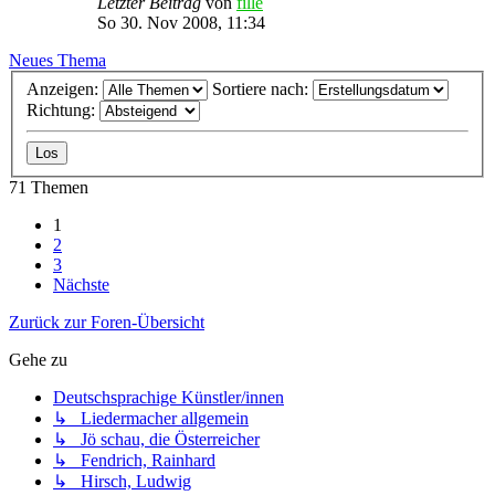
Letzter Beitrag
von
fille
So 30. Nov 2008, 11:34
Neues Thema
Anzeigen:
Sortiere nach:
Richtung:
71 Themen
1
2
3
Nächste
Zurück zur Foren-Übersicht
Gehe zu
Deutschsprachige Künstler/innen
↳ Liedermacher allgemein
↳ Jö schau, die Österreicher
↳ Fendrich, Rainhard
↳ Hirsch, Ludwig