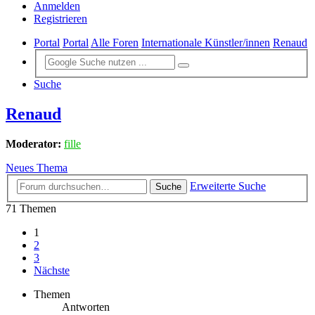
Anmelden
Registrieren
Portal
Portal
Alle Foren
Internationale Künstler/innen
Renaud
Suche
Renaud
Moderator:
fille
Neues Thema
Erweiterte Suche
Suche
71 Themen
1
2
3
Nächste
Themen
Antworten