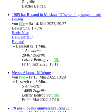
Zugriffe
Letzter Beitrag
1985 hat Renaud in Moskau "Déserteur" gesungen - mit
Folgen
von
fille
»
Sa 14. Mai 2022, 20:27
Bewertung: 1.75%
Boris-Vian
Le-Deserteur
Renaud
» Lesezeit ca. 1 Min.
1
Antworten
29467
Zugriffe
Letzter Beitrag
von
fille
Fr 14. Apr 2023, 18:11
Neues Album - Métèque
von
fille
»
Fr 13. Mai 2022, 10:29
» Lesezeit ca. 3 Min.
5
Antworten
14095
Zugriffe
Letzter Beitrag
von
fille
Fr 20. Mai 2022, 17:16
70 ans - joyeux anniversaire Renaud !