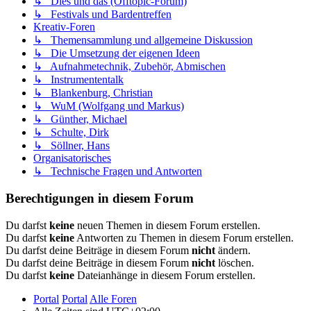
↳ Dies und das (Offtopic-Forum)
↳ Festivals und Bardentreffen
Kreativ-Foren
↳ Themensammlung und allgemeine Diskussion
↳ Die Umsetzung der eigenen Ideen
↳ Aufnahmetechnik, Zubehör, Abmischen
↳ Instrumententalk
↳ Blankenburg, Christian
↳ WuM (Wolfgang und Markus)
↳ Günther, Michael
↳ Schulte, Dirk
↳ Söllner, Hans
Organisatorisches
↳ Technische Fragen und Antworten
Berechtigungen in diesem Forum
Du darfst
keine
neuen Themen in diesem Forum erstellen.
Du darfst
keine
Antworten zu Themen in diesem Forum erstellen.
Du darfst deine Beiträge in diesem Forum
nicht
ändern.
Du darfst deine Beiträge in diesem Forum
nicht
löschen.
Du darfst
keine
Dateianhänge in diesem Forum erstellen.
Portal
Portal
Alle Foren