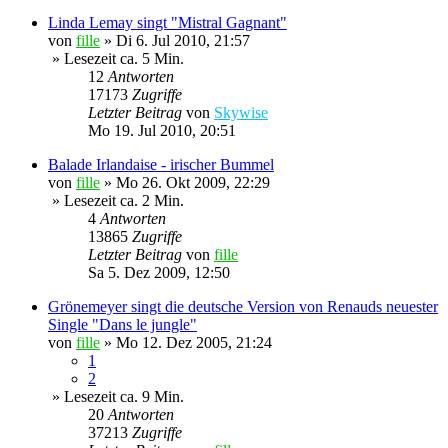
Linda Lemay singt "Mistral Gagnant"
von
fille
»
Di 6. Jul 2010, 21:57
» Lesezeit ca. 5 Min.
12
Antworten
17173
Zugriffe
Letzter Beitrag
von
Skywise
Mo 19. Jul 2010, 20:51
Balade Irlandaise - irischer Bummel
von
fille
»
Mo 26. Okt 2009, 22:29
» Lesezeit ca. 2 Min.
4
Antworten
13865
Zugriffe
Letzter Beitrag
von
fille
Sa 5. Dez 2009, 12:50
Grönemeyer singt die deutsche Version von Renauds neuester
Single "Dans le jungle"
von
fille
»
Mo 12. Dez 2005, 21:24
1
2
» Lesezeit ca. 9 Min.
20
Antworten
37213
Zugriffe