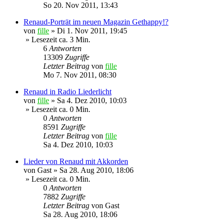
So 20. Nov 2011, 13:43
Renaud-Porträt im neuen Magazin Gethappy!?
von
fille
»
Di 1. Nov 2011, 19:45
» Lesezeit ca. 3 Min.
6
Antworten
13309
Zugriffe
Letzter Beitrag
von
fille
Mo 7. Nov 2011, 08:30
Renaud in Radio Liederlicht
von
fille
»
Sa 4. Dez 2010, 10:03
» Lesezeit ca. 0 Min.
0
Antworten
8591
Zugriffe
Letzter Beitrag
von
fille
Sa 4. Dez 2010, 10:03
Lieder von Renaud mit Akkorden
von
Gast
»
Sa 28. Aug 2010, 18:06
» Lesezeit ca. 0 Min.
0
Antworten
7882
Zugriffe
Letzter Beitrag
von
Gast
Sa 28. Aug 2010, 18:06