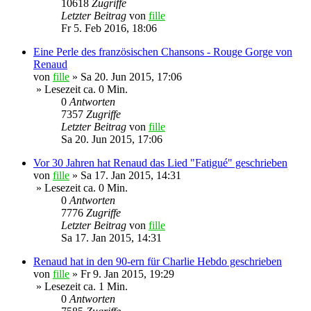
10618
Zugriffe
Letzter Beitrag
von
fille
Fr 5. Feb 2016, 18:06
Eine Perle des französischen Chansons - Rouge Gorge von
Renaud
von
fille
»
Sa 20. Jun 2015, 17:06
» Lesezeit ca. 0 Min.
0
Antworten
7357
Zugriffe
Letzter Beitrag
von
fille
Sa 20. Jun 2015, 17:06
Vor 30 Jahren hat Renaud das Lied "Fatigué" geschrieben
von
fille
»
Sa 17. Jan 2015, 14:31
» Lesezeit ca. 0 Min.
0
Antworten
7776
Zugriffe
Letzter Beitrag
von
fille
Sa 17. Jan 2015, 14:31
Renaud hat in den 90-ern für Charlie Hebdo geschrieben
von
fille
»
Fr 9. Jan 2015, 19:29
» Lesezeit ca. 1 Min.
0
Antworten