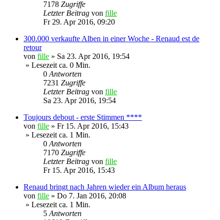
7178
Zugriffe
Letzter Beitrag
von
fille
Fr 29. Apr 2016, 09:20
300.000 verkaufte Alben in einer Woche - Renaud est de
retour
von
fille
»
Sa 23. Apr 2016, 19:54
» Lesezeit ca. 0 Min.
0
Antworten
7231
Zugriffe
Letzter Beitrag
von
fille
Sa 23. Apr 2016, 19:54
Toujours debout - erste Stimmen ****
von
fille
»
Fr 15. Apr 2016, 15:43
» Lesezeit ca. 1 Min.
0
Antworten
7170
Zugriffe
Letzter Beitrag
von
fille
Fr 15. Apr 2016, 15:43
Renaud bringt nach Jahren wieder ein Album heraus
von
fille
»
Do 7. Jan 2016, 20:08
» Lesezeit ca. 1 Min.
5
Antworten