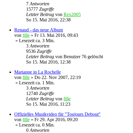
7
Antworten
15777
Zugriffe
Letzter Beitrag
von
Rex2005
So 15. Mai 2016, 22:38
Renaud - das neue Album
von
fille
»
Fr 13. Mai 2016, 09:43
» Lesezeit ca. 3 Min.
3
Antworten
9536
Zugriffe
Letzter Beitrag
von
Benutzer 76 gelöscht
So 15. Mai 2016, 12:38
Marianne in La Rochelle
von
fille
»
Do 22. Nov 2007, 22:19
» Lesezeit ca. 1 Min.
3
Antworten
12740
Zugriffe
Letzter Beitrag
von
fille
So 15. Mai 2016, 11:23
Offizielles Musikvideo für "Toujours Debout"
von
fille
»
Fr 29. Apr 2016, 09:20
» Lesezeit ca. 0 Min.
0
Antworten