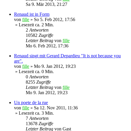
Sa 9. Mär 2013, 21:27
Renaud ist in Form
von
fille
»
So 5. Feb 2012, 17:56
» Lesezeit ca. 2 Min.
2
Antworten
10582
Zugriffe
Letzter Beitrag
von
fille
Mo 6. Feb 2012, 17:36
Renaud singt mit Gerard Depardieu "It is not because you
are".
von
fille
»
Mo 9. Jan 2012, 19:23
» Lesezeit ca. 0 Min.
0
Antworten
8255
Zugriffe
Letzter Beitrag
von
fille
Mo 9. Jan 2012, 19:23
Un poete de la rue
von
fille
»
Sa 12. Nov 2011, 11:36
» Lesezeit ca. 3 Min.
7
Antworten
13678
Zugriffe
Letzter Beitrag
von
Gast