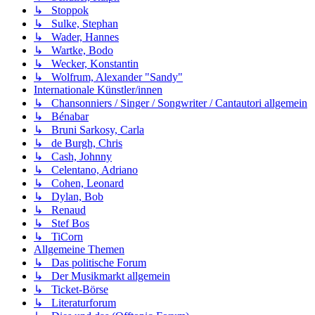
↳ Stoppok
↳ Sulke, Stephan
↳ Wader, Hannes
↳ Wartke, Bodo
↳ Wecker, Konstantin
↳ Wolfrum, Alexander "Sandy"
Internationale Künstler/innen
↳ Chansonniers / Singer / Songwriter / Cantautori allgemein
↳ Bénabar
↳ Bruni Sarkosy, Carla
↳ de Burgh, Chris
↳ Cash, Johnny
↳ Celentano, Adriano
↳ Cohen, Leonard
↳ Dylan, Bob
↳ Renaud
↳ Stef Bos
↳ TiCorn
Allgemeine Themen
↳ Das politische Forum
↳ Der Musikmarkt allgemein
↳ Ticket-Börse
↳ Literaturforum