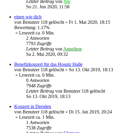
Letzter Beitrag
von
fille
So 21. Jun 2020, 11:58
einen wie dich
von
Benutzer 118 gelöscht
»
Fr 1. Mai 2020, 18:15
Bewertung: 1.17%
» Lesezeit ca. 0 Min.
2
Antworten
7793
Zugriffe
Letzter Beitrag
von
Anneliese
Sa 2. Mai 2020, 09:32
Benefizkonzert für das Hospiz Halle
von
Benutzer 118 gelöscht
»
So 13. Okt 2019, 18:13
» Lesezeit ca. 0 Min.
0
Antworten
7948
Zugriffe
Letzter Beitrag
von
Benutzer 118 gelöscht
So 13. Okt 2019, 18:13
Konzert in Dresden
von
Benutzer 118 gelöscht
»
Di 15. Jan 2019, 20:24
» Lesezeit ca. 1 Min.
1
Antworten
7538
Zugriffe