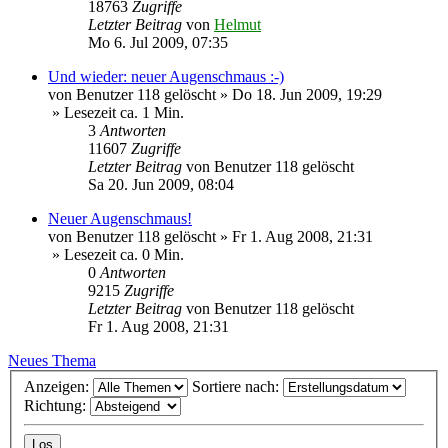
18763
Zugriffe
Letzter Beitrag
von
Helmut
Mo 6. Jul 2009, 07:35
Und wieder: neuer Augenschmaus :-)
von
Benutzer 118 gelöscht
»
Do 18. Jun 2009, 19:29
» Lesezeit ca. 1 Min.
3
Antworten
11607
Zugriffe
Letzter Beitrag
von
Benutzer 118 gelöscht
Sa 20. Jun 2009, 08:04
Neuer Augenschmaus!
von
Benutzer 118 gelöscht
»
Fr 1. Aug 2008, 21:31
» Lesezeit ca. 0 Min.
0
Antworten
9215
Zugriffe
Letzter Beitrag
von
Benutzer 118 gelöscht
Fr 1. Aug 2008, 21:31
Neues Thema
Anzeigen:
Sortiere nach:
Richtung: