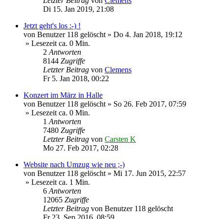
Letzter Beitrag
von
Clemens
Di 15. Jan 2019, 21:08
Jetzt geht's los :-) !
von
Benutzer 118 gelöscht
»
Do 4. Jan 2018, 19:12
» Lesezeit ca. 0 Min.
2
Antworten
8144
Zugriffe
Letzter Beitrag
von
Clemens
Fr 5. Jan 2018, 00:22
Konzert im März in Halle
von
Benutzer 118 gelöscht
»
So 26. Feb 2017, 07:59
» Lesezeit ca. 0 Min.
1
Antworten
7480
Zugriffe
Letzter Beitrag
von
Carsten K
Mo 27. Feb 2017, 02:28
Website nach Umzug wie neu ;-)
von
Benutzer 118 gelöscht
»
Mi 17. Jun 2015, 22:57
» Lesezeit ca. 1 Min.
6
Antworten
12065
Zugriffe
Letzter Beitrag
von
Benutzer 118 gelöscht
Fr 23. Sep 2016, 08:59