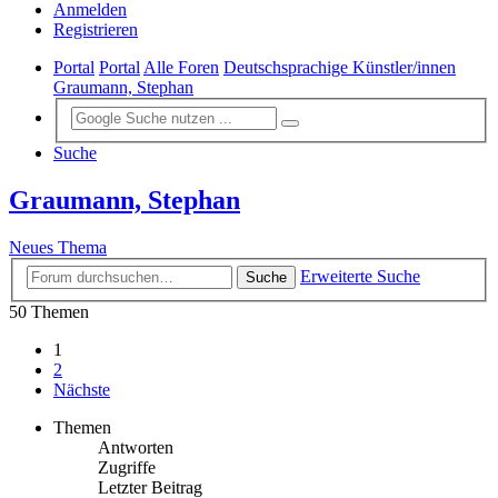
Anmelden
Registrieren
Portal
Portal
Alle Foren
Deutschsprachige Künstler/innen
Graumann, Stephan
Suche
Graumann, Stephan
Neues Thema
Erweiterte Suche
Suche
50 Themen
1
2
Nächste
Themen
Antworten
Zugriffe
Letzter Beitrag