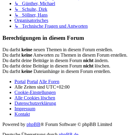
↳ Günther, Michael
↳ Schulte, Dirk
↳ Söllner, Hans
Organisatorisches
↳ Technische Fragen und Antworten
Berechtigungen in diesem Forum
Du darfst
keine
neuen Themen in diesem Forum erstellen.
Du darfst
keine
Antworten zu Themen in diesem Forum erstellen.
Du darfst deine Beiträge in diesem Forum
nicht
ändern.
Du darfst deine Beiträge in diesem Forum
nicht
löschen.
Du darfst
keine
Dateianhänge in diesem Forum erstellen.
Portal
Portal
Alle Foren
Alle Zeiten sind
UTC+02:00
Cookie-Einstellungen
Alle Cookies löschen
Datenschutzerklärung
Impressum
Kontakt
Powered by
phpBB
® Forum Software © phpBB Limited
Deutsche Übersetzung durch
phpBB.de