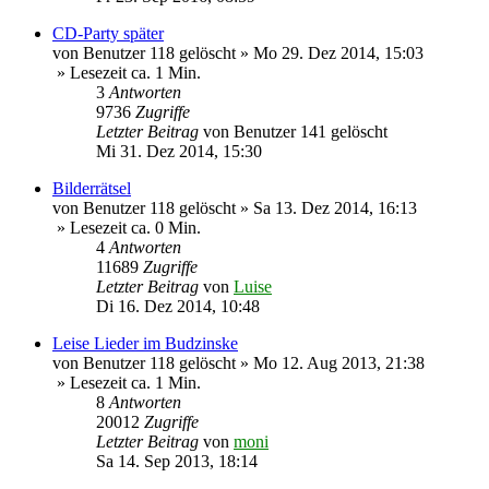
CD-Party später
von
Benutzer 118 gelöscht
»
Mo 29. Dez 2014, 15:03
» Lesezeit ca. 1 Min.
3
Antworten
9736
Zugriffe
Letzter Beitrag
von
Benutzer 141 gelöscht
Mi 31. Dez 2014, 15:30
Bilderrätsel
von
Benutzer 118 gelöscht
»
Sa 13. Dez 2014, 16:13
» Lesezeit ca. 0 Min.
4
Antworten
11689
Zugriffe
Letzter Beitrag
von
Luise
Di 16. Dez 2014, 10:48
Leise Lieder im Budzinske
von
Benutzer 118 gelöscht
»
Mo 12. Aug 2013, 21:38
» Lesezeit ca. 1 Min.
8
Antworten
20012
Zugriffe
Letzter Beitrag
von
moni
Sa 14. Sep 2013, 18:14