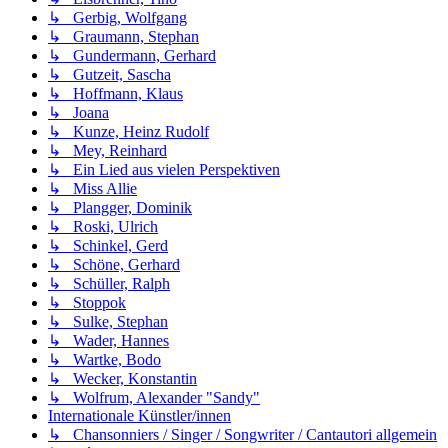
↳ Gerbig, Wolfgang
↳ Graumann, Stephan
↳ Gundermann, Gerhard
↳ Gutzeit, Sascha
↳ Hoffmann, Klaus
↳ Joana
↳ Kunze, Heinz Rudolf
↳ Mey, Reinhard
↳ Ein Lied aus vielen Perspektiven
↳ Miss Allie
↳ Plangger, Dominik
↳ Roski, Ulrich
↳ Schinkel, Gerd
↳ Schöne, Gerhard
↳ Schüller, Ralph
↳ Stoppok
↳ Sulke, Stephan
↳ Wader, Hannes
↳ Wartke, Bodo
↳ Wecker, Konstantin
↳ Wolfrum, Alexander "Sandy"
Internationale Künstler/innen
↳ Chansonniers / Singer / Songwriter / Cantautori allgemein