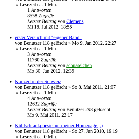
» Lesezeit ca. 1 Min.
1
Antworten
8558
Zugriffe
Letzter Beitrag
von
Clemens
Mi 18. Jul 2012, 18:55
erster Versuch mit "eigener Band"
von
Benutzer 118 gelöscht
»
Mo 9. Jan 2012, 22:27
» Lesezeit ca. 1 Min.
3
Antworten
11760
Zugriffe
Letzter Beitrag
von
schusselchen
Mo 30. Jan 2012, 12:35
Konzert in der Schweiz
von
Benutzer 118 gelöscht
»
So 8. Mai 2011, 21:07
» Lesezeit ca. 1 Min.
4
Antworten
12632
Zugriffe
Letzter Beitrag
von
Benutzer 298 gelöscht
Mo 9. Mai 2011, 23:17
Kühlschrankpoesie auf meiner Homepage ;-)
von
Benutzer 118 gelöscht
»
So 27. Jun 2010, 19:19
» Lesezeit ca. 0 Min.