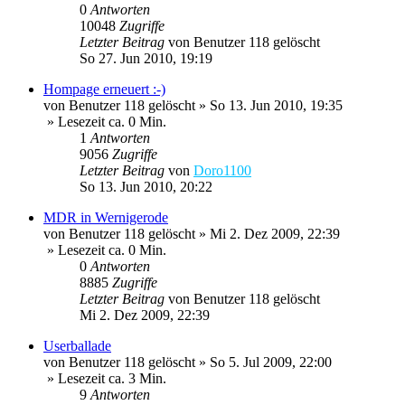
0
Antworten
10048
Zugriffe
Letzter Beitrag
von
Benutzer 118 gelöscht
So 27. Jun 2010, 19:19
Hompage erneuert :-)
von
Benutzer 118 gelöscht
»
So 13. Jun 2010, 19:35
» Lesezeit ca. 0 Min.
1
Antworten
9056
Zugriffe
Letzter Beitrag
von
Doro1100
So 13. Jun 2010, 20:22
MDR in Wernigerode
von
Benutzer 118 gelöscht
»
Mi 2. Dez 2009, 22:39
» Lesezeit ca. 0 Min.
0
Antworten
8885
Zugriffe
Letzter Beitrag
von
Benutzer 118 gelöscht
Mi 2. Dez 2009, 22:39
Userballade
von
Benutzer 118 gelöscht
»
So 5. Jul 2009, 22:00
» Lesezeit ca. 3 Min.
9
Antworten