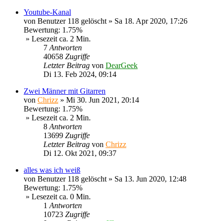
Youtube-Kanal
von
Benutzer 118 gelöscht
»
Sa 18. Apr 2020, 17:26
Bewertung: 1.75%
» Lesezeit ca. 2 Min.
7
Antworten
40658
Zugriffe
Letzter Beitrag
von
DearGeek
Di 13. Feb 2024, 09:14
Zwei Männer mit Gitarren
von
Chrizz
»
Mi 30. Jun 2021, 20:14
Bewertung: 1.75%
» Lesezeit ca. 2 Min.
8
Antworten
13699
Zugriffe
Letzter Beitrag
von
Chrizz
Di 12. Okt 2021, 09:37
alles was ich weiß
von
Benutzer 118 gelöscht
»
Sa 13. Jun 2020, 12:48
Bewertung: 1.75%
» Lesezeit ca. 0 Min.
1
Antworten
10723
Zugriffe