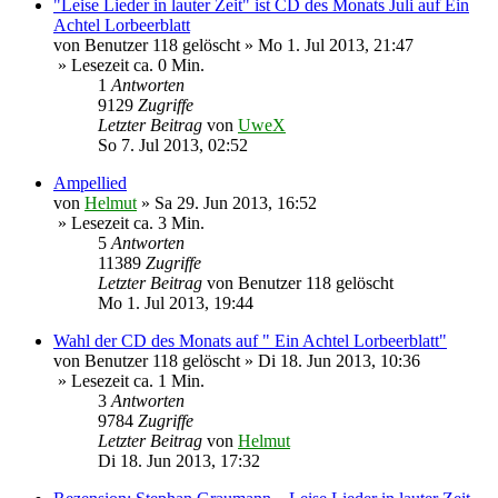
"Leise Lieder in lauter Zeit" ist CD des Monats Juli auf Ein
Achtel Lorbeerblatt
von
Benutzer 118 gelöscht
»
Mo 1. Jul 2013, 21:47
» Lesezeit ca. 0 Min.
1
Antworten
9129
Zugriffe
Letzter Beitrag
von
UweX
So 7. Jul 2013, 02:52
Ampellied
von
Helmut
»
Sa 29. Jun 2013, 16:52
» Lesezeit ca. 3 Min.
5
Antworten
11389
Zugriffe
Letzter Beitrag
von
Benutzer 118 gelöscht
Mo 1. Jul 2013, 19:44
Wahl der CD des Monats auf " Ein Achtel Lorbeerblatt"
von
Benutzer 118 gelöscht
»
Di 18. Jun 2013, 10:36
» Lesezeit ca. 1 Min.
3
Antworten
9784
Zugriffe
Letzter Beitrag
von
Helmut
Di 18. Jun 2013, 17:32