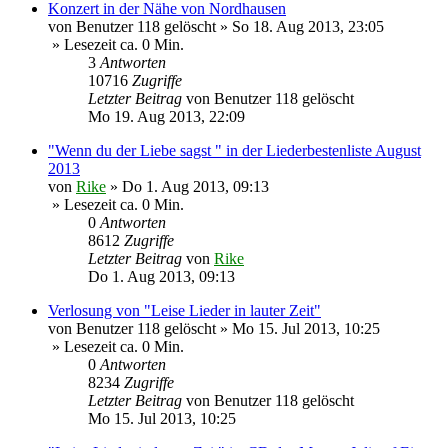
Konzert in der Nähe von Nordhausen
von
Benutzer 118 gelöscht
»
So 18. Aug 2013, 23:05
» Lesezeit ca. 0 Min.
3
Antworten
10716
Zugriffe
Letzter Beitrag
von
Benutzer 118 gelöscht
Mo 19. Aug 2013, 22:09
"Wenn du der Liebe sagst " in der Liederbestenliste August
2013
von
Rike
»
Do 1. Aug 2013, 09:13
» Lesezeit ca. 0 Min.
0
Antworten
8612
Zugriffe
Letzter Beitrag
von
Rike
Do 1. Aug 2013, 09:13
Verlosung von "Leise Lieder in lauter Zeit"
von
Benutzer 118 gelöscht
»
Mo 15. Jul 2013, 10:25
» Lesezeit ca. 0 Min.
0
Antworten
8234
Zugriffe
Letzter Beitrag
von
Benutzer 118 gelöscht
Mo 15. Jul 2013, 10:25