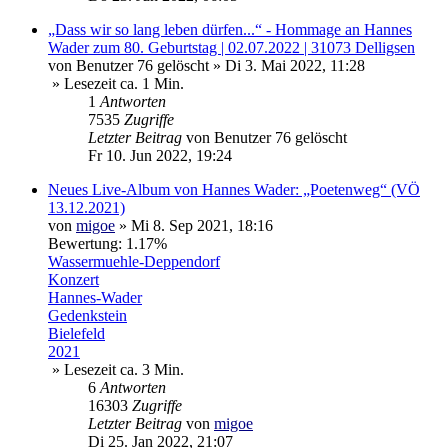
„Dass wir so lang leben dürfen...“ - Hommage an Hannes
Wader zum 80. Geburtstag | 02.07.2022 | 31073 Delligsen
von
Benutzer 76 gelöscht
»
Di 3. Mai 2022, 11:28
» Lesezeit ca. 1 Min.
1
Antworten
7535
Zugriffe
Letzter Beitrag
von
Benutzer 76 gelöscht
Fr 10. Jun 2022, 19:24
Neues Live-Album von Hannes Wader: „Poetenweg“ (VÖ
13.12.2021)
von
migoe
»
Mi 8. Sep 2021, 18:16
Bewertung: 1.17%
Wassermuehle-Deppendorf
Konzert
Hannes-Wader
Gedenkstein
Bielefeld
2021
» Lesezeit ca. 3 Min.
6
Antworten
16303
Zugriffe
Letzter Beitrag
von
migoe
Di 25. Jan 2022, 21:07