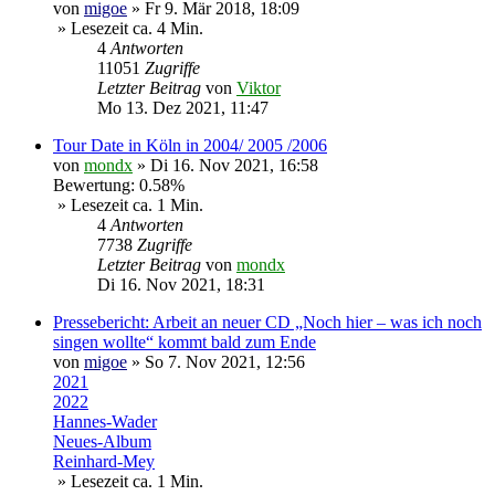
von
migoe
»
Fr 9. Mär 2018, 18:09
» Lesezeit ca. 4 Min.
4
Antworten
11051
Zugriffe
Letzter Beitrag
von
Viktor
Mo 13. Dez 2021, 11:47
Tour Date in Köln in 2004/ 2005 /2006
von
mondx
»
Di 16. Nov 2021, 16:58
Bewertung: 0.58%
» Lesezeit ca. 1 Min.
4
Antworten
7738
Zugriffe
Letzter Beitrag
von
mondx
Di 16. Nov 2021, 18:31
Pressebericht: Arbeit an neuer CD „Noch hier – was ich noch
singen wollte“ kommt bald zum Ende
von
migoe
»
So 7. Nov 2021, 12:56
2021
2022
Hannes-Wader
Neues-Album
Reinhard-Mey
» Lesezeit ca. 1 Min.