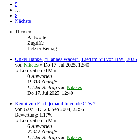
5
…
8
Nächste
Themen
Antworten
Zugriffe
Letzter Beitrag
Onkel Hanke | "Hannes Wader" | Lied im Stil von HW | 2025
von
Niketes
»
Do 17. Jul 2025, 12:40
» Lesezeit ca. 0 Min.
0
Antworten
19318
Zugriffe
Letzter Beitrag
von
Niketes
Do 17. Jul 2025, 12:40
Kennt von Euch jemand folgende CDs ?
von
Gast
»
Di 28. Sep 2004, 22:56
Bewertung: 1.17%
» Lesezeit ca. 5 Min.
6
Antworten
22342
Zugriffe
Letzter Beitrag
von
Niketes