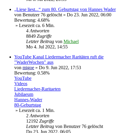
„Liese liest...“ zum 80. Geburtstag von Hannes Wader
von
Benutzer 76 gelöscht
»
Do 23. Jun 2022, 06:00
Bewertung: 4.68%
» Lesezeit ca. 6 Min.
4
Antworten
8849
Zugriffe
Letzter Beitrag
von
Michael
Mo 4. Jul 2022, 14:55
YouTube Kanal Liedermacher Raritäten ruft die
"WaderWochen" aus
von
migoe
»
Do 9. Jun 2022, 17:53
Bewertung: 0.58%
YouTube
Videos
Liedermacher-Raritaeten
Jubilaeum
Hannes-Wader
80-Geburtstag
» Lesezeit ca. 1 Min.
2
Antworten
12192
Zugriffe
Letzter Beitrag
von
Benutzer 76 gelöscht
Do 23. Jun 2022, 06:05