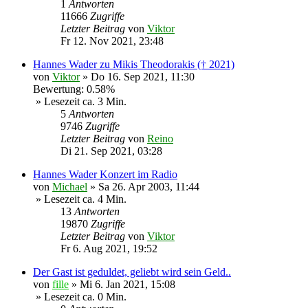
1
Antworten
11666
Zugriffe
Letzter Beitrag
von
Viktor
Fr 12. Nov 2021, 23:48
Hannes Wader zu Mikis Theodorakis († 2021)
von
Viktor
»
Do 16. Sep 2021, 11:30
Bewertung: 0.58%
» Lesezeit ca. 3 Min.
5
Antworten
9746
Zugriffe
Letzter Beitrag
von
Reino
Di 21. Sep 2021, 03:28
Hannes Wader Konzert im Radio
von
Michael
»
Sa 26. Apr 2003, 11:44
» Lesezeit ca. 4 Min.
13
Antworten
19870
Zugriffe
Letzter Beitrag
von
Viktor
Fr 6. Aug 2021, 19:52
Der Gast ist geduldet, geliebt wird sein Geld..
von
fille
»
Mi 6. Jan 2021, 15:08
» Lesezeit ca. 0 Min.