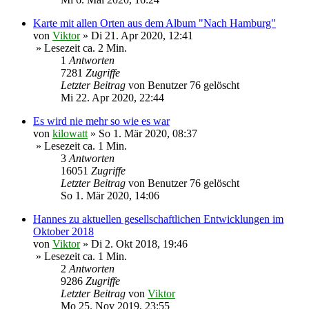
Karte mit allen Orten aus dem Album "Nach Hamburg"
von
Viktor
»
Di 21. Apr 2020, 12:41
» Lesezeit ca. 2 Min.
1
Antworten
7281
Zugriffe
Letzter Beitrag
von
Benutzer 76 gelöscht
Mi 22. Apr 2020, 22:44
Es wird nie mehr so wie es war
von
kilowatt
»
So 1. Mär 2020, 08:37
» Lesezeit ca. 1 Min.
3
Antworten
16051
Zugriffe
Letzter Beitrag
von
Benutzer 76 gelöscht
So 1. Mär 2020, 14:06
Hannes zu aktuellen gesellschaftlichen Entwicklungen im
Oktober 2018
von
Viktor
»
Di 2. Okt 2018, 19:46
» Lesezeit ca. 1 Min.
2
Antworten
9286
Zugriffe
Letzter Beitrag
von
Viktor
Mo 25. Nov 2019, 23:55