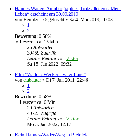
Hannes Waders Autobiographie „Trotz alledem - Mein
Leben“ erscheint am 30.09.2019
von
Benutzer 76 gelöscht
»
Sa 4. Mai 2019, 10:08
1
2
Bewertung: 0.58%
» Lesezeit ca. 15 Min.
26
Antworten
39459
Zugriffe
Letzter Beitrag
von
Viktor
Sa 15. Jan 2022, 09:32
Film "Wader / Wecker - Vater Land"
von
clabauter
»
Di 7. Jun 2011, 22:46
1
2
Bewertung: 0.58%
» Lesezeit ca. 6 Min.
20
Antworten
40723
Zugriffe
Letzter Beitrag
von
Viktor
Mo 3. Jan 2022, 12:17
Kein Hannes-Wader-Weg in Bielefeld