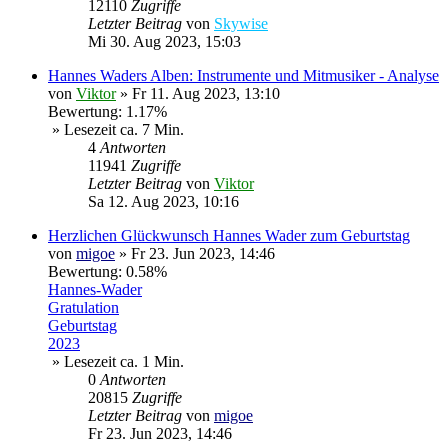
12110
Zugriffe
Letzter Beitrag
von
Skywise
Mi 30. Aug 2023, 15:03
Hannes Waders Alben: Instrumente und Mitmusiker - Analyse
von
Viktor
»
Fr 11. Aug 2023, 13:10
Bewertung: 1.17%
» Lesezeit ca. 7 Min.
4
Antworten
11941
Zugriffe
Letzter Beitrag
von
Viktor
Sa 12. Aug 2023, 10:16
Herzlichen Glückwunsch Hannes Wader zum Geburtstag
von
migoe
»
Fr 23. Jun 2023, 14:46
Bewertung: 0.58%
Hannes-Wader
Gratulation
Geburtstag
2023
» Lesezeit ca. 1 Min.
0
Antworten
20815
Zugriffe
Letzter Beitrag
von
migoe
Fr 23. Jun 2023, 14:46