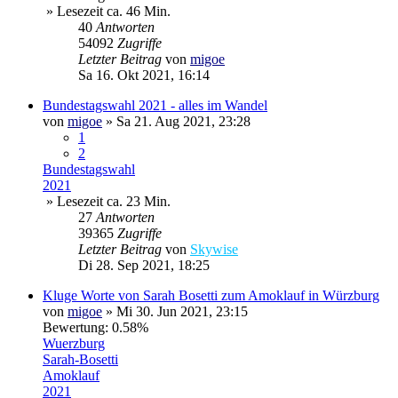
» Lesezeit ca. 46 Min.
40
Antworten
54092
Zugriffe
Letzter Beitrag
von
migoe
Sa 16. Okt 2021, 16:14
Bundestagswahl 2021 - alles im Wandel
von
migoe
»
Sa 21. Aug 2021, 23:28
1
2
Bundestagswahl
2021
» Lesezeit ca. 23 Min.
27
Antworten
39365
Zugriffe
Letzter Beitrag
von
Skywise
Di 28. Sep 2021, 18:25
Kluge Worte von Sarah Bosetti zum Amoklauf in Würzburg
von
migoe
»
Mi 30. Jun 2021, 23:15
Bewertung: 0.58%
Wuerzburg
Sarah-Bosetti
Amoklauf
2021