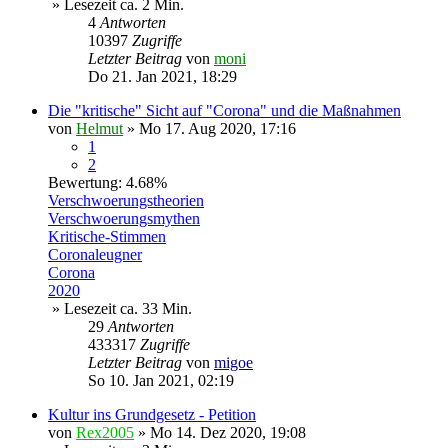
» Lesezeit ca. 2 Min.
4
Antworten
10397
Zugriffe
Letzter Beitrag
von
moni
Do 21. Jan 2021, 18:29
Die "kritische" Sicht auf "Corona" und die Maßnahmen
von
Helmut
»
Mo 17. Aug 2020, 17:16
1
2
Bewertung: 4.68%
Verschwoerungstheorien
Verschwoerungsmythen
Kritische-Stimmen
Coronaleugner
Corona
2020
» Lesezeit ca. 33 Min.
29
Antworten
433317
Zugriffe
Letzter Beitrag
von
migoe
So 10. Jan 2021, 02:19
Kultur ins Grundgesetz - Petition
von
Rex2005
»
Mo 14. Dez 2020, 19:08