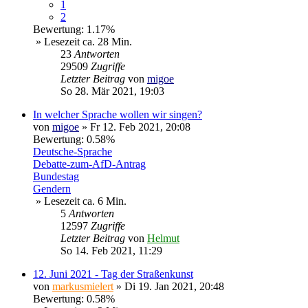
1
2
Bewertung: 1.17%
» Lesezeit ca. 28 Min.
23
Antworten
29509
Zugriffe
Letzter Beitrag
von
migoe
So 28. Mär 2021, 19:03
In welcher Sprache wollen wir singen?
von
migoe
»
Fr 12. Feb 2021, 20:08
Bewertung: 0.58%
Deutsche-Sprache
Debatte-zum-AfD-Antrag
Bundestag
Gendern
» Lesezeit ca. 6 Min.
5
Antworten
12597
Zugriffe
Letzter Beitrag
von
Helmut
So 14. Feb 2021, 11:29
12. Juni 2021 - Tag der Straßenkunst
von
markusmielert
»
Di 19. Jan 2021, 20:48
Bewertung: 0.58%