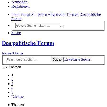
Anmelden
Registrieren
Portal
Portal
Alle Foren
Allgemeine Themen
Das politische
Forum
Suche
Das politische Forum
Neues Thema
Erweiterte Suche
Suche
122 Themen
1
2
3
4
5
Nächste
Themen