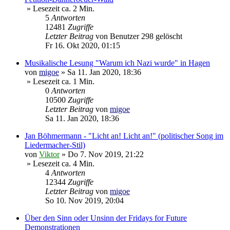
» Lesezeit ca. 2 Min.
5
Antworten
12481
Zugriffe
Letzter Beitrag
von
Benutzer 298 gelöscht
Fr 16. Okt 2020, 01:15
Musikalische Lesung "Warum ich Nazi wurde" in Hagen
von
migoe
»
Sa 11. Jan 2020, 18:36
» Lesezeit ca. 1 Min.
0
Antworten
10500
Zugriffe
Letzter Beitrag
von
migoe
Sa 11. Jan 2020, 18:36
Jan Böhmermann - "Licht an! Licht an!" (politischer Song im
Liedermacher-Stil)
von
Viktor
»
Do 7. Nov 2019, 21:22
» Lesezeit ca. 4 Min.
4
Antworten
12344
Zugriffe
Letzter Beitrag
von
migoe
So 10. Nov 2019, 20:04
Über den Sinn oder Unsinn der Fridays for Future
Demonstrationen