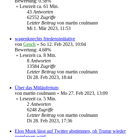
Bewertung: 0.58%
» Lesezeit ca. 61 Min.
43
Antworten
62552
Zugriffe
Letzter Beitrag
von
martin coulmann
Mi 1. Mär 2023, 11:53
wagenknechts friedensinitiative
von
Gesch
»
So 12. Feb 2023, 10:04
Bewertung: 4.68%
» Lesezeit ca. 8 Min.
8
Antworten
13584
Zugriffe
Letzter Beitrag
von
martin coulmann
Di 28. Feb 2023, 18:44
Über das Mitläufertum
von
martin coulmann
»
Mo 27. Feb 2023, 13:09
» Lesezeit ca. 5 Min.
2
Antworten
6248
Zugriffe
Letzter Beitrag
von
martin coulmann
Di 28. Feb 2023, 17:36
Elon Musk lässt auf Twitter abstimmen, ob Trump wieder
zugelassen wird.