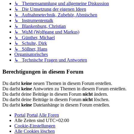
↳ Themensammlung und allgemeine Diskussion
↳ Die Umsetzung der eigenen Ideen
↳ Aufnahmetechnik, Zubehör, Abmischen
↳ Instrumententalk
↳ Blankenburg, Christian
↳ WuM (Wolfgang und Markus)
↳ Günther, Michael
↳ Schulte, Dirk
↳ Söllner, Hans
Organisatorisches
↳ Technische Fragen und Antworten
Berechtigungen in diesem Forum
Du darfst
keine
neuen Themen in diesem Forum erstellen.
Du darfst
keine
Antworten zu Themen in diesem Forum erstellen.
Du darfst deine Beiträge in diesem Forum
nicht
ändern.
Du darfst deine Beiträge in diesem Forum
nicht
löschen.
Du darfst
keine
Dateianhänge in diesem Forum erstellen.
Portal
Portal
Alle Foren
Alle Zeiten sind
UTC+02:00
Cookie-Einstellungen
Alle Cookies löschen