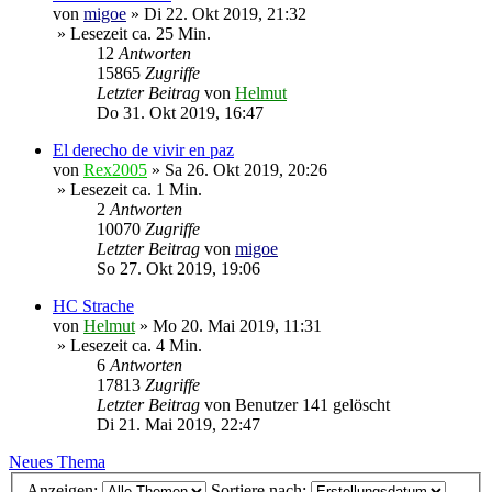
von
migoe
»
Di 22. Okt 2019, 21:32
» Lesezeit ca. 25 Min.
12
Antworten
15865
Zugriffe
Letzter Beitrag
von
Helmut
Do 31. Okt 2019, 16:47
El derecho de vivir en paz
von
Rex2005
»
Sa 26. Okt 2019, 20:26
» Lesezeit ca. 1 Min.
2
Antworten
10070
Zugriffe
Letzter Beitrag
von
migoe
So 27. Okt 2019, 19:06
HC Strache
von
Helmut
»
Mo 20. Mai 2019, 11:31
» Lesezeit ca. 4 Min.
6
Antworten
17813
Zugriffe
Letzter Beitrag
von
Benutzer 141 gelöscht
Di 21. Mai 2019, 22:47
Neues Thema
Anzeigen:
Sortiere nach: