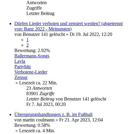
Antworten
Zugriffe
Letzter Beitrag
Dürfen Lieder verboten und zensiert werden? (abgetrennt
von: Banz 2022 - Meinungen)
von
Benutzer 141 gelöscht
»
Di 19. Jul 2022, 12:20
1
2
Bewertung: 2.92%
Ballermann-Songs
Layla
Partyhits
Verbotene-Lieder
Zensur
» Lesezeit ca. 22 Min.
23
Antworten
83901
Zugriffe
Letzter Beitrag
von
Benutzer 141 gelöscht
Fr 7. Jul 2023, 00:20
Übersprungshandlungen z. B. im Fußball
von
martin coulmann
»
Fr 21. Apr 2023, 12:04
Bewertung: 0.58%
» Lesezeit ca. 4 Min.