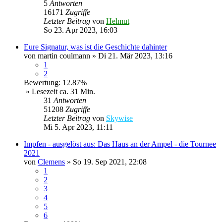
5
Antworten
16171
Zugriffe
Letzter Beitrag
von
Helmut
So 23. Apr 2023, 16:03
Eure Signatur, was ist die Geschichte dahinter
von
martin coulmann
»
Di 21. Mär 2023, 13:16
1
2
Bewertung: 12.87%
» Lesezeit ca. 31 Min.
31
Antworten
51208
Zugriffe
Letzter Beitrag
von
Skywise
Mi 5. Apr 2023, 11:11
Impfen - ausgelöst aus: Das Haus an der Ampel - die Tournee
2021
von
Clemens
»
So 19. Sep 2021, 22:08
1
2
3
4
5
6