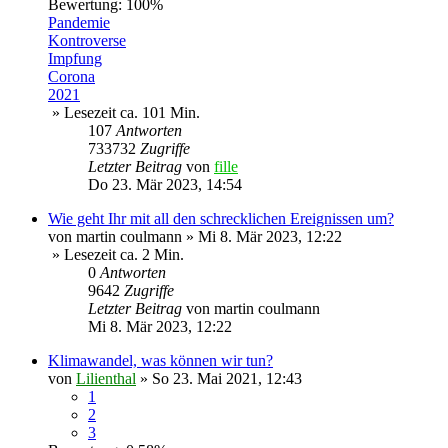
Bewertung: 100%
Pandemie
Kontroverse
Impfung
Corona
2021
» Lesezeit ca. 101 Min.
107
Antworten
733732
Zugriffe
Letzter Beitrag
von
fille
Do 23. Mär 2023, 14:54
Wie geht Ihr mit all den schrecklichen Ereignissen um?
von
martin coulmann
»
Mi 8. Mär 2023, 12:22
» Lesezeit ca. 2 Min.
0
Antworten
9642
Zugriffe
Letzter Beitrag
von
martin coulmann
Mi 8. Mär 2023, 12:22
Klimawandel, was können wir tun?
von
Lilienthal
»
So 23. Mai 2021, 12:43
1
2
3