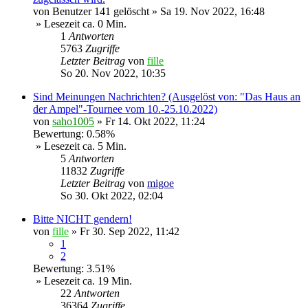
von
Benutzer 141 gelöscht
»
Sa 19. Nov 2022, 16:48
» Lesezeit ca. 0 Min.
1
Antworten
5763
Zugriffe
Letzter Beitrag
von
fille
So 20. Nov 2022, 10:35
Sind Meinungen Nachrichten? (Ausgelöst von: "Das Haus an
der Ampel"-Tournee vom 10.-25.10.2022)
von
saho1005
»
Fr 14. Okt 2022, 11:24
Bewertung: 0.58%
» Lesezeit ca. 5 Min.
5
Antworten
11832
Zugriffe
Letzter Beitrag
von
migoe
So 30. Okt 2022, 02:04
Bitte NICHT gendern!
von
fille
»
Fr 30. Sep 2022, 11:42
1
2
Bewertung: 3.51%
» Lesezeit ca. 19 Min.
22
Antworten
36364
Zugriffe