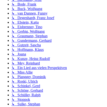
↳ Bode, Frank
↳ Buck, Wolfgang
↳ van Dannen, Funny
↳ Degenhardt, Franz Josef
↳ Ebstein, Katja
↳ Eisbrenner, Tino
↳ Gerbig, Wolfgang
↳ Graumann, Stephan
↳ Gundermann, Gerhard
↳ Gutzeit, Sascha
↳ Hoffmann, Klaus
↳ Joana
↳ Kunze, Heinz Rudolf
↳ Mey, Reinhard
↳ Ein Lied aus vielen Perspektiven
↳ Miss Allie
↳ Plangger, Dominik
↳ Roski, Ulrich
↳ Schinkel, Gerd
↳ Schöne, Gerhard
↳ Schüller, Ralph
↳ Stoppok
↳ Sulke, Stephan