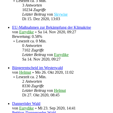
» Lesezeit ca. 3 Min.
3
Antworten
10234
Zugriffe
Letzter Beitrag
von
Skywise
Di 15. Dez 2020, 13:03
EU-Maßnahmen zur Bekämpfung der Klimakrise
von
Eurydike
»
Sa 14. Nov 2020, 09:27
Bewertung: 0.58%
» Lesezeit ca. 0 Min.
0
Antworten
7102
Zugriffe
Letzter Beitrag
von
Eurydike
Sa 14. Nov 2020, 09:27
Bürgerentscheid im Westerwald
von
Helmut
»
Mo 26. Okt 2020, 11:02
» Lesezeit ca. 2 Min.
2
Antworten
8330
Zugriffe
Letzter Beitrag
von
Helmut
Di 27. Okt 2020, 08:45
Danneröder Wald
von
Eurydike
»
Mi 23. Sep 2020, 14:41
Petition-Danneroeder-Wald