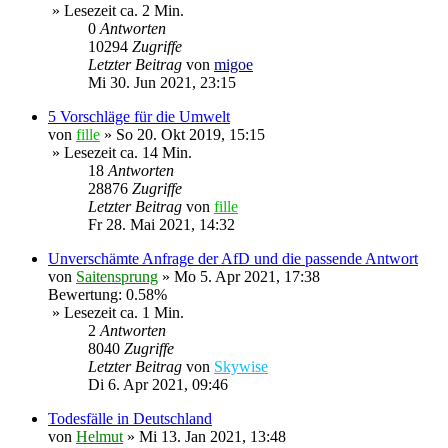
» Lesezeit ca. 2 Min.
0
Antworten
10294
Zugriffe
Letzter Beitrag
von
migoe
Mi 30. Jun 2021, 23:15
5 Vorschläge für die Umwelt
von
fille
»
So 20. Okt 2019, 15:15
» Lesezeit ca. 14 Min.
18
Antworten
28876
Zugriffe
Letzter Beitrag
von
fille
Fr 28. Mai 2021, 14:32
Unverschämte Anfrage der AfD und die passende Antwort
von
Saitensprung
»
Mo 5. Apr 2021, 17:38
Bewertung: 0.58%
» Lesezeit ca. 1 Min.
2
Antworten
8040
Zugriffe
Letzter Beitrag
von
Skywise
Di 6. Apr 2021, 09:46
Todesfälle in Deutschland
von
Helmut
»
Mi 13. Jan 2021, 13:48