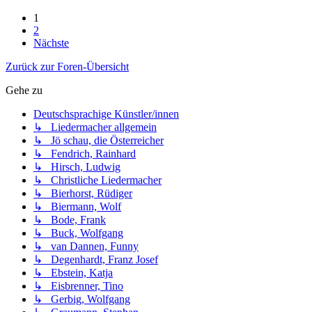
1
2
Nächste
Zurück zur Foren-Übersicht
Gehe zu
Deutschsprachige Künstler/innen
↳ Liedermacher allgemein
↳ Jö schau, die Österreicher
↳ Fendrich, Rainhard
↳ Hirsch, Ludwig
↳ Christliche Liedermacher
↳ Bierhorst, Rüdiger
↳ Biermann, Wolf
↳ Bode, Frank
↳ Buck, Wolfgang
↳ van Dannen, Funny
↳ Degenhardt, Franz Josef
↳ Ebstein, Katja
↳ Eisbrenner, Tino
↳ Gerbig, Wolfgang