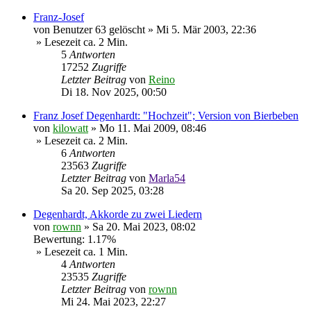
Franz-Josef
von
Benutzer 63 gelöscht
»
Mi 5. Mär 2003, 22:36
» Lesezeit ca. 2 Min.
5
Antworten
17252
Zugriffe
Letzter Beitrag
von
Reino
Di 18. Nov 2025, 00:50
Franz Josef Degenhardt: "Hochzeit"; Version von Bierbeben
von
kilowatt
»
Mo 11. Mai 2009, 08:46
» Lesezeit ca. 2 Min.
6
Antworten
23563
Zugriffe
Letzter Beitrag
von
Marla54
Sa 20. Sep 2025, 03:28
Degenhardt, Akkorde zu zwei Liedern
von
rownn
»
Sa 20. Mai 2023, 08:02
Bewertung: 1.17%
» Lesezeit ca. 1 Min.
4
Antworten
23535
Zugriffe
Letzter Beitrag
von
rownn
Mi 24. Mai 2023, 22:27