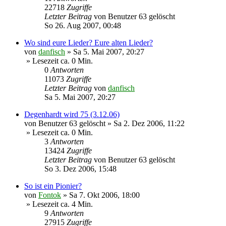
22718
Zugriffe
Letzter Beitrag
von
Benutzer 63 gelöscht
So 26. Aug 2007, 00:48
Wo sind eure Lieder? Eure alten Lieder?
von
danfisch
»
Sa 5. Mai 2007, 20:27
» Lesezeit ca. 0 Min.
0
Antworten
11073
Zugriffe
Letzter Beitrag
von
danfisch
Sa 5. Mai 2007, 20:27
Degenhardt wird 75 (3.12.06)
von
Benutzer 63 gelöscht
»
Sa 2. Dez 2006, 11:22
» Lesezeit ca. 0 Min.
3
Antworten
13424
Zugriffe
Letzter Beitrag
von
Benutzer 63 gelöscht
So 3. Dez 2006, 15:48
So ist ein Pionier?
von
Fontok
»
Sa 7. Okt 2006, 18:00
» Lesezeit ca. 4 Min.
9
Antworten
27915
Zugriffe