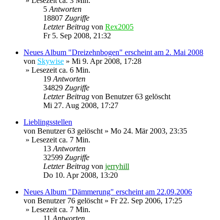
» Lesezeit ca. 3 Min.
5
Antworten
18807
Zugriffe
Letzter Beitrag
von
Rex2005
Fr 5. Sep 2008, 21:32
Neues Album "Dreizehnbogen" erscheint am 2. Mai 2008
von
Skywise
»
Mi 9. Apr 2008, 17:28
» Lesezeit ca. 6 Min.
19
Antworten
34829
Zugriffe
Letzter Beitrag
von
Benutzer 63 gelöscht
Mi 27. Aug 2008, 17:27
Lieblingsstellen
von
Benutzer 63 gelöscht
»
Mo 24. Mär 2003, 23:35
» Lesezeit ca. 7 Min.
13
Antworten
32599
Zugriffe
Letzter Beitrag
von
jerryhill
Do 10. Apr 2008, 13:20
Neues Album "Dämmerung" erscheint am 22.09.2006
von
Benutzer 76 gelöscht
»
Fr 22. Sep 2006, 17:25
» Lesezeit ca. 7 Min.
11
Antworten