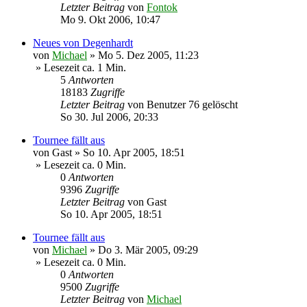
Letzter Beitrag
von
Fontok
Mo 9. Okt 2006, 10:47
Neues von Degenhardt
von
Michael
»
Mo 5. Dez 2005, 11:23
» Lesezeit ca. 1 Min.
5
Antworten
18183
Zugriffe
Letzter Beitrag
von
Benutzer 76 gelöscht
So 30. Jul 2006, 20:33
Tournee fällt aus
von
Gast
»
So 10. Apr 2005, 18:51
» Lesezeit ca. 0 Min.
0
Antworten
9396
Zugriffe
Letzter Beitrag
von
Gast
So 10. Apr 2005, 18:51
Tournee fällt aus
von
Michael
»
Do 3. Mär 2005, 09:29
» Lesezeit ca. 0 Min.
0
Antworten
9500
Zugriffe
Letzter Beitrag
von
Michael