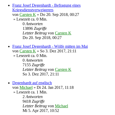
Franz Josef Degenhardt - Befragung eines
Kriegsdienstverweigerers
von
Carsten K
»
Do 20. Sep 2018, 00:27
» Lesezeit ca. 0 Min.
0
Antworten
13896
Zugriffe
Letzter Beitrag
von
Carsten K
Do 20. Sep 2018, 00:27
Franz Josef Degenhardt - Wölfe mitten im Mai
von
Carsten K
»
So 3. Dez 2017, 21:11
» Lesezeit ca. 0 Min.
0
Antworten
7155
Zugriffe
Letzter Beitrag
von
Carsten K
So 3. Dez 2017, 21:11
Degenhardt auf englisch
von
Michael
»
Di 24. Jan 2017, 11:18
» Lesezeit ca. 1 Min.
2
Antworten
9418
Zugriffe
Letzter Beitrag
von
Michael
Mi 5. Apr 2017, 10:52