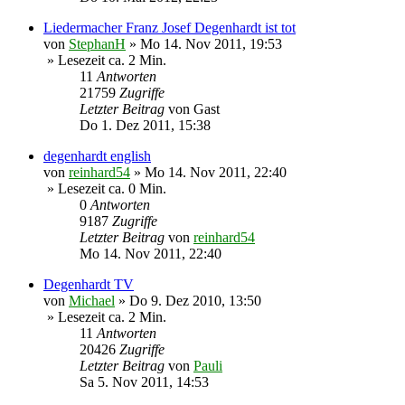
Liedermacher Franz Josef Degenhardt ist tot
von
StephanH
»
Mo 14. Nov 2011, 19:53
» Lesezeit ca. 2 Min.
11
Antworten
21759
Zugriffe
Letzter Beitrag
von
Gast
Do 1. Dez 2011, 15:38
degenhardt english
von
reinhard54
»
Mo 14. Nov 2011, 22:40
» Lesezeit ca. 0 Min.
0
Antworten
9187
Zugriffe
Letzter Beitrag
von
reinhard54
Mo 14. Nov 2011, 22:40
Degenhardt TV
von
Michael
»
Do 9. Dez 2010, 13:50
» Lesezeit ca. 2 Min.
11
Antworten
20426
Zugriffe
Letzter Beitrag
von
Pauli
Sa 5. Nov 2011, 14:53