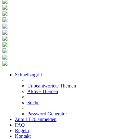
Schnellzugriff
Unbeantwortete Themen
Aktive Themen
Suche
Password Generator
Zum LT26 anmelden
FAQ
Regeln
Kontakt