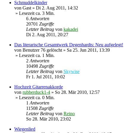
Schmuddelkinder
von
Gast
»
Di 2. Aug 2011, 14:32
» Lesezeit ca. 3 Min.
6
Antworten
20701
Zugriffe
Letzter Beitrag
von
kakadei
Di 2. Aug 2011, 20:27
Das literarische Gesamtwerk Degenhardts: Neu aufgelegt!
von
Benutzer 76 gelöscht
»
Sa 25. Jun 2011, 13:39
» Lesezeit ca. 1 Min.
2
Antworten
10498
Zugriffe
Letzter Beitrag
von
Skywise
Fr 1. Jul 2011, 10:02
Hochzeit Gitarrenakkorde
von
rubberduck1-4
»
So 28. Mär 2010, 12:57
» Lesezeit ca. 0 Min.
1
Antworten
11508
Zugriffe
Letzter Beitrag
von
Reino
So 28. Mär 2010, 23:02
Wiegenlied