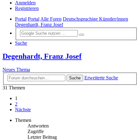
Anmelden
Registrieren
Portal
Portal
Alle Foren
Deutschsprachige Künstler/innen
Degenhardt, Franz Josef
Suche
Degenhardt, Franz Josef
Neues Thema
Erweiterte Suche
Suche
31 Themen
1
2
Nächste
Themen
Antworten
Zugriffe
Letzter Beitrag