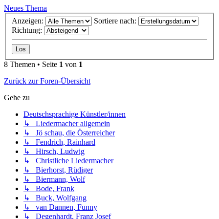
Neues Thema
Anzeigen:
Sortiere nach:
Richtung:
8 Themen • Seite
1
von
1
Zurück zur Foren-Übersicht
Gehe zu
Deutschsprachige Künstler/innen
↳ Liedermacher allgemein
↳ Jö schau, die Österreicher
↳ Fendrich, Rainhard
↳ Hirsch, Ludwig
↳ Christliche Liedermacher
↳ Bierhorst, Rüdiger
↳ Biermann, Wolf
↳ Bode, Frank
↳ Buck, Wolfgang
↳ van Dannen, Funny
↳ Degenhardt, Franz Josef