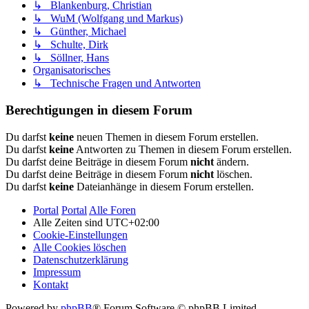
↳ Blankenburg, Christian
↳ WuM (Wolfgang und Markus)
↳ Günther, Michael
↳ Schulte, Dirk
↳ Söllner, Hans
Organisatorisches
↳ Technische Fragen und Antworten
Berechtigungen in diesem Forum
Du darfst
keine
neuen Themen in diesem Forum erstellen.
Du darfst
keine
Antworten zu Themen in diesem Forum erstellen.
Du darfst deine Beiträge in diesem Forum
nicht
ändern.
Du darfst deine Beiträge in diesem Forum
nicht
löschen.
Du darfst
keine
Dateianhänge in diesem Forum erstellen.
Portal
Portal
Alle Foren
Alle Zeiten sind
UTC+02:00
Cookie-Einstellungen
Alle Cookies löschen
Datenschutzerklärung
Impressum
Kontakt
Powered by
phpBB
® Forum Software © phpBB Limited