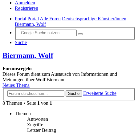
Anmelden
Registrieren
Portal
Portal
Alle Foren
Deutschsprachige Künstler/innen
Biermann, Wolf
Suche
Biermann, Wolf
Forumsregeln
Dieses Forum dient zum Austausch von Informationen und
Meinungen über Wolf Biermann
Neues Thema
Erweiterte Suche
Suche
8 Themen • Seite
1
von
1
Themen
Antworten
Zugriffe
Letzter Beitrag