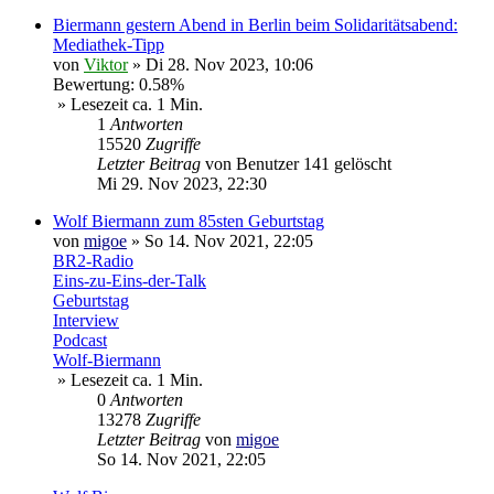
Biermann gestern Abend in Berlin beim Solidaritätsabend:
Mediathek-Tipp
von
Viktor
»
Di 28. Nov 2023, 10:06
Bewertung: 0.58%
» Lesezeit ca. 1 Min.
1
Antworten
15520
Zugriffe
Letzter Beitrag
von
Benutzer 141 gelöscht
Mi 29. Nov 2023, 22:30
Wolf Biermann zum 85sten Geburtstag
von
migoe
»
So 14. Nov 2021, 22:05
BR2-Radio
Eins-zu-Eins-der-Talk
Geburtstag
Interview
Podcast
Wolf-Biermann
» Lesezeit ca. 1 Min.
0
Antworten
13278
Zugriffe
Letzter Beitrag
von
migoe
So 14. Nov 2021, 22:05