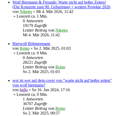
Wolf Biermann & Freunde: Warte nicht auf beßre Zeiten!
(Die Konzerte zum 90. Geburtstag) + weitere Projekte 2026
von
Niketes
»
Mi 4. Mär 2026, 11:42
» Lesezeit ca. 1 Min.
0
Antworten
19179
Zugriffe
Letzter Beitrag
von
Niketes
Mi 4. Mär 2026, 11:42
Bierwolf Böhmermann
von
Reino
»
So 2. Mär 2025, 01:03
» Lesezeit ca. 0 Min.
0
Antworten
28221
Zugriffe
Letzter Beitrag
von
Reino
So 2. Mär 2025, 01:03
wer ist wer auf dem cover von "warte nicht auf beßre zeiten"
von wolf biermann?
von
hallo
»
So 16. Jun 2024, 17:16
» Lesezeit ca. 0 Min.
1
Antworten
36707
Zugriffe
Letzter Beitrag
von
Reino
So 2. Mär 2025, 00:57