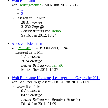
Wolf Biermann
von
Herbstgewitter
»
Mi 6. Jun 2012, 23:12
1
2
» Lesezeit ca. 17 Min.
28
Antworten
31232
Zugriffe
Letzter Beitrag
von
Reino
Sa 16. Jun 2012, 18:24
Alles von Biermann
von
Michael
»
Do 6. Okt 2011, 11:42
» Lesezeit ca. 1 Min.
1
Antworten
7674
Zugriffe
Letzter Beitrag
von
TanjaK
Mi 23. Nov 2011, 15:37
Wolf Biermann: Konzerte, Lesungen und Gespräche 2011
von
Benutzer 76 gelöscht
»
Di 14. Jun 2011, 21:09
» Lesezeit ca. 1 Min.
0
Antworten
8477
Zugriffe
Letzter Beitrag
von
Benutzer 76 gelöscht
Di 14. Jun 2011, 21:09