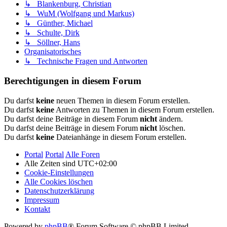
↳ Blankenburg, Christian
↳ WuM (Wolfgang und Markus)
↳ Günther, Michael
↳ Schulte, Dirk
↳ Söllner, Hans
Organisatorisches
↳ Technische Fragen und Antworten
Berechtigungen in diesem Forum
Du darfst
keine
neuen Themen in diesem Forum erstellen.
Du darfst
keine
Antworten zu Themen in diesem Forum erstellen.
Du darfst deine Beiträge in diesem Forum
nicht
ändern.
Du darfst deine Beiträge in diesem Forum
nicht
löschen.
Du darfst
keine
Dateianhänge in diesem Forum erstellen.
Portal
Portal
Alle Foren
Alle Zeiten sind
UTC+02:00
Cookie-Einstellungen
Alle Cookies löschen
Datenschutzerklärung
Impressum
Kontakt
Powered by
phpBB
® Forum Software © phpBB Limited