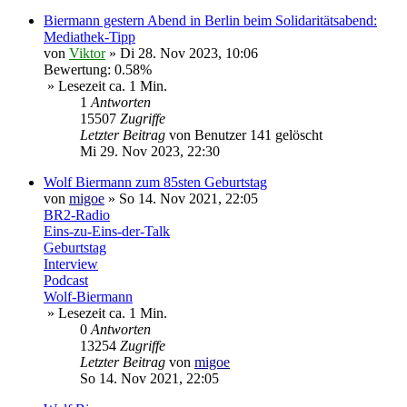
Biermann gestern Abend in Berlin beim Solidaritätsabend:
Mediathek-Tipp
von
Viktor
»
Di 28. Nov 2023, 10:06
Bewertung: 0.58%
» Lesezeit ca. 1 Min.
1
Antworten
15507
Zugriffe
Letzter Beitrag
von
Benutzer 141 gelöscht
Mi 29. Nov 2023, 22:30
Wolf Biermann zum 85sten Geburtstag
von
migoe
»
So 14. Nov 2021, 22:05
BR2-Radio
Eins-zu-Eins-der-Talk
Geburtstag
Interview
Podcast
Wolf-Biermann
» Lesezeit ca. 1 Min.
0
Antworten
13254
Zugriffe
Letzter Beitrag
von
migoe
So 14. Nov 2021, 22:05