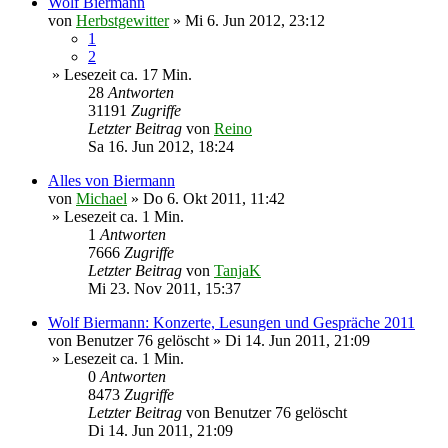
Wolf Biermann
von
Herbstgewitter
»
Mi 6. Jun 2012, 23:12
1
2
» Lesezeit ca. 17 Min.
28
Antworten
31191
Zugriffe
Letzter Beitrag
von
Reino
Sa 16. Jun 2012, 18:24
Alles von Biermann
von
Michael
»
Do 6. Okt 2011, 11:42
» Lesezeit ca. 1 Min.
1
Antworten
7666
Zugriffe
Letzter Beitrag
von
TanjaK
Mi 23. Nov 2011, 15:37
Wolf Biermann: Konzerte, Lesungen und Gespräche 2011
von
Benutzer 76 gelöscht
»
Di 14. Jun 2011, 21:09
» Lesezeit ca. 1 Min.
0
Antworten
8473
Zugriffe
Letzter Beitrag
von
Benutzer 76 gelöscht
Di 14. Jun 2011, 21:09