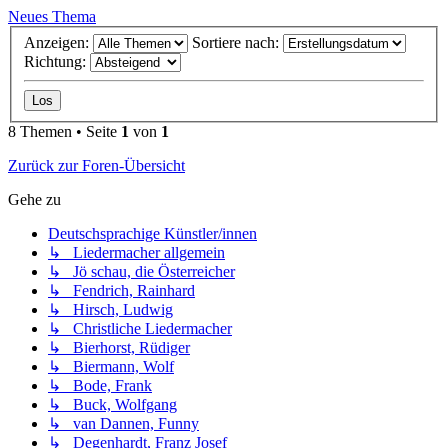
Neues Thema
Anzeigen:
Sortiere nach:
Richtung:
8 Themen • Seite
1
von
1
Zurück zur Foren-Übersicht
Gehe zu
Deutschsprachige Künstler/innen
↳ Liedermacher allgemein
↳ Jö schau, die Österreicher
↳ Fendrich, Rainhard
↳ Hirsch, Ludwig
↳ Christliche Liedermacher
↳ Bierhorst, Rüdiger
↳ Biermann, Wolf
↳ Bode, Frank
↳ Buck, Wolfgang
↳ van Dannen, Funny
↳ Degenhardt, Franz Josef