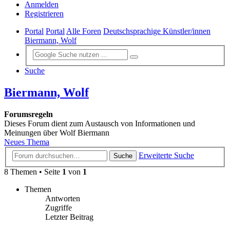
Anmelden
Registrieren
Portal
Portal
Alle Foren
Deutschsprachige Künstler/innen
Biermann, Wolf
Suche
Biermann, Wolf
Forumsregeln
Dieses Forum dient zum Austausch von Informationen und
Meinungen über Wolf Biermann
Neues Thema
Erweiterte Suche
Suche
8 Themen • Seite
1
von
1
Themen
Antworten
Zugriffe
Letzter Beitrag