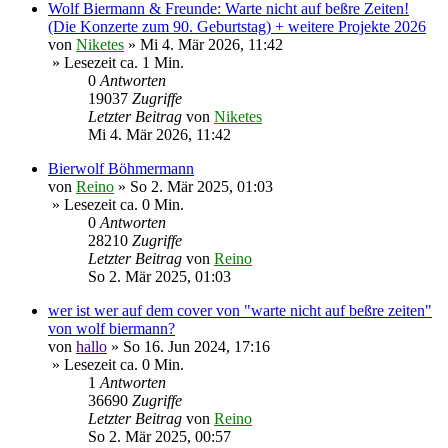
Wolf Biermann & Freunde: Warte nicht auf beßre Zeiten!
(Die Konzerte zum 90. Geburtstag) + weitere Projekte 2026
von
Niketes
»
Mi 4. Mär 2026, 11:42
» Lesezeit ca. 1 Min.
0
Antworten
19037
Zugriffe
Letzter Beitrag
von
Niketes
Mi 4. Mär 2026, 11:42
Bierwolf Böhmermann
von
Reino
»
So 2. Mär 2025, 01:03
» Lesezeit ca. 0 Min.
0
Antworten
28210
Zugriffe
Letzter Beitrag
von
Reino
So 2. Mär 2025, 01:03
wer ist wer auf dem cover von "warte nicht auf beßre zeiten"
von wolf biermann?
von
hallo
»
So 16. Jun 2024, 17:16
» Lesezeit ca. 0 Min.
1
Antworten
36690
Zugriffe
Letzter Beitrag
von
Reino
So 2. Mär 2025, 00:57