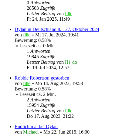
0
Antworten
28503
Zugriffe
Letzter Beitrag
von
fille
Fr 24. Jan 2025, 11:49
Dylan in Deutschland 8. - 27. Oktober 2024
von
fille
»
Mi 17. Jul 2024, 19:41
Bewertung: 0.58%
» Lesezeit ca. 0 Min.
1
Antworten
19845
Zugriffe
Letzter Beitrag
von
Hi_do
Fr 19. Jul 2024, 12:57
Robbie Robertson gestorben
von
fille
»
Mo 14. Aug 2023, 19:58
Bewertung: 0.58%
» Lesezeit ca. 2 Min.
2
Antworten
15954
Zugriffe
Letzter Beitrag
von
fille
Do 17. Aug 2023, 21:22
Endlich mal bei Dylan
von
Michael
»
Mo 22. Jun 2015, 16:00