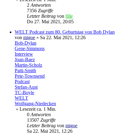
2
Antworten
7356
Zugriffe
Letzter Beitrag
von
fille
Do 27. Mai 2021, 20:05
WELT Podcast zum 80. Geburtstag von Bob Dylan
von
migoe
»
Sa 22. Mai 2021, 12:26
Bob-Dylan
Gene-Simmons
Interview
Joan-Baez
Martin-Scholz
Patti-Smith
Pete-Townsend
Podcast
Stefan-Aust
TC-Boyle
WELT
Wolfgang-Niedecken
» Lesezeit ca. 1 Min.
0
Antworten
13507
Zugriffe
Letzter Beitrag
von
migoe
Sa 22. Mai 2021, 12:26