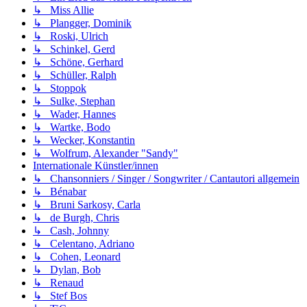
↳ Miss Allie
↳ Plangger, Dominik
↳ Roski, Ulrich
↳ Schinkel, Gerd
↳ Schöne, Gerhard
↳ Schüller, Ralph
↳ Stoppok
↳ Sulke, Stephan
↳ Wader, Hannes
↳ Wartke, Bodo
↳ Wecker, Konstantin
↳ Wolfrum, Alexander "Sandy"
Internationale Künstler/innen
↳ Chansonniers / Singer / Songwriter / Cantautori allgemein
↳ Bénabar
↳ Bruni Sarkosy, Carla
↳ de Burgh, Chris
↳ Cash, Johnny
↳ Celentano, Adriano
↳ Cohen, Leonard
↳ Dylan, Bob
↳ Renaud
↳ Stef Bos