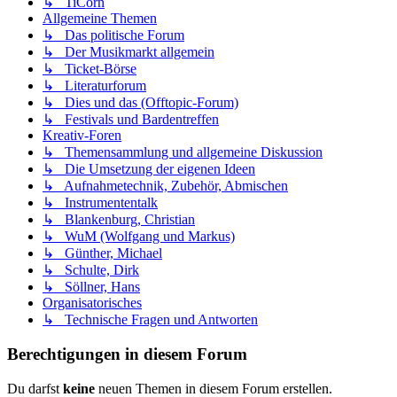
↳ TiCorn
Allgemeine Themen
↳ Das politische Forum
↳ Der Musikmarkt allgemein
↳ Ticket-Börse
↳ Literaturforum
↳ Dies und das (Offtopic-Forum)
↳ Festivals und Bardentreffen
Kreativ-Foren
↳ Themensammlung und allgemeine Diskussion
↳ Die Umsetzung der eigenen Ideen
↳ Aufnahmetechnik, Zubehör, Abmischen
↳ Instrumententalk
↳ Blankenburg, Christian
↳ WuM (Wolfgang und Markus)
↳ Günther, Michael
↳ Schulte, Dirk
↳ Söllner, Hans
Organisatorisches
↳ Technische Fragen und Antworten
Berechtigungen in diesem Forum
Du darfst
keine
neuen Themen in diesem Forum erstellen.