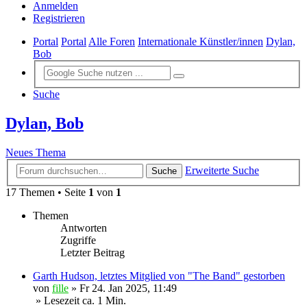
Anmelden
Registrieren
Portal
Portal
Alle Foren
Internationale Künstler/innen
Dylan,
Bob
Suche
Dylan, Bob
Neues Thema
Erweiterte Suche
Suche
17 Themen • Seite
1
von
1
Themen
Antworten
Zugriffe
Letzter Beitrag
Garth Hudson, letztes Mitglied von "The Band" gestorben
von
fille
»
Fr 24. Jan 2025, 11:49
» Lesezeit ca. 1 Min.