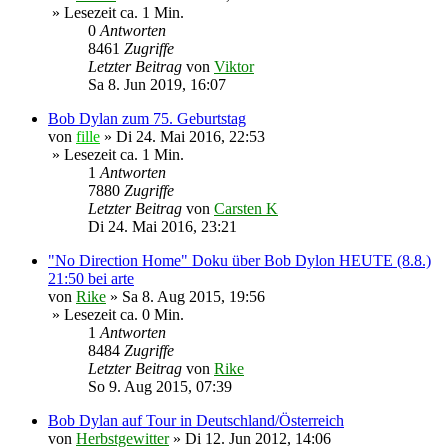
» Lesezeit ca. 1 Min.
0
Antworten
8461
Zugriffe
Letzter Beitrag
von
Viktor
Sa 8. Jun 2019, 16:07
Bob Dylan zum 75. Geburtstag
von
fille
»
Di 24. Mai 2016, 22:53
» Lesezeit ca. 1 Min.
1
Antworten
7880
Zugriffe
Letzter Beitrag
von
Carsten K
Di 24. Mai 2016, 23:21
"No Direction Home" Doku über Bob Dylon HEUTE (8.8.)
21:50 bei arte
von
Rike
»
Sa 8. Aug 2015, 19:56
» Lesezeit ca. 0 Min.
1
Antworten
8484
Zugriffe
Letzter Beitrag
von
Rike
So 9. Aug 2015, 07:39
Bob Dylan auf Tour in Deutschland/Österreich
von
Herbstgewitter
»
Di 12. Jun 2012, 14:06