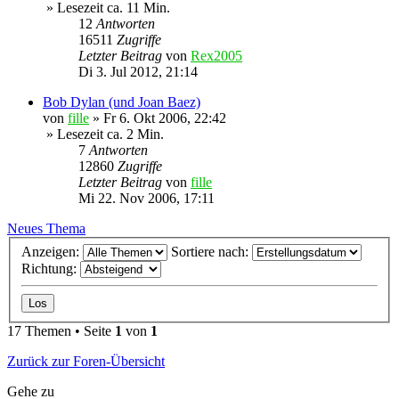
» Lesezeit ca. 11 Min.
12
Antworten
16511
Zugriffe
Letzter Beitrag
von
Rex2005
Di 3. Jul 2012, 21:14
Bob Dylan (und Joan Baez)
von
fille
»
Fr 6. Okt 2006, 22:42
» Lesezeit ca. 2 Min.
7
Antworten
12860
Zugriffe
Letzter Beitrag
von
fille
Mi 22. Nov 2006, 17:11
Neues Thema
Anzeigen:
Sortiere nach:
Richtung:
17 Themen • Seite
1
von
1
Zurück zur Foren-Übersicht
Gehe zu