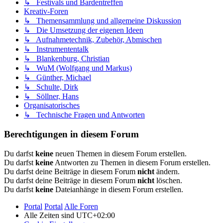
↳ Festivals und Bardentreffen
Kreativ-Foren
↳ Themensammlung und allgemeine Diskussion
↳ Die Umsetzung der eigenen Ideen
↳ Aufnahmetechnik, Zubehör, Abmischen
↳ Instrumententalk
↳ Blankenburg, Christian
↳ WuM (Wolfgang und Markus)
↳ Günther, Michael
↳ Schulte, Dirk
↳ Söllner, Hans
Organisatorisches
↳ Technische Fragen und Antworten
Berechtigungen in diesem Forum
Du darfst
keine
neuen Themen in diesem Forum erstellen.
Du darfst
keine
Antworten zu Themen in diesem Forum erstellen.
Du darfst deine Beiträge in diesem Forum
nicht
ändern.
Du darfst deine Beiträge in diesem Forum
nicht
löschen.
Du darfst
keine
Dateianhänge in diesem Forum erstellen.
Portal
Portal
Alle Foren
Alle Zeiten sind
UTC+02:00