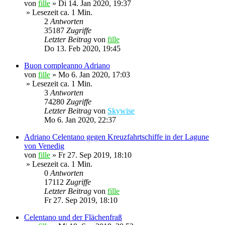
von
fille
»
Di 14. Jan 2020, 19:37
» Lesezeit ca. 1 Min.
2
Antworten
35187
Zugriffe
Letzter Beitrag
von
fille
Do 13. Feb 2020, 19:45
Buon compleanno Adriano
von
fille
»
Mo 6. Jan 2020, 17:03
» Lesezeit ca. 1 Min.
3
Antworten
74280
Zugriffe
Letzter Beitrag
von
Skywise
Mo 6. Jan 2020, 22:37
Adriano Celentano gegen Kreuzfahrtschiffe in der Lagune
von Venedig
von
fille
»
Fr 27. Sep 2019, 18:10
» Lesezeit ca. 1 Min.
0
Antworten
17112
Zugriffe
Letzter Beitrag
von
fille
Fr 27. Sep 2019, 18:10
Celentano und der Flächenfraß