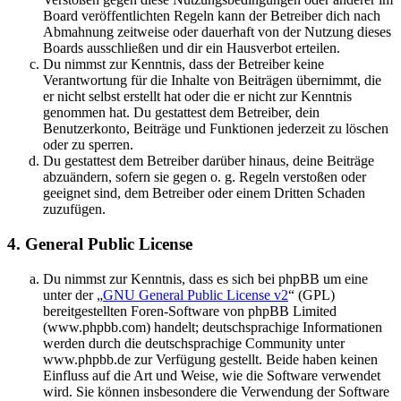
Board veröffentlichten Regeln kann der Betreiber dich nach
Abmahnung zeitweise oder dauerhaft von der Nutzung dieses
Boards ausschließen und dir ein Hausverbot erteilen.
Du nimmst zur Kenntnis, dass der Betreiber keine
Verantwortung für die Inhalte von Beiträgen übernimmt, die
er nicht selbst erstellt hat oder die er nicht zur Kenntnis
genommen hat. Du gestattest dem Betreiber, dein
Benutzerkonto, Beiträge und Funktionen jederzeit zu löschen
oder zu sperren.
Du gestattest dem Betreiber darüber hinaus, deine Beiträge
abzuändern, sofern sie gegen o. g. Regeln verstoßen oder
geeignet sind, dem Betreiber oder einem Dritten Schaden
zuzufügen.
4. General Public License
Du nimmst zur Kenntnis, dass es sich bei phpBB um eine
unter der „
GNU General Public License v2
“ (GPL)
bereitgestellten Foren-Software von phpBB Limited
(www.phpbb.com) handelt; deutschsprachige Informationen
werden durch die deutschsprachige Community unter
www.phpbb.de zur Verfügung gestellt. Beide haben keinen
Einfluss auf die Art und Weise, wie die Software verwendet
wird. Sie können insbesondere die Verwendung der Software