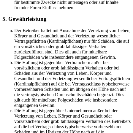
für bestimmte Zwecke nicht untersagen oder auf Inhalte
fremder Foren Einfluss nehmen.
5. Gewährleistung
Der Betreiber haftet mit Ausnahme der Verletzung von Leben,
Körper und Gesundheit und der Verletzung wesentlicher
Vertragspflichten (Kardinalpflichten) nur für Schäden, die auf
ein vorsätzliches oder grob fahrlässiges Verhalten
zurückzuführen sind. Dies gilt auch für mittelbare
Folgeschäden wie insbesondere entgangenen Gewinn.
Die Haftung ist gegenüber Verbrauchern außer bei
vorsätzlichem oder grob fahrlässigem Verhalten oder bei
Schäden aus der Verletzung von Leben, Körper und
Gesundheit und der Verletzung wesentlicher Vertragspflichten
(Kardinalpflichten) auf die bei Vertragsschluss typischerweise
vorhersehbaren Schäden und im übrigen der Höhe nach auf
die vertragstypischen Durchschnittsschäden begrenzt. Dies
gilt auch für mittelbare Folgeschäden wie insbesondere
entgangenen Gewinn.
Die Haftung ist gegenüber Unternehmern außer bei der
Verletzung von Leben, Körper und Gesundheit oder
vorsätzlichem oder grob fahrlässigem Verhalten des Betreibers
auf die bei Vertragsschluss typischerweise vorhersehbaren
Schäden und im Übrigen der Höhe nach auf die