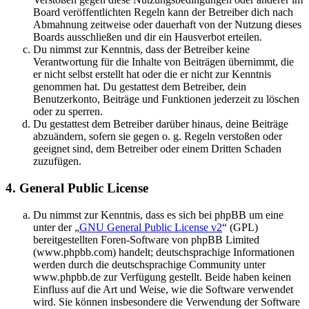
Board veröffentlichten Regeln kann der Betreiber dich nach
Abmahnung zeitweise oder dauerhaft von der Nutzung dieses
Boards ausschließen und dir ein Hausverbot erteilen.
Du nimmst zur Kenntnis, dass der Betreiber keine
Verantwortung für die Inhalte von Beiträgen übernimmt, die
er nicht selbst erstellt hat oder die er nicht zur Kenntnis
genommen hat. Du gestattest dem Betreiber, dein
Benutzerkonto, Beiträge und Funktionen jederzeit zu löschen
oder zu sperren.
Du gestattest dem Betreiber darüber hinaus, deine Beiträge
abzuändern, sofern sie gegen o. g. Regeln verstoßen oder
geeignet sind, dem Betreiber oder einem Dritten Schaden
zuzufügen.
4. General Public License
Du nimmst zur Kenntnis, dass es sich bei phpBB um eine
unter der „
GNU General Public License v2
“ (GPL)
bereitgestellten Foren-Software von phpBB Limited
(www.phpbb.com) handelt; deutschsprachige Informationen
werden durch die deutschsprachige Community unter
www.phpbb.de zur Verfügung gestellt. Beide haben keinen
Einfluss auf die Art und Weise, wie die Software verwendet
wird. Sie können insbesondere die Verwendung der Software