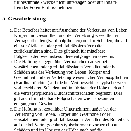
für bestimmte Zwecke nicht untersagen oder auf Inhalte
fremder Foren Einfluss nehmen.
5. Gewährleistung
Der Betreiber haftet mit Ausnahme der Verletzung von Leben,
Körper und Gesundheit und der Verletzung wesentlicher
Vertragspflichten (Kardinalpflichten) nur für Schäden, die auf
ein vorsätzliches oder grob fahrlässiges Verhalten
zurückzuführen sind. Dies gilt auch für mittelbare
Folgeschäden wie insbesondere entgangenen Gewinn.
Die Haftung ist gegenüber Verbrauchern außer bei
vorsätzlichem oder grob fahrlässigem Verhalten oder bei
Schäden aus der Verletzung von Leben, Körper und
Gesundheit und der Verletzung wesentlicher Vertragspflichten
(Kardinalpflichten) auf die bei Vertragsschluss typischerweise
vorhersehbaren Schäden und im übrigen der Höhe nach auf
die vertragstypischen Durchschnittsschäden begrenzt. Dies
gilt auch für mittelbare Folgeschäden wie insbesondere
entgangenen Gewinn.
Die Haftung ist gegenüber Unternehmern außer bei der
Verletzung von Leben, Körper und Gesundheit oder
vorsätzlichem oder grob fahrlässigem Verhalten des Betreibers
auf die bei Vertragsschluss typischerweise vorhersehbaren
Schäden und im Übrigen der Höhe nach auf die