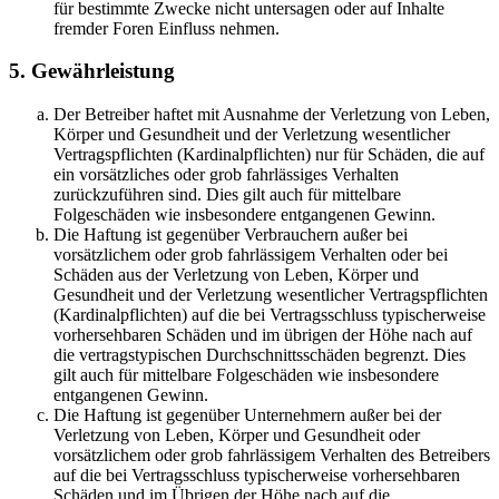
für bestimmte Zwecke nicht untersagen oder auf Inhalte
fremder Foren Einfluss nehmen.
5. Gewährleistung
Der Betreiber haftet mit Ausnahme der Verletzung von Leben,
Körper und Gesundheit und der Verletzung wesentlicher
Vertragspflichten (Kardinalpflichten) nur für Schäden, die auf
ein vorsätzliches oder grob fahrlässiges Verhalten
zurückzuführen sind. Dies gilt auch für mittelbare
Folgeschäden wie insbesondere entgangenen Gewinn.
Die Haftung ist gegenüber Verbrauchern außer bei
vorsätzlichem oder grob fahrlässigem Verhalten oder bei
Schäden aus der Verletzung von Leben, Körper und
Gesundheit und der Verletzung wesentlicher Vertragspflichten
(Kardinalpflichten) auf die bei Vertragsschluss typischerweise
vorhersehbaren Schäden und im übrigen der Höhe nach auf
die vertragstypischen Durchschnittsschäden begrenzt. Dies
gilt auch für mittelbare Folgeschäden wie insbesondere
entgangenen Gewinn.
Die Haftung ist gegenüber Unternehmern außer bei der
Verletzung von Leben, Körper und Gesundheit oder
vorsätzlichem oder grob fahrlässigem Verhalten des Betreibers
auf die bei Vertragsschluss typischerweise vorhersehbaren
Schäden und im Übrigen der Höhe nach auf die