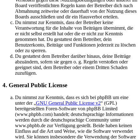
Board veröffentlichten Regeln kann der Betreiber dich nach
Abmahnung zeitweise oder dauerhaft von der Nutzung dieses
Boards ausschließen und dir ein Hausverbot erteilen.
Du nimmst zur Kenntnis, dass der Betreiber keine
Verantwortung für die Inhalte von Beiträgen übernimmt, die
er nicht selbst erstellt hat oder die er nicht zur Kenntnis
genommen hat. Du gestattest dem Betreiber, dein
Benutzerkonto, Beiträge und Funktionen jederzeit zu löschen
oder zu sperren.
Du gestattest dem Betreiber darüber hinaus, deine Beiträge
abzuändern, sofern sie gegen o. g. Regeln verstoßen oder
geeignet sind, dem Betreiber oder einem Dritten Schaden
zuzufügen.
4. General Public License
Du nimmst zur Kenntnis, dass es sich bei phpBB um eine
unter der „
GNU General Public License v2
“ (GPL)
bereitgestellten Foren-Software von phpBB Limited
(www.phpbb.com) handelt; deutschsprachige Informationen
werden durch die deutschsprachige Community unter
www.phpbb.de zur Verfügung gestellt. Beide haben keinen
Einfluss auf die Art und Weise, wie die Software verwendet
wird. Sie können insbesondere die Verwendung der Software