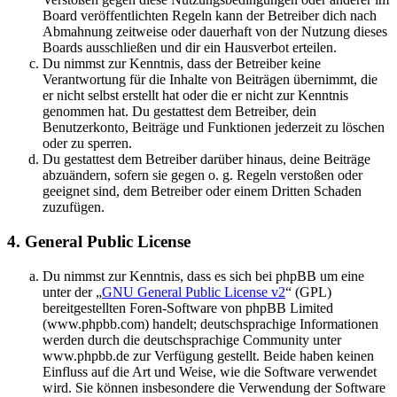
Board veröffentlichten Regeln kann der Betreiber dich nach
Abmahnung zeitweise oder dauerhaft von der Nutzung dieses
Boards ausschließen und dir ein Hausverbot erteilen.
Du nimmst zur Kenntnis, dass der Betreiber keine
Verantwortung für die Inhalte von Beiträgen übernimmt, die
er nicht selbst erstellt hat oder die er nicht zur Kenntnis
genommen hat. Du gestattest dem Betreiber, dein
Benutzerkonto, Beiträge und Funktionen jederzeit zu löschen
oder zu sperren.
Du gestattest dem Betreiber darüber hinaus, deine Beiträge
abzuändern, sofern sie gegen o. g. Regeln verstoßen oder
geeignet sind, dem Betreiber oder einem Dritten Schaden
zuzufügen.
4. General Public License
Du nimmst zur Kenntnis, dass es sich bei phpBB um eine
unter der „
GNU General Public License v2
“ (GPL)
bereitgestellten Foren-Software von phpBB Limited
(www.phpbb.com) handelt; deutschsprachige Informationen
werden durch die deutschsprachige Community unter
www.phpbb.de zur Verfügung gestellt. Beide haben keinen
Einfluss auf die Art und Weise, wie die Software verwendet
wird. Sie können insbesondere die Verwendung der Software