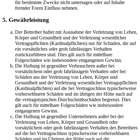
für bestimmte Zwecke nicht untersagen oder auf Inhalte
fremder Foren Einfluss nehmen.
5. Gewährleistung
Der Betreiber haftet mit Ausnahme der Verletzung von Leben,
Körper und Gesundheit und der Verletzung wesentlicher
Vertragspflichten (Kardinalpflichten) nur für Schäden, die auf
ein vorsätzliches oder grob fahrlässiges Verhalten
zurückzuführen sind. Dies gilt auch für mittelbare
Folgeschäden wie insbesondere entgangenen Gewinn.
Die Haftung ist gegenüber Verbrauchern außer bei
vorsätzlichem oder grob fahrlässigem Verhalten oder bei
Schäden aus der Verletzung von Leben, Körper und
Gesundheit und der Verletzung wesentlicher Vertragspflichten
(Kardinalpflichten) auf die bei Vertragsschluss typischerweise
vorhersehbaren Schäden und im übrigen der Höhe nach auf
die vertragstypischen Durchschnittsschäden begrenzt. Dies
gilt auch für mittelbare Folgeschäden wie insbesondere
entgangenen Gewinn.
Die Haftung ist gegenüber Unternehmern außer bei der
Verletzung von Leben, Körper und Gesundheit oder
vorsätzlichem oder grob fahrlässigem Verhalten des Betreibers
auf die bei Vertragsschluss typischerweise vorhersehbaren
Schäden und im Übrigen der Höhe nach auf die