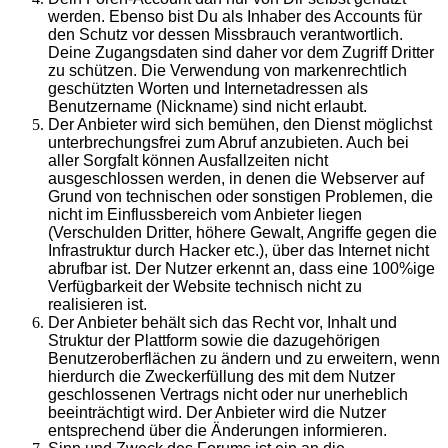
werden. Ebenso bist Du als Inhaber des Accounts für
den Schutz vor dessen Missbrauch verantwortlich.
Deine Zugangsdaten sind daher vor dem Zugriff Dritter
zu schützen. Die Verwendung von markenrechtlich
geschützten Worten und Internetadressen als
Benutzername (Nickname) sind nicht erlaubt.
Der Anbieter wird sich bemühen, den Dienst möglichst
unterbrechungsfrei zum Abruf anzubieten. Auch bei
aller Sorgfalt können Ausfallzeiten nicht
ausgeschlossen werden, in denen die Webserver auf
Grund von technischen oder sonstigen Problemen, die
nicht im Einflussbereich vom Anbieter liegen
(Verschulden Dritter, höhere Gewalt, Angriffe gegen die
Infrastruktur durch Hacker etc.), über das Internet nicht
abrufbar ist. Der Nutzer erkennt an, dass eine 100%ige
Verfügbarkeit der Website technisch nicht zu
realisieren ist.
Der Anbieter behält sich das Recht vor, Inhalt und
Struktur der Plattform sowie die dazugehörigen
Benutzeroberflächen zu ändern und zu erweitern, wenn
hierdurch die Zweckerfüllung des mit dem Nutzer
geschlossenen Vertrags nicht oder nur unerheblich
beeinträchtigt wird. Der Anbieter wird die Nutzer
entsprechend über die Änderungen informieren.