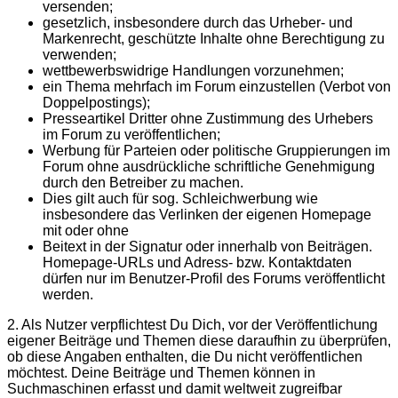
versenden;
gesetzlich, insbesondere durch das Urheber- und
Markenrecht, geschützte Inhalte ohne Berechtigung zu
verwenden;
wettbewerbswidrige Handlungen vorzunehmen;
ein Thema mehrfach im Forum einzustellen (Verbot von
Doppelpostings);
Presseartikel Dritter ohne Zustimmung des Urhebers
im Forum zu veröffentlichen;
Werbung für Parteien oder politische Gruppierungen im
Forum ohne ausdrückliche schriftliche Genehmigung
durch den Betreiber zu machen.
Dies gilt auch für sog. Schleichwerbung wie
insbesondere das Verlinken der eigenen Homepage
mit oder ohne
Beitext in der Signatur oder innerhalb von Beiträgen.
Homepage-URLs und Adress- bzw. Kontaktdaten
dürfen nur im Benutzer-Profil des Forums veröffentlicht
werden.
2. Als Nutzer verpflichtest Du Dich, vor der Veröffentlichung
eigener Beiträge und Themen diese daraufhin zu überprüfen,
ob diese Angaben enthalten, die Du nicht veröffentlichen
möchtest. Deine Beiträge und Themen können in
Suchmaschinen erfasst und damit weltweit zugreifbar