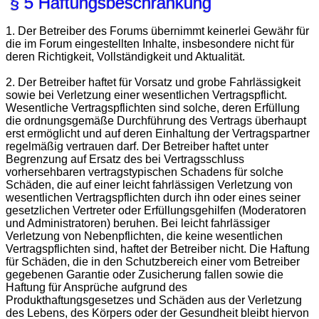
§ 5 Haftungsbeschränkung
1. Der Betreiber des Forums übernimmt keinerlei Gewähr für
die im Forum eingestellten Inhalte, insbesondere nicht für
deren Richtigkeit, Vollständigkeit und Aktualität.
2. Der Betreiber haftet für Vorsatz und grobe Fahrlässigkeit
sowie bei Verletzung einer wesentlichen Vertragspflicht.
Wesentliche Vertragspflichten sind solche, deren Erfüllung
die ordnungsgemäße Durchführung des Vertrags überhaupt
erst ermöglicht und auf deren Einhaltung der Vertragspartner
regelmäßig vertrauen darf. Der Betreiber haftet unter
Begrenzung auf Ersatz des bei Vertragsschluss
vorhersehbaren vertragstypischen Schadens für solche
Schäden, die auf einer leicht fahrlässigen Verletzung von
wesentlichen Vertragspflichten durch ihn oder eines seiner
gesetzlichen Vertreter oder Erfüllungsgehilfen (Moderatoren
und Administratoren) beruhen. Bei leicht fahrlässiger
Verletzung von Nebenpflichten, die keine wesentlichen
Vertragspflichten sind, haftet der Betreiber nicht. Die Haftung
für Schäden, die in den Schutzbereich einer vom Betreiber
gegebenen Garantie oder Zusicherung fallen sowie die
Haftung für Ansprüche aufgrund des
Produkthaftungsgesetzes und Schäden aus der Verletzung
des Lebens, des Körpers oder der Gesundheit bleibt hiervon