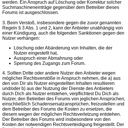
werden. Ein Anspruch auf Löschung oder Korrektur solcher
Suchmaschineneinträge gegenüber dem Betreiber dieses
Forums ist ausgeschlossen.
3. Beim Verstoß, insbesondere gegen die zuvor genannten
Regeln § 3 Abs. 1 und 2, kann der Anbieter unabhängig von
einer Kündigung, auch die folgenden Sanktionen gegen den
Nutzer verhängen:
Löschung oder Abänderung von Inhalten, die der
Nutzer eingestellt hat,
Ausspruch einer Abmahnung oder
Sperrung des Zugangs zum Forum.
4. Sollten Dritte oder andere Nutzer den Anbieter wegen
möglicher Rechtsverstöße in Anspruch nehmen, die a) aus
den von Dir als Nutzer eingestellten Inhalten resultieren
und/oder b) aus der Nutzung der Dienste des Anbieters
durch Dich als Nutzer entstehen, verpflichtest Du Dich als
Nutzer, den Betreiber des Forums von jeglichen Ansprüchen,
einschließlich Schadensersatzansprüchen, freizustellen und
dem Betreiber des Forums die Kosten zu ersetzen, die
diesem wegen der möglichen Rechtsverletzung entstehen.
Der Betreiber des Forums wird insbesondere von den
Kosten der notwendigen Rechtsverteidigung freigestellt. Der