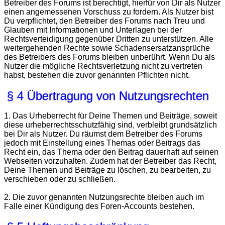
Betreiber des Forums ist berechtigt, hierfür von Dir als Nutzer
einen angemessenen Vorschuss zu fordern. Als Nutzer bist
Du verpflichtet, den Betreiber des Forums nach Treu und
Glauben mit Informationen und Unterlagen bei der
Rechtsverteidigung gegenüber Dritten zu unterstützen. Alle
weitergehenden Rechte sowie Schadensersatzansprüche
des Betreibers des Forums bleiben unberührt. Wenn Du als
Nutzer die mögliche Rechtsverletzung nicht zu vertreten
habst, bestehen die zuvor genannten Pflichten nicht.
§ 4 Übertragung von Nutzungsrechten
1. Das Urheberrecht für Deine Themen und Beiträge, soweit
diese urheberrechtsschutzfähig sind, verbleibt grundsätzlich
bei Dir als Nutzer. Du räumst dem Betreiber des Forums
jedoch mit Einstellung eines Themas oder Beitrags das
Recht ein, das Thema oder den Beitrag dauerhaft auf seinen
Webseiten vorzuhalten. Zudem hat der Betreiber das Recht,
Deine Themen und Beiträge zu löschen, zu bearbeiten, zu
verschieben oder zu schließen.
2. Die zuvor genannten Nutzungsrechte bleiben auch im
Falle einer Kündigung des Foren-Accounts bestehen.