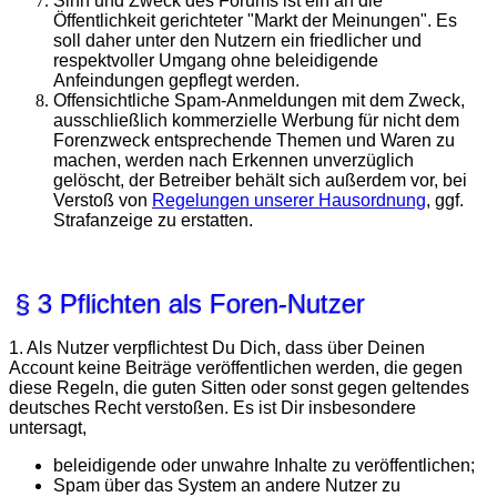
Sinn und Zweck des Forums ist ein an die
Öffentlichkeit gerichteter "Markt der Meinungen". Es
soll daher unter den Nutzern ein friedlicher und
respektvoller Umgang ohne beleidigende
Anfeindungen gepflegt werden.
Offensichtliche Spam-Anmeldungen mit dem Zweck,
ausschließlich kommerzielle Werbung für nicht dem
Forenzweck entsprechende Themen und Waren zu
machen, werden nach Erkennen unverzüglich
gelöscht, der Betreiber behält sich außerdem vor, bei
Verstoß von
Regelungen unserer Hausordnung
, ggf.
Strafanzeige zu erstatten.
§ 3 Pflichten als Foren-Nutzer
1. Als Nutzer verpflichtest Du Dich, dass über Deinen
Account keine Beiträge veröffentlichen werden, die gegen
diese Regeln, die guten Sitten oder sonst gegen geltendes
deutsches Recht verstoßen. Es ist Dir insbesondere
untersagt,
beleidigende oder unwahre Inhalte zu veröffentlichen;
Spam über das System an andere Nutzer zu