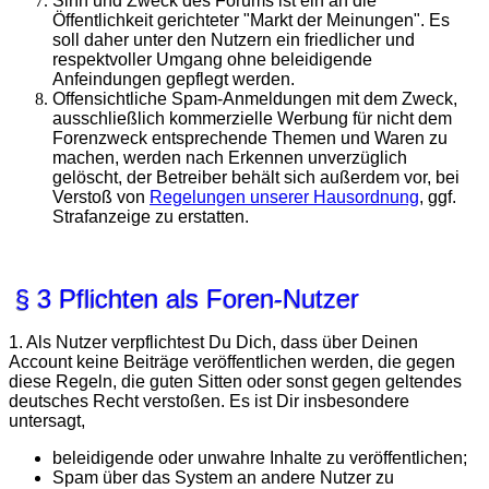
Sinn und Zweck des Forums ist ein an die
Öffentlichkeit gerichteter "Markt der Meinungen". Es
soll daher unter den Nutzern ein friedlicher und
respektvoller Umgang ohne beleidigende
Anfeindungen gepflegt werden.
Offensichtliche Spam-Anmeldungen mit dem Zweck,
ausschließlich kommerzielle Werbung für nicht dem
Forenzweck entsprechende Themen und Waren zu
machen, werden nach Erkennen unverzüglich
gelöscht, der Betreiber behält sich außerdem vor, bei
Verstoß von
Regelungen unserer Hausordnung
, ggf.
Strafanzeige zu erstatten.
§ 3 Pflichten als Foren-Nutzer
1. Als Nutzer verpflichtest Du Dich, dass über Deinen
Account keine Beiträge veröffentlichen werden, die gegen
diese Regeln, die guten Sitten oder sonst gegen geltendes
deutsches Recht verstoßen. Es ist Dir insbesondere
untersagt,
beleidigende oder unwahre Inhalte zu veröffentlichen;
Spam über das System an andere Nutzer zu