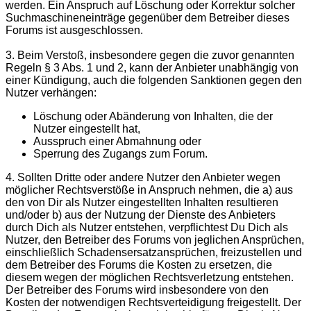
werden. Ein Anspruch auf Löschung oder Korrektur solcher
Suchmaschineneinträge gegenüber dem Betreiber dieses
Forums ist ausgeschlossen.
3. Beim Verstoß, insbesondere gegen die zuvor genannten
Regeln § 3 Abs. 1 und 2, kann der Anbieter unabhängig von
einer Kündigung, auch die folgenden Sanktionen gegen den
Nutzer verhängen:
Löschung oder Abänderung von Inhalten, die der
Nutzer eingestellt hat,
Ausspruch einer Abmahnung oder
Sperrung des Zugangs zum Forum.
4. Sollten Dritte oder andere Nutzer den Anbieter wegen
möglicher Rechtsverstöße in Anspruch nehmen, die a) aus
den von Dir als Nutzer eingestellten Inhalten resultieren
und/oder b) aus der Nutzung der Dienste des Anbieters
durch Dich als Nutzer entstehen, verpflichtest Du Dich als
Nutzer, den Betreiber des Forums von jeglichen Ansprüchen,
einschließlich Schadensersatzansprüchen, freizustellen und
dem Betreiber des Forums die Kosten zu ersetzen, die
diesem wegen der möglichen Rechtsverletzung entstehen.
Der Betreiber des Forums wird insbesondere von den
Kosten der notwendigen Rechtsverteidigung freigestellt. Der