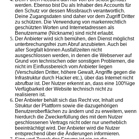
werden. Ebenso bist Du als Inhaber des Accounts für
den Schutz vor dessen Missbrauch verantwortlich.
Deine Zugangsdaten sind daher vor dem Zugriff Dritter
zu schützen. Die Verwendung von markenrechtlich
geschützten Worten und Internetadressen als
Benutzername (Nickname) sind nicht erlaubt.
Der Anbieter wird sich bemühen, den Dienst möglichst
unterbrechungsfrei zum Abruf anzubieten. Auch bei
aller Sorgfalt können Ausfallzeiten nicht
ausgeschlossen werden, in denen die Webserver auf
Grund von technischen oder sonstigen Problemen, die
nicht im Einflussbereich vom Anbieter liegen
(Verschulden Dritter, höhere Gewalt, Angriffe gegen die
Infrastruktur durch Hacker etc.), über das Internet nicht
abrufbar ist. Der Nutzer erkennt an, dass eine 100%ige
Verfügbarkeit der Website technisch nicht zu
realisieren ist.
Der Anbieter behält sich das Recht vor, Inhalt und
Struktur der Plattform sowie die dazugehörigen
Benutzeroberflächen zu ändern und zu erweitern, wenn
hierdurch die Zweckerfüllung des mit dem Nutzer
geschlossenen Vertrags nicht oder nur unerheblich
beeinträchtigt wird. Der Anbieter wird die Nutzer
entsprechend über die Änderungen informieren.