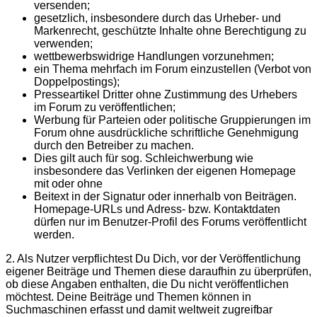
versenden;
gesetzlich, insbesondere durch das Urheber- und
Markenrecht, geschützte Inhalte ohne Berechtigung zu
verwenden;
wettbewerbswidrige Handlungen vorzunehmen;
ein Thema mehrfach im Forum einzustellen (Verbot von
Doppelpostings);
Presseartikel Dritter ohne Zustimmung des Urhebers
im Forum zu veröffentlichen;
Werbung für Parteien oder politische Gruppierungen im
Forum ohne ausdrückliche schriftliche Genehmigung
durch den Betreiber zu machen.
Dies gilt auch für sog. Schleichwerbung wie
insbesondere das Verlinken der eigenen Homepage
mit oder ohne
Beitext in der Signatur oder innerhalb von Beiträgen.
Homepage-URLs und Adress- bzw. Kontaktdaten
dürfen nur im Benutzer-Profil des Forums veröffentlicht
werden.
2. Als Nutzer verpflichtest Du Dich, vor der Veröffentlichung
eigener Beiträge und Themen diese daraufhin zu überprüfen,
ob diese Angaben enthalten, die Du nicht veröffentlichen
möchtest. Deine Beiträge und Themen können in
Suchmaschinen erfasst und damit weltweit zugreifbar