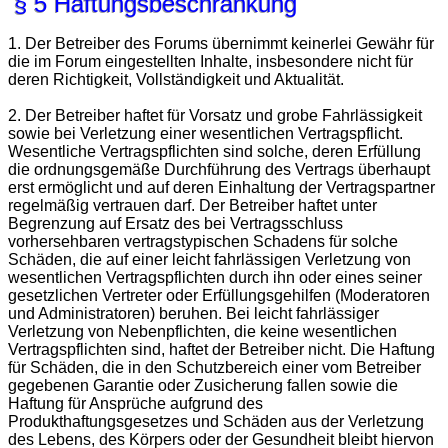
§ 5 Haftungsbeschränkung
1. Der Betreiber des Forums übernimmt keinerlei Gewähr für
die im Forum eingestellten Inhalte, insbesondere nicht für
deren Richtigkeit, Vollständigkeit und Aktualität.
2. Der Betreiber haftet für Vorsatz und grobe Fahrlässigkeit
sowie bei Verletzung einer wesentlichen Vertragspflicht.
Wesentliche Vertragspflichten sind solche, deren Erfüllung
die ordnungsgemäße Durchführung des Vertrags überhaupt
erst ermöglicht und auf deren Einhaltung der Vertragspartner
regelmäßig vertrauen darf. Der Betreiber haftet unter
Begrenzung auf Ersatz des bei Vertragsschluss
vorhersehbaren vertragstypischen Schadens für solche
Schäden, die auf einer leicht fahrlässigen Verletzung von
wesentlichen Vertragspflichten durch ihn oder eines seiner
gesetzlichen Vertreter oder Erfüllungsgehilfen (Moderatoren
und Administratoren) beruhen. Bei leicht fahrlässiger
Verletzung von Nebenpflichten, die keine wesentlichen
Vertragspflichten sind, haftet der Betreiber nicht. Die Haftung
für Schäden, die in den Schutzbereich einer vom Betreiber
gegebenen Garantie oder Zusicherung fallen sowie die
Haftung für Ansprüche aufgrund des
Produkthaftungsgesetzes und Schäden aus der Verletzung
des Lebens, des Körpers oder der Gesundheit bleibt hiervon