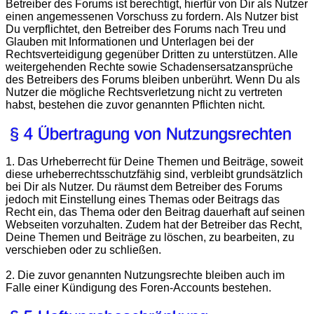
Betreiber des Forums ist berechtigt, hierfür von Dir als Nutzer
einen angemessenen Vorschuss zu fordern. Als Nutzer bist
Du verpflichtet, den Betreiber des Forums nach Treu und
Glauben mit Informationen und Unterlagen bei der
Rechtsverteidigung gegenüber Dritten zu unterstützen. Alle
weitergehenden Rechte sowie Schadensersatzansprüche
des Betreibers des Forums bleiben unberührt. Wenn Du als
Nutzer die mögliche Rechtsverletzung nicht zu vertreten
habst, bestehen die zuvor genannten Pflichten nicht.
§ 4 Übertragung von Nutzungsrechten
1. Das Urheberrecht für Deine Themen und Beiträge, soweit
diese urheberrechtsschutzfähig sind, verbleibt grundsätzlich
bei Dir als Nutzer. Du räumst dem Betreiber des Forums
jedoch mit Einstellung eines Themas oder Beitrags das
Recht ein, das Thema oder den Beitrag dauerhaft auf seinen
Webseiten vorzuhalten. Zudem hat der Betreiber das Recht,
Deine Themen und Beiträge zu löschen, zu bearbeiten, zu
verschieben oder zu schließen.
2. Die zuvor genannten Nutzungsrechte bleiben auch im
Falle einer Kündigung des Foren-Accounts bestehen.