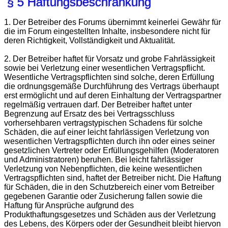
§ 5 Haftungsbeschränkung
1. Der Betreiber des Forums übernimmt keinerlei Gewähr für
die im Forum eingestellten Inhalte, insbesondere nicht für
deren Richtigkeit, Vollständigkeit und Aktualität.
2. Der Betreiber haftet für Vorsatz und grobe Fahrlässigkeit
sowie bei Verletzung einer wesentlichen Vertragspflicht.
Wesentliche Vertragspflichten sind solche, deren Erfüllung
die ordnungsgemäße Durchführung des Vertrags überhaupt
erst ermöglicht und auf deren Einhaltung der Vertragspartner
regelmäßig vertrauen darf. Der Betreiber haftet unter
Begrenzung auf Ersatz des bei Vertragsschluss
vorhersehbaren vertragstypischen Schadens für solche
Schäden, die auf einer leicht fahrlässigen Verletzung von
wesentlichen Vertragspflichten durch ihn oder eines seiner
gesetzlichen Vertreter oder Erfüllungsgehilfen (Moderatoren
und Administratoren) beruhen. Bei leicht fahrlässiger
Verletzung von Nebenpflichten, die keine wesentlichen
Vertragspflichten sind, haftet der Betreiber nicht. Die Haftung
für Schäden, die in den Schutzbereich einer vom Betreiber
gegebenen Garantie oder Zusicherung fallen sowie die
Haftung für Ansprüche aufgrund des
Produkthaftungsgesetzes und Schäden aus der Verletzung
des Lebens, des Körpers oder der Gesundheit bleibt hiervon