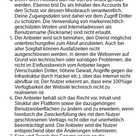
werden. Ebenso bist Du als Inhaber des Accounts für
den Schutz vor dessen Missbrauch verantwortlich.
Deine Zugangsdaten sind daher vor dem Zugriff Dritter
zu schützen. Die Verwendung von markenrechtlich
geschützten Worten und Internetadressen als
Benutzername (Nickname) sind nicht erlaubt.
Der Anbieter wird sich bemühen, den Dienst möglichst
unterbrechungsfrei zum Abruf anzubieten. Auch bei
aller Sorgfalt können Ausfallzeiten nicht
ausgeschlossen werden, in denen die Webserver auf
Grund von technischen oder sonstigen Problemen, die
nicht im Einflussbereich vom Anbieter liegen
(Verschulden Dritter, höhere Gewalt, Angriffe gegen die
Infrastruktur durch Hacker etc.), über das Internet nicht
abrufbar ist. Der Nutzer erkennt an, dass eine 100%ige
Verfügbarkeit der Website technisch nicht zu
realisieren ist.
Der Anbieter behält sich das Recht vor, Inhalt und
Struktur der Plattform sowie die dazugehörigen
Benutzeroberflächen zu ändern und zu erweitern, wenn
hierdurch die Zweckerfüllung des mit dem Nutzer
geschlossenen Vertrags nicht oder nur unerheblich
beeinträchtigt wird. Der Anbieter wird die Nutzer
entsprechend über die Änderungen informieren.