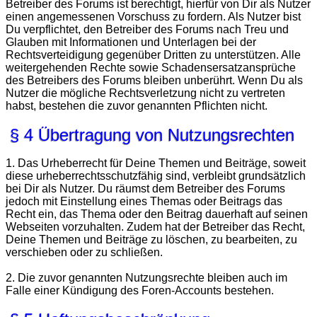
Betreiber des Forums ist berechtigt, hierfür von Dir als Nutzer
einen angemessenen Vorschuss zu fordern. Als Nutzer bist
Du verpflichtet, den Betreiber des Forums nach Treu und
Glauben mit Informationen und Unterlagen bei der
Rechtsverteidigung gegenüber Dritten zu unterstützen. Alle
weitergehenden Rechte sowie Schadensersatzansprüche
des Betreibers des Forums bleiben unberührt. Wenn Du als
Nutzer die mögliche Rechtsverletzung nicht zu vertreten
habst, bestehen die zuvor genannten Pflichten nicht.
§ 4 Übertragung von Nutzungsrechten
1. Das Urheberrecht für Deine Themen und Beiträge, soweit
diese urheberrechtsschutzfähig sind, verbleibt grundsätzlich
bei Dir als Nutzer. Du räumst dem Betreiber des Forums
jedoch mit Einstellung eines Themas oder Beitrags das
Recht ein, das Thema oder den Beitrag dauerhaft auf seinen
Webseiten vorzuhalten. Zudem hat der Betreiber das Recht,
Deine Themen und Beiträge zu löschen, zu bearbeiten, zu
verschieben oder zu schließen.
2. Die zuvor genannten Nutzungsrechte bleiben auch im
Falle einer Kündigung des Foren-Accounts bestehen.