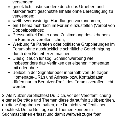
versenden;
gesetzlich, insbesondere durch das Urheber- und
Markenrecht, geschützte Inhalte ohne Berechtigung zu
verwenden;
wettbewerbswidrige Handlungen vorzunehmen;
ein Thema mehrfach im Forum einzustellen (Verbot von
Doppelpostings);
Presseartikel Dritter ohne Zustimmung des Urhebers
im Forum zu veröffentlichen;
Werbung für Parteien oder politische Gruppierungen im
Forum ohne ausdrückliche schriftliche Genehmigung
durch den Betreiber zu machen.
Dies gilt auch für sog. Schleichwerbung wie
insbesondere das Verlinken der eigenen Homepage
mit oder ohne
Beitext in der Signatur oder innerhalb von Beiträgen.
Homepage-URLs und Adress- bzw. Kontaktdaten
dürfen nur im Benutzer-Profil des Forums veröffentlicht
werden.
2. Als Nutzer verpflichtest Du Dich, vor der Veröffentlichung
eigener Beiträge und Themen diese daraufhin zu überprüfen,
ob diese Angaben enthalten, die Du nicht veröffentlichen
möchtest. Deine Beiträge und Themen können in
Suchmaschinen erfasst und damit weltweit zugreifbar