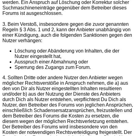
werden. Ein Anspruch auf Löschung oder Korrektur solcher
Suchmaschineneinträge gegenüber dem Betreiber dieses
Forums ist ausgeschlossen.
3. Beim Verstoß, insbesondere gegen die zuvor genannten
Regeln § 3 Abs. 1 und 2, kann der Anbieter unabhängig von
einer Kündigung, auch die folgenden Sanktionen gegen den
Nutzer verhängen:
Löschung oder Abänderung von Inhalten, die der
Nutzer eingestellt hat,
Ausspruch einer Abmahnung oder
Sperrung des Zugangs zum Forum.
4. Sollten Dritte oder andere Nutzer den Anbieter wegen
möglicher Rechtsverstöße in Anspruch nehmen, die a) aus
den von Dir als Nutzer eingestellten Inhalten resultieren
und/oder b) aus der Nutzung der Dienste des Anbieters
durch Dich als Nutzer entstehen, verpflichtest Du Dich als
Nutzer, den Betreiber des Forums von jeglichen Ansprüchen,
einschließlich Schadensersatzansprüchen, freizustellen und
dem Betreiber des Forums die Kosten zu ersetzen, die
diesem wegen der möglichen Rechtsverletzung entstehen.
Der Betreiber des Forums wird insbesondere von den
Kosten der notwendigen Rechtsverteidigung freigestellt. Der