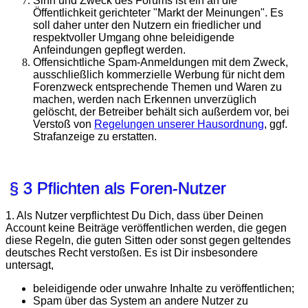
Sinn und Zweck des Forums ist ein an die
Öffentlichkeit gerichteter "Markt der Meinungen". Es
soll daher unter den Nutzern ein friedlicher und
respektvoller Umgang ohne beleidigende
Anfeindungen gepflegt werden.
Offensichtliche Spam-Anmeldungen mit dem Zweck,
ausschließlich kommerzielle Werbung für nicht dem
Forenzweck entsprechende Themen und Waren zu
machen, werden nach Erkennen unverzüglich
gelöscht, der Betreiber behält sich außerdem vor, bei
Verstoß von
Regelungen unserer Hausordnung
, ggf.
Strafanzeige zu erstatten.
§ 3 Pflichten als Foren-Nutzer
1. Als Nutzer verpflichtest Du Dich, dass über Deinen
Account keine Beiträge veröffentlichen werden, die gegen
diese Regeln, die guten Sitten oder sonst gegen geltendes
deutsches Recht verstoßen. Es ist Dir insbesondere
untersagt,
beleidigende oder unwahre Inhalte zu veröffentlichen;
Spam über das System an andere Nutzer zu