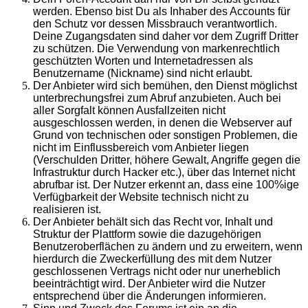
werden. Ebenso bist Du als Inhaber des Accounts für
den Schutz vor dessen Missbrauch verantwortlich.
Deine Zugangsdaten sind daher vor dem Zugriff Dritter
zu schützen. Die Verwendung von markenrechtlich
geschützten Worten und Internetadressen als
Benutzername (Nickname) sind nicht erlaubt.
Der Anbieter wird sich bemühen, den Dienst möglichst
unterbrechungsfrei zum Abruf anzubieten. Auch bei
aller Sorgfalt können Ausfallzeiten nicht
ausgeschlossen werden, in denen die Webserver auf
Grund von technischen oder sonstigen Problemen, die
nicht im Einflussbereich vom Anbieter liegen
(Verschulden Dritter, höhere Gewalt, Angriffe gegen die
Infrastruktur durch Hacker etc.), über das Internet nicht
abrufbar ist. Der Nutzer erkennt an, dass eine 100%ige
Verfügbarkeit der Website technisch nicht zu
realisieren ist.
Der Anbieter behält sich das Recht vor, Inhalt und
Struktur der Plattform sowie die dazugehörigen
Benutzeroberflächen zu ändern und zu erweitern, wenn
hierdurch die Zweckerfüllung des mit dem Nutzer
geschlossenen Vertrags nicht oder nur unerheblich
beeinträchtigt wird. Der Anbieter wird die Nutzer
entsprechend über die Änderungen informieren.