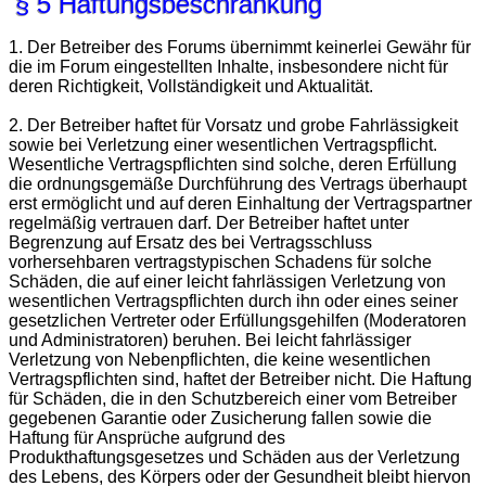
§ 5 Haftungsbeschränkung
1. Der Betreiber des Forums übernimmt keinerlei Gewähr für
die im Forum eingestellten Inhalte, insbesondere nicht für
deren Richtigkeit, Vollständigkeit und Aktualität.
2. Der Betreiber haftet für Vorsatz und grobe Fahrlässigkeit
sowie bei Verletzung einer wesentlichen Vertragspflicht.
Wesentliche Vertragspflichten sind solche, deren Erfüllung
die ordnungsgemäße Durchführung des Vertrags überhaupt
erst ermöglicht und auf deren Einhaltung der Vertragspartner
regelmäßig vertrauen darf. Der Betreiber haftet unter
Begrenzung auf Ersatz des bei Vertragsschluss
vorhersehbaren vertragstypischen Schadens für solche
Schäden, die auf einer leicht fahrlässigen Verletzung von
wesentlichen Vertragspflichten durch ihn oder eines seiner
gesetzlichen Vertreter oder Erfüllungsgehilfen (Moderatoren
und Administratoren) beruhen. Bei leicht fahrlässiger
Verletzung von Nebenpflichten, die keine wesentlichen
Vertragspflichten sind, haftet der Betreiber nicht. Die Haftung
für Schäden, die in den Schutzbereich einer vom Betreiber
gegebenen Garantie oder Zusicherung fallen sowie die
Haftung für Ansprüche aufgrund des
Produkthaftungsgesetzes und Schäden aus der Verletzung
des Lebens, des Körpers oder der Gesundheit bleibt hiervon