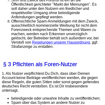
Sinn und Zweck des Forums ist ein an die
Öffentlichkeit gerichteter "Markt der Meinungen". Es
soll daher unter den Nutzern ein friedlicher und
respektvoller Umgang ohne beleidigende
Anfeindungen gepflegt werden.
Offensichtliche Spam-Anmeldungen mit dem Zweck,
ausschließlich kommerzielle Werbung für nicht dem
Forenzweck entsprechende Themen und Waren zu
machen, werden nach Erkennen unverzüglich
gelöscht, der Betreiber behält sich außerdem vor, bei
Verstoß von
Regelungen unserer Hausordnung
, ggf.
Strafanzeige zu erstatten.
§ 3 Pflichten als Foren-Nutzer
1. Als Nutzer verpflichtest Du Dich, dass über Deinen
Account keine Beiträge veröffentlichen werden, die gegen
diese Regeln, die guten Sitten oder sonst gegen geltendes
deutsches Recht verstoßen. Es ist Dir insbesondere
untersagt,
beleidigende oder unwahre Inhalte zu veröffentlichen;
Spam über das System an andere Nutzer zu