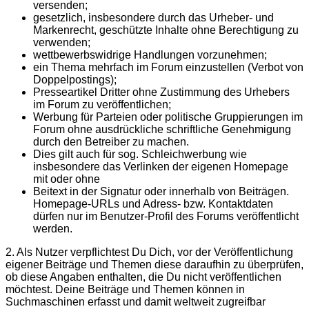
versenden;
gesetzlich, insbesondere durch das Urheber- und
Markenrecht, geschützte Inhalte ohne Berechtigung zu
verwenden;
wettbewerbswidrige Handlungen vorzunehmen;
ein Thema mehrfach im Forum einzustellen (Verbot von
Doppelpostings);
Presseartikel Dritter ohne Zustimmung des Urhebers
im Forum zu veröffentlichen;
Werbung für Parteien oder politische Gruppierungen im
Forum ohne ausdrückliche schriftliche Genehmigung
durch den Betreiber zu machen.
Dies gilt auch für sog. Schleichwerbung wie
insbesondere das Verlinken der eigenen Homepage
mit oder ohne
Beitext in der Signatur oder innerhalb von Beiträgen.
Homepage-URLs und Adress- bzw. Kontaktdaten
dürfen nur im Benutzer-Profil des Forums veröffentlicht
werden.
2. Als Nutzer verpflichtest Du Dich, vor der Veröffentlichung
eigener Beiträge und Themen diese daraufhin zu überprüfen,
ob diese Angaben enthalten, die Du nicht veröffentlichen
möchtest. Deine Beiträge und Themen können in
Suchmaschinen erfasst und damit weltweit zugreifbar