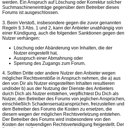
werden. Ein Anspruch auf Löschung oder Korrektur solcher
Suchmaschineneinträge gegenüber dem Betreiber dieses
Forums ist ausgeschlossen.
3. Beim Verstoß, insbesondere gegen die zuvor genannten
Regeln § 3 Abs. 1 und 2, kann der Anbieter unabhängig von
einer Kündigung, auch die folgenden Sanktionen gegen den
Nutzer verhängen:
Löschung oder Abänderung von Inhalten, die der
Nutzer eingestellt hat,
Ausspruch einer Abmahnung oder
Sperrung des Zugangs zum Forum.
4. Sollten Dritte oder andere Nutzer den Anbieter wegen
möglicher Rechtsverstöße in Anspruch nehmen, die a) aus
den von Dir als Nutzer eingestellten Inhalten resultieren
und/oder b) aus der Nutzung der Dienste des Anbieters
durch Dich als Nutzer entstehen, verpflichtest Du Dich als
Nutzer, den Betreiber des Forums von jeglichen Ansprüchen,
einschließlich Schadensersatzansprüchen, freizustellen und
dem Betreiber des Forums die Kosten zu ersetzen, die
diesem wegen der möglichen Rechtsverletzung entstehen.
Der Betreiber des Forums wird insbesondere von den
Kosten der notwendigen Rechtsverteidigung freigestellt. Der