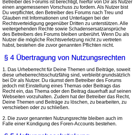
Betreiber des Forums ist berechtigt, hierfür von Dir als Nutzer
einen angemessenen Vorschuss zu fordern. Als Nutzer bist
Du verpflichtet, den Betreiber des Forums nach Treu und
Glauben mit Informationen und Unterlagen bei der
Rechtsverteidigung gegenüber Dritten zu unterstützen. Alle
weitergehenden Rechte sowie Schadensersatzansprüche
des Betreibers des Forums bleiben unberührt. Wenn Du als
Nutzer die mögliche Rechtsverletzung nicht zu vertreten
habst, bestehen die zuvor genannten Pflichten nicht.
§ 4 Übertragung von Nutzungsrechten
1. Das Urheberrecht für Deine Themen und Beiträge, soweit
diese urheberrechtsschutzfähig sind, verbleibt grundsätzlich
bei Dir als Nutzer. Du räumst dem Betreiber des Forums
jedoch mit Einstellung eines Themas oder Beitrags das
Recht ein, das Thema oder den Beitrag dauerhaft auf seinen
Webseiten vorzuhalten. Zudem hat der Betreiber das Recht,
Deine Themen und Beiträge zu löschen, zu bearbeiten, zu
verschieben oder zu schließen.
2. Die zuvor genannten Nutzungsrechte bleiben auch im
Falle einer Kündigung des Foren-Accounts bestehen.