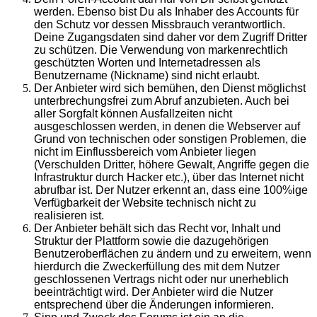
werden. Ebenso bist Du als Inhaber des Accounts für
den Schutz vor dessen Missbrauch verantwortlich.
Deine Zugangsdaten sind daher vor dem Zugriff Dritter
zu schützen. Die Verwendung von markenrechtlich
geschützten Worten und Internetadressen als
Benutzername (Nickname) sind nicht erlaubt.
Der Anbieter wird sich bemühen, den Dienst möglichst
unterbrechungsfrei zum Abruf anzubieten. Auch bei
aller Sorgfalt können Ausfallzeiten nicht
ausgeschlossen werden, in denen die Webserver auf
Grund von technischen oder sonstigen Problemen, die
nicht im Einflussbereich vom Anbieter liegen
(Verschulden Dritter, höhere Gewalt, Angriffe gegen die
Infrastruktur durch Hacker etc.), über das Internet nicht
abrufbar ist. Der Nutzer erkennt an, dass eine 100%ige
Verfügbarkeit der Website technisch nicht zu
realisieren ist.
Der Anbieter behält sich das Recht vor, Inhalt und
Struktur der Plattform sowie die dazugehörigen
Benutzeroberflächen zu ändern und zu erweitern, wenn
hierdurch die Zweckerfüllung des mit dem Nutzer
geschlossenen Vertrags nicht oder nur unerheblich
beeinträchtigt wird. Der Anbieter wird die Nutzer
entsprechend über die Änderungen informieren.