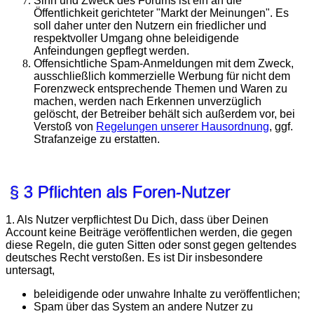
Sinn und Zweck des Forums ist ein an die
Öffentlichkeit gerichteter "Markt der Meinungen". Es
soll daher unter den Nutzern ein friedlicher und
respektvoller Umgang ohne beleidigende
Anfeindungen gepflegt werden.
Offensichtliche Spam-Anmeldungen mit dem Zweck,
ausschließlich kommerzielle Werbung für nicht dem
Forenzweck entsprechende Themen und Waren zu
machen, werden nach Erkennen unverzüglich
gelöscht, der Betreiber behält sich außerdem vor, bei
Verstoß von
Regelungen unserer Hausordnung
, ggf.
Strafanzeige zu erstatten.
§ 3 Pflichten als Foren-Nutzer
1. Als Nutzer verpflichtest Du Dich, dass über Deinen
Account keine Beiträge veröffentlichen werden, die gegen
diese Regeln, die guten Sitten oder sonst gegen geltendes
deutsches Recht verstoßen. Es ist Dir insbesondere
untersagt,
beleidigende oder unwahre Inhalte zu veröffentlichen;
Spam über das System an andere Nutzer zu