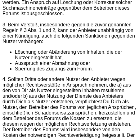
werden. Ein Anspruch auf Löschung oder Korrektur solcher
Suchmaschineneinträge gegenüber dem Betreiber dieses
Forums ist ausgeschlossen.
3. Beim Verstoß, insbesondere gegen die zuvor genannten
Regeln § 3 Abs. 1 und 2, kann der Anbieter unabhängig von
einer Kündigung, auch die folgenden Sanktionen gegen den
Nutzer verhängen:
Löschung oder Abänderung von Inhalten, die der
Nutzer eingestellt hat,
Ausspruch einer Abmahnung oder
Sperrung des Zugangs zum Forum.
4. Sollten Dritte oder andere Nutzer den Anbieter wegen
möglicher Rechtsverstöße in Anspruch nehmen, die a) aus
den von Dir als Nutzer eingestellten Inhalten resultieren
und/oder b) aus der Nutzung der Dienste des Anbieters
durch Dich als Nutzer entstehen, verpflichtest Du Dich als
Nutzer, den Betreiber des Forums von jeglichen Ansprüchen,
einschließlich Schadensersatzansprüchen, freizustellen und
dem Betreiber des Forums die Kosten zu ersetzen, die
diesem wegen der möglichen Rechtsverletzung entstehen.
Der Betreiber des Forums wird insbesondere von den
Kosten der notwendigen Rechtsverteidigung freigestellt. Der