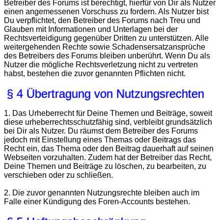
Betreiber des Forums ist berechtigt, hierfür von Dir als Nutzer
einen angemessenen Vorschuss zu fordern. Als Nutzer bist
Du verpflichtet, den Betreiber des Forums nach Treu und
Glauben mit Informationen und Unterlagen bei der
Rechtsverteidigung gegenüber Dritten zu unterstützen. Alle
weitergehenden Rechte sowie Schadensersatzansprüche
des Betreibers des Forums bleiben unberührt. Wenn Du als
Nutzer die mögliche Rechtsverletzung nicht zu vertreten
habst, bestehen die zuvor genannten Pflichten nicht.
§ 4 Übertragung von Nutzungsrechten
1. Das Urheberrecht für Deine Themen und Beiträge, soweit
diese urheberrechtsschutzfähig sind, verbleibt grundsätzlich
bei Dir als Nutzer. Du räumst dem Betreiber des Forums
jedoch mit Einstellung eines Themas oder Beitrags das
Recht ein, das Thema oder den Beitrag dauerhaft auf seinen
Webseiten vorzuhalten. Zudem hat der Betreiber das Recht,
Deine Themen und Beiträge zu löschen, zu bearbeiten, zu
verschieben oder zu schließen.
2. Die zuvor genannten Nutzungsrechte bleiben auch im
Falle einer Kündigung des Foren-Accounts bestehen.