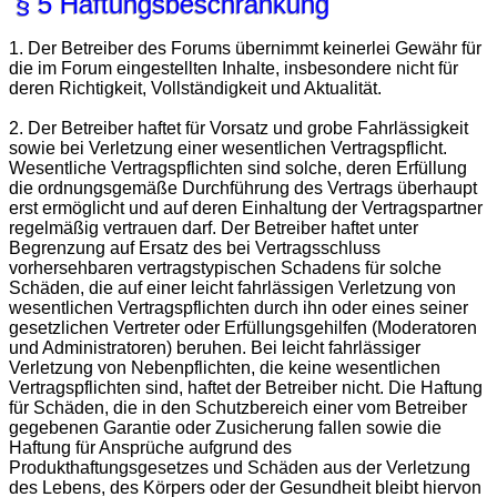
§ 5 Haftungsbeschränkung
1. Der Betreiber des Forums übernimmt keinerlei Gewähr für
die im Forum eingestellten Inhalte, insbesondere nicht für
deren Richtigkeit, Vollständigkeit und Aktualität.
2. Der Betreiber haftet für Vorsatz und grobe Fahrlässigkeit
sowie bei Verletzung einer wesentlichen Vertragspflicht.
Wesentliche Vertragspflichten sind solche, deren Erfüllung
die ordnungsgemäße Durchführung des Vertrags überhaupt
erst ermöglicht und auf deren Einhaltung der Vertragspartner
regelmäßig vertrauen darf. Der Betreiber haftet unter
Begrenzung auf Ersatz des bei Vertragsschluss
vorhersehbaren vertragstypischen Schadens für solche
Schäden, die auf einer leicht fahrlässigen Verletzung von
wesentlichen Vertragspflichten durch ihn oder eines seiner
gesetzlichen Vertreter oder Erfüllungsgehilfen (Moderatoren
und Administratoren) beruhen. Bei leicht fahrlässiger
Verletzung von Nebenpflichten, die keine wesentlichen
Vertragspflichten sind, haftet der Betreiber nicht. Die Haftung
für Schäden, die in den Schutzbereich einer vom Betreiber
gegebenen Garantie oder Zusicherung fallen sowie die
Haftung für Ansprüche aufgrund des
Produkthaftungsgesetzes und Schäden aus der Verletzung
des Lebens, des Körpers oder der Gesundheit bleibt hiervon