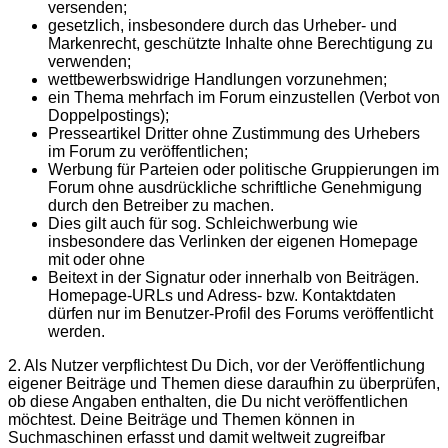
versenden;
gesetzlich, insbesondere durch das Urheber- und
Markenrecht, geschützte Inhalte ohne Berechtigung zu
verwenden;
wettbewerbswidrige Handlungen vorzunehmen;
ein Thema mehrfach im Forum einzustellen (Verbot von
Doppelpostings);
Presseartikel Dritter ohne Zustimmung des Urhebers
im Forum zu veröffentlichen;
Werbung für Parteien oder politische Gruppierungen im
Forum ohne ausdrückliche schriftliche Genehmigung
durch den Betreiber zu machen.
Dies gilt auch für sog. Schleichwerbung wie
insbesondere das Verlinken der eigenen Homepage
mit oder ohne
Beitext in der Signatur oder innerhalb von Beiträgen.
Homepage-URLs und Adress- bzw. Kontaktdaten
dürfen nur im Benutzer-Profil des Forums veröffentlicht
werden.
2. Als Nutzer verpflichtest Du Dich, vor der Veröffentlichung
eigener Beiträge und Themen diese daraufhin zu überprüfen,
ob diese Angaben enthalten, die Du nicht veröffentlichen
möchtest. Deine Beiträge und Themen können in
Suchmaschinen erfasst und damit weltweit zugreifbar