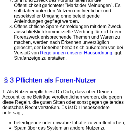
Sinn und Zweck des Forums ist ein an die
Öffentlichkeit gerichteter "Markt der Meinungen". Es
soll daher unter den Nutzern ein friedlicher und
respektvoller Umgang ohne beleidigende
Anfeindungen gepflegt werden.
Offensichtliche Spam-Anmeldungen mit dem Zweck,
ausschließlich kommerzielle Werbung für nicht dem
Forenzweck entsprechende Themen und Waren zu
machen, werden nach Erkennen unverzüglich
gelöscht, der Betreiber behält sich außerdem vor, bei
Verstoß von
Regelungen unserer Hausordnung
, ggf.
Strafanzeige zu erstatten.
§ 3 Pflichten als Foren-Nutzer
1. Als Nutzer verpflichtest Du Dich, dass über Deinen
Account keine Beiträge veröffentlichen werden, die gegen
diese Regeln, die guten Sitten oder sonst gegen geltendes
deutsches Recht verstoßen. Es ist Dir insbesondere
untersagt,
beleidigende oder unwahre Inhalte zu veröffentlichen;
Spam über das System an andere Nutzer zu