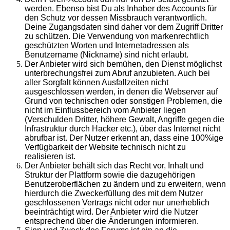
werden. Ebenso bist Du als Inhaber des Accounts für
den Schutz vor dessen Missbrauch verantwortlich.
Deine Zugangsdaten sind daher vor dem Zugriff Dritter
zu schützen. Die Verwendung von markenrechtlich
geschützten Worten und Internetadressen als
Benutzername (Nickname) sind nicht erlaubt.
Der Anbieter wird sich bemühen, den Dienst möglichst
unterbrechungsfrei zum Abruf anzubieten. Auch bei
aller Sorgfalt können Ausfallzeiten nicht
ausgeschlossen werden, in denen die Webserver auf
Grund von technischen oder sonstigen Problemen, die
nicht im Einflussbereich vom Anbieter liegen
(Verschulden Dritter, höhere Gewalt, Angriffe gegen die
Infrastruktur durch Hacker etc.), über das Internet nicht
abrufbar ist. Der Nutzer erkennt an, dass eine 100%ige
Verfügbarkeit der Website technisch nicht zu
realisieren ist.
Der Anbieter behält sich das Recht vor, Inhalt und
Struktur der Plattform sowie die dazugehörigen
Benutzeroberflächen zu ändern und zu erweitern, wenn
hierdurch die Zweckerfüllung des mit dem Nutzer
geschlossenen Vertrags nicht oder nur unerheblich
beeinträchtigt wird. Der Anbieter wird die Nutzer
entsprechend über die Änderungen informieren.