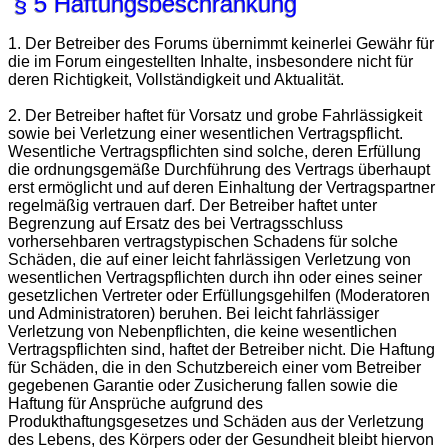
§ 5 Haftungsbeschränkung
1. Der Betreiber des Forums übernimmt keinerlei Gewähr für
die im Forum eingestellten Inhalte, insbesondere nicht für
deren Richtigkeit, Vollständigkeit und Aktualität.
2. Der Betreiber haftet für Vorsatz und grobe Fahrlässigkeit
sowie bei Verletzung einer wesentlichen Vertragspflicht.
Wesentliche Vertragspflichten sind solche, deren Erfüllung
die ordnungsgemäße Durchführung des Vertrags überhaupt
erst ermöglicht und auf deren Einhaltung der Vertragspartner
regelmäßig vertrauen darf. Der Betreiber haftet unter
Begrenzung auf Ersatz des bei Vertragsschluss
vorhersehbaren vertragstypischen Schadens für solche
Schäden, die auf einer leicht fahrlässigen Verletzung von
wesentlichen Vertragspflichten durch ihn oder eines seiner
gesetzlichen Vertreter oder Erfüllungsgehilfen (Moderatoren
und Administratoren) beruhen. Bei leicht fahrlässiger
Verletzung von Nebenpflichten, die keine wesentlichen
Vertragspflichten sind, haftet der Betreiber nicht. Die Haftung
für Schäden, die in den Schutzbereich einer vom Betreiber
gegebenen Garantie oder Zusicherung fallen sowie die
Haftung für Ansprüche aufgrund des
Produkthaftungsgesetzes und Schäden aus der Verletzung
des Lebens, des Körpers oder der Gesundheit bleibt hiervon