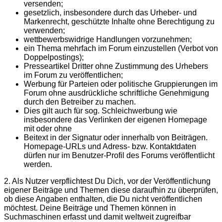
versenden;
gesetzlich, insbesondere durch das Urheber- und
Markenrecht, geschützte Inhalte ohne Berechtigung zu
verwenden;
wettbewerbswidrige Handlungen vorzunehmen;
ein Thema mehrfach im Forum einzustellen (Verbot von
Doppelpostings);
Presseartikel Dritter ohne Zustimmung des Urhebers
im Forum zu veröffentlichen;
Werbung für Parteien oder politische Gruppierungen im
Forum ohne ausdrückliche schriftliche Genehmigung
durch den Betreiber zu machen.
Dies gilt auch für sog. Schleichwerbung wie
insbesondere das Verlinken der eigenen Homepage
mit oder ohne
Beitext in der Signatur oder innerhalb von Beiträgen.
Homepage-URLs und Adress- bzw. Kontaktdaten
dürfen nur im Benutzer-Profil des Forums veröffentlicht
werden.
2. Als Nutzer verpflichtest Du Dich, vor der Veröffentlichung
eigener Beiträge und Themen diese daraufhin zu überprüfen,
ob diese Angaben enthalten, die Du nicht veröffentlichen
möchtest. Deine Beiträge und Themen können in
Suchmaschinen erfasst und damit weltweit zugreifbar