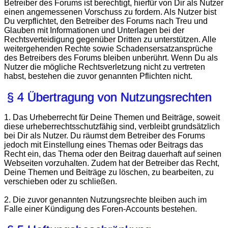
Betreiber des Forums ist berechtigt, hierfür von Dir als Nutzer
einen angemessenen Vorschuss zu fordern. Als Nutzer bist
Du verpflichtet, den Betreiber des Forums nach Treu und
Glauben mit Informationen und Unterlagen bei der
Rechtsverteidigung gegenüber Dritten zu unterstützen. Alle
weitergehenden Rechte sowie Schadensersatzansprüche
des Betreibers des Forums bleiben unberührt. Wenn Du als
Nutzer die mögliche Rechtsverletzung nicht zu vertreten
habst, bestehen die zuvor genannten Pflichten nicht.
§ 4 Übertragung von Nutzungsrechten
1. Das Urheberrecht für Deine Themen und Beiträge, soweit
diese urheberrechtsschutzfähig sind, verbleibt grundsätzlich
bei Dir als Nutzer. Du räumst dem Betreiber des Forums
jedoch mit Einstellung eines Themas oder Beitrags das
Recht ein, das Thema oder den Beitrag dauerhaft auf seinen
Webseiten vorzuhalten. Zudem hat der Betreiber das Recht,
Deine Themen und Beiträge zu löschen, zu bearbeiten, zu
verschieben oder zu schließen.
2. Die zuvor genannten Nutzungsrechte bleiben auch im
Falle einer Kündigung des Foren-Accounts bestehen.