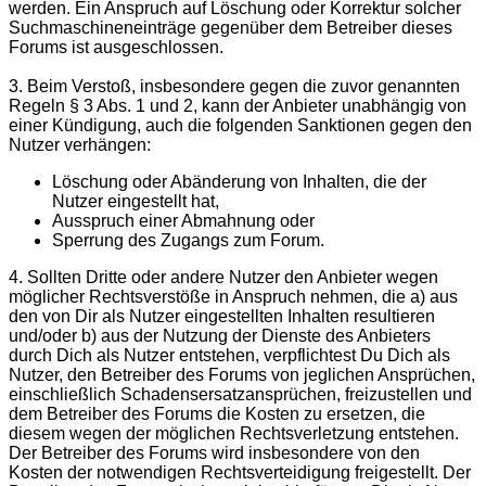
werden. Ein Anspruch auf Löschung oder Korrektur solcher
Suchmaschineneinträge gegenüber dem Betreiber dieses
Forums ist ausgeschlossen.
3. Beim Verstoß, insbesondere gegen die zuvor genannten
Regeln § 3 Abs. 1 und 2, kann der Anbieter unabhängig von
einer Kündigung, auch die folgenden Sanktionen gegen den
Nutzer verhängen:
Löschung oder Abänderung von Inhalten, die der
Nutzer eingestellt hat,
Ausspruch einer Abmahnung oder
Sperrung des Zugangs zum Forum.
4. Sollten Dritte oder andere Nutzer den Anbieter wegen
möglicher Rechtsverstöße in Anspruch nehmen, die a) aus
den von Dir als Nutzer eingestellten Inhalten resultieren
und/oder b) aus der Nutzung der Dienste des Anbieters
durch Dich als Nutzer entstehen, verpflichtest Du Dich als
Nutzer, den Betreiber des Forums von jeglichen Ansprüchen,
einschließlich Schadensersatzansprüchen, freizustellen und
dem Betreiber des Forums die Kosten zu ersetzen, die
diesem wegen der möglichen Rechtsverletzung entstehen.
Der Betreiber des Forums wird insbesondere von den
Kosten der notwendigen Rechtsverteidigung freigestellt. Der