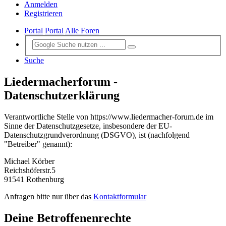
Anmelden
Registrieren
Portal
Portal
Alle Foren
Suche
Liedermacherforum -
Datenschutzerklärung
Verantwortliche Stelle von https://www.liedermacher-forum.de im
Sinne der Datenschutzgesetze, insbesondere der EU-
Datenschutzgrundverordnung (DSGVO), ist (nachfolgend
"Betreiber" genannt):
Michael Körber
Reichshöferstr.5
91541 Rothenburg
Anfragen bitte nur über das
Kontaktformular
Deine Betroffenenrechte