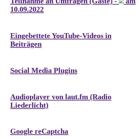
Teilnahme an Umfragen (Gäste) -
am
10.09.2022
Eingebettete YouTube-Videos in
Beiträgen
Social Media Plugins
Audioplayer von laut.fm (Radio
Liederlicht)
Google reCaptcha