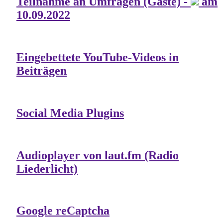
Teilnahme an Umfragen (Gäste) -
am
10.09.2022
Eingebettete YouTube-Videos in
Beiträgen
Social Media Plugins
Audioplayer von laut.fm (Radio
Liederlicht)
Google reCaptcha