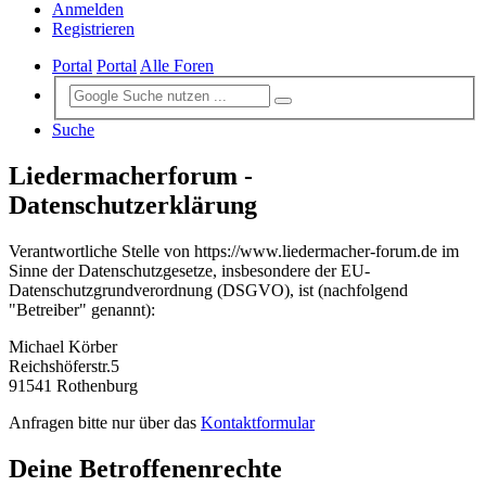
Anmelden
Registrieren
Portal
Portal
Alle Foren
Suche
Liedermacherforum -
Datenschutzerklärung
Verantwortliche Stelle von https://www.liedermacher-forum.de im
Sinne der Datenschutzgesetze, insbesondere der EU-
Datenschutzgrundverordnung (DSGVO), ist (nachfolgend
"Betreiber" genannt):
Michael Körber
Reichshöferstr.5
91541 Rothenburg
Anfragen bitte nur über das
Kontaktformular
Deine Betroffenenrechte