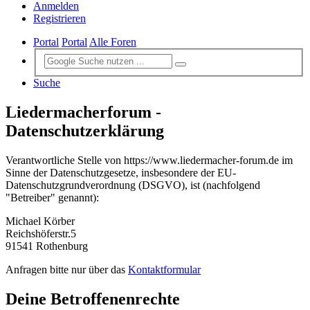
Anmelden
Registrieren
Portal
Portal
Alle Foren
Suche
Liedermacherforum -
Datenschutzerklärung
Verantwortliche Stelle von https://www.liedermacher-forum.de im
Sinne der Datenschutzgesetze, insbesondere der EU-
Datenschutzgrundverordnung (DSGVO), ist (nachfolgend
"Betreiber" genannt):
Michael Körber
Reichshöferstr.5
91541 Rothenburg
Anfragen bitte nur über das
Kontaktformular
Deine Betroffenenrechte