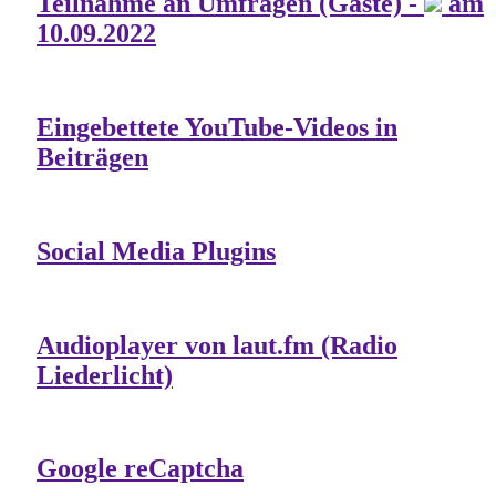
Teilnahme an Umfragen (Gäste) -
am
10.09.2022
Eingebettete YouTube-Videos in
Beiträgen
Social Media Plugins
Audioplayer von laut.fm (Radio
Liederlicht)
Google reCaptcha