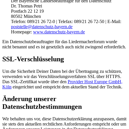
Der Bayerische Landesbeauftragte für den Datenschutz
Dr. Thomas Petri
Postfach 22 12 19
80502 München
Telefon: 089/21 26 72-0 | Telefax: 089/21 26 72-50 | E-Mail:
poststelle@datenschutz-bayern.de
Homepage:
www.datenschutz-bayern.de
Ein Datenschutzbeauftragter für das Liedermacherforum wurde
nicht benannt und es ist gesetzlich auch nicht zwingend erforderlich.
SSL-Verschlüsselung
Um die Sicherheit Deiner Daten bei der Übertragung zu schützen,
verwenden wir das Verschlüsselungsverfahren SSL über HTTPS.
Das SSL-Zertifikat wurde über den
Provider Host Europe GmbH,
Köln
eingerichtet und entspricht dem aktuellen Stand der Technik.
Änderung unserer
Datenschutzbestimmungen
Wir behalten uns vor, diese Datenschutzerklärung anzupassen, damit
sie stets den aktuellen rechtlichen Anforderungen entspricht oder um