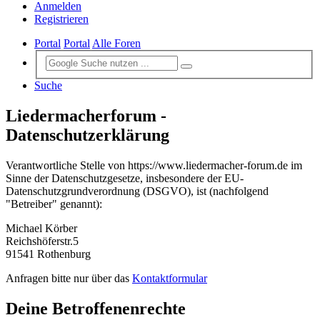
Anmelden
Registrieren
Portal
Portal
Alle Foren
Suche
Liedermacherforum -
Datenschutzerklärung
Verantwortliche Stelle von https://www.liedermacher-forum.de im
Sinne der Datenschutzgesetze, insbesondere der EU-
Datenschutzgrundverordnung (DSGVO), ist (nachfolgend
"Betreiber" genannt):
Michael Körber
Reichshöferstr.5
91541 Rothenburg
Anfragen bitte nur über das
Kontaktformular
Deine Betroffenenrechte