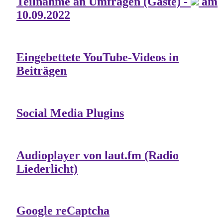
Teilnahme an Umfragen (Gäste) -
am
10.09.2022
Eingebettete YouTube-Videos in
Beiträgen
Social Media Plugins
Audioplayer von laut.fm (Radio
Liederlicht)
Google reCaptcha