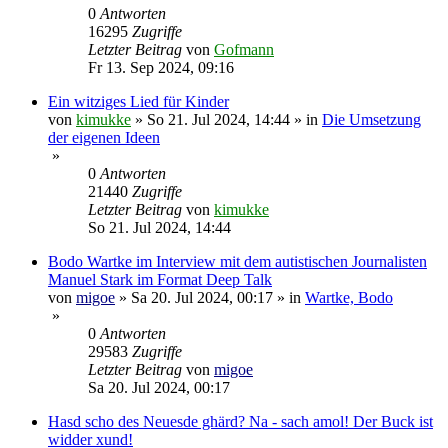
0
Antworten
16295
Zugriffe
Letzter Beitrag
von
Gofmann
Fr 13. Sep 2024, 09:16
Ein witziges Lied für Kinder
von
kimukke
»
So 21. Jul 2024, 14:44
» in
Die Umsetzung
der eigenen Ideen
»
0
Antworten
21440
Zugriffe
Letzter Beitrag
von
kimukke
So 21. Jul 2024, 14:44
Bodo Wartke im Interview mit dem autistischen Journalisten
Manuel Stark im Format Deep Talk
von
migoe
»
Sa 20. Jul 2024, 00:17
» in
Wartke, Bodo
»
0
Antworten
29583
Zugriffe
Letzter Beitrag
von
migoe
Sa 20. Jul 2024, 00:17
Hasd scho des Neuesde ghärd? Na - sach amol! Der Buck ist
widder xund!