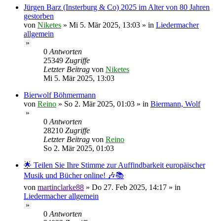
Jürgen Barz (Insterburg & Co) 2025 im Alter von 80 Jahren
gestorben
von
Niketes
»
Mi 5. Mär 2025, 13:03
» in
Liedermacher
allgemein
»
0
Antworten
25349
Zugriffe
Letzter Beitrag
von
Niketes
Mi 5. Mär 2025, 13:03
Bierwolf Böhmermann
von
Reino
»
So 2. Mär 2025, 01:03
» in
Biermann, Wolf
»
0
Antworten
28210
Zugriffe
Letzter Beitrag
von
Reino
So 2. Mär 2025, 01:03
🌟 Teilen Sie Ihre Stimme zur Auffindbarkeit europäischer
Musik und Bücher online! 🎶📚
von
martinclarke88
»
Do 27. Feb 2025, 14:17
» in
Liedermacher allgemein
»
0
Antworten