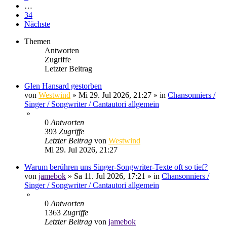
…
34
Nächste
Themen
Antworten
Zugriffe
Letzter Beitrag
Glen Hansard gestorben
von
Westwind
»
Mi 29. Jul 2026, 21:27
» in
Chansonniers /
Singer / Songwriter / Cantautori allgemein
»
0
Antworten
393
Zugriffe
Letzter Beitrag
von
Westwind
Mi 29. Jul 2026, 21:27
Warum berühren uns Singer-Songwriter-Texte oft so tief?
von
jamebok
»
Sa 11. Jul 2026, 17:21
» in
Chansonniers /
Singer / Songwriter / Cantautori allgemein
»
0
Antworten
1363
Zugriffe
Letzter Beitrag
von
jamebok