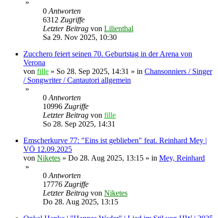
»
0
Antworten
6312
Zugriffe
Letzter Beitrag
von
Lilienthal
Sa 29. Nov 2025, 10:30
Zucchero feiert seinen 70. Geburtstag in der Arena von
Verona
von
fille
»
So 28. Sep 2025, 14:31
» in
Chansonniers / Singer
/ Songwriter / Cantautori allgemein
»
0
Antworten
10996
Zugriffe
Letzter Beitrag
von
fille
So 28. Sep 2025, 14:31
Emscherkurve 77: "Eins ist geblieben" feat. Reinhard Mey |
VÖ 12.09.2025
von
Niketes
»
Do 28. Aug 2025, 13:15
» in
Mey, Reinhard
»
0
Antworten
17776
Zugriffe
Letzter Beitrag
von
Niketes
Do 28. Aug 2025, 13:15