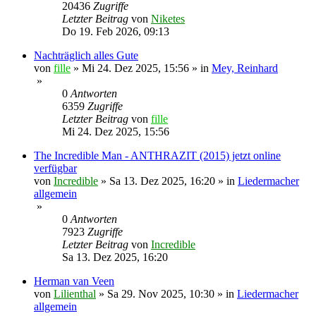
20436
Zugriffe
Letzter Beitrag
von
Niketes
Do 19. Feb 2026, 09:13
Nachträglich alles Gute
von
fille
»
Mi 24. Dez 2025, 15:56
» in
Mey, Reinhard
»
0
Antworten
6359
Zugriffe
Letzter Beitrag
von
fille
Mi 24. Dez 2025, 15:56
The Incredible Man - ANTHRAZIT (2015) jetzt online
verfügbar
von
Incredible
»
Sa 13. Dez 2025, 16:20
» in
Liedermacher
allgemein
»
0
Antworten
7923
Zugriffe
Letzter Beitrag
von
Incredible
Sa 13. Dez 2025, 16:20
Herman van Veen
von
Lilienthal
»
Sa 29. Nov 2025, 10:30
» in
Liedermacher
allgemein