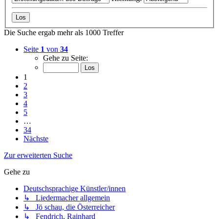
Die Suche ergab mehr als 1000 Treffer
Seite
1
von
34
Gehe zu Seite:
1
2
3
4
5
…
34
Nächste
Zur erweiterten Suche
Gehe zu
Deutschsprachige Künstler/innen
↳ Liedermacher allgemein
↳ Jö schau, die Österreicher
↳ Fendrich, Rainhard