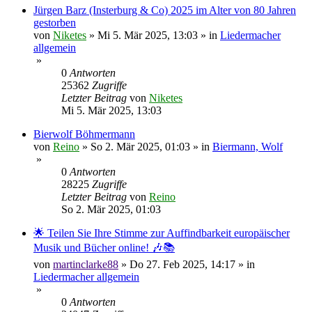
Jürgen Barz (Insterburg & Co) 2025 im Alter von 80 Jahren
gestorben
von
Niketes
»
Mi 5. Mär 2025, 13:03
» in
Liedermacher
allgemein
»
0
Antworten
25362
Zugriffe
Letzter Beitrag
von
Niketes
Mi 5. Mär 2025, 13:03
Bierwolf Böhmermann
von
Reino
»
So 2. Mär 2025, 01:03
» in
Biermann, Wolf
»
0
Antworten
28225
Zugriffe
Letzter Beitrag
von
Reino
So 2. Mär 2025, 01:03
🌟 Teilen Sie Ihre Stimme zur Auffindbarkeit europäischer
Musik und Bücher online! 🎶📚
von
martinclarke88
»
Do 27. Feb 2025, 14:17
» in
Liedermacher allgemein
»
0
Antworten