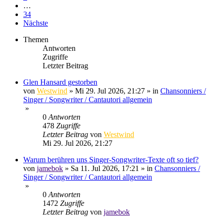
…
34
Nächste
Themen
Antworten
Zugriffe
Letzter Beitrag
Glen Hansard gestorben
von
Westwind
»
Mi 29. Jul 2026, 21:27
» in
Chansonniers /
Singer / Songwriter / Cantautori allgemein
»
0
Antworten
478
Zugriffe
Letzter Beitrag
von
Westwind
Mi 29. Jul 2026, 21:27
Warum berühren uns Singer-Songwriter-Texte oft so tief?
von
jamebok
»
Sa 11. Jul 2026, 17:21
» in
Chansonniers /
Singer / Songwriter / Cantautori allgemein
»
0
Antworten
1472
Zugriffe
Letzter Beitrag
von
jamebok