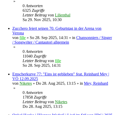
»
0
Antworten
6325
Zugriffe
Letzter Beitrag
von
Lilienthal
Sa 29. Nov 2025, 10:30
Zucchero feiert seinen 70. Geburtstag in der Arena von
Verona
von
fille
»
So 28. Sep 2025, 14:31
» in
Chansonniers / Singer
/ Songwriter / Cantautori allgemein
»
0
Antworten
11040
Zugriffe
Letzter Beitrag
von
fille
So 28. Sep 2025, 14:31
Emscherkurve 77: "Eins ist geblieben" feat. Reinhard Mey |
VÖ 12.09.2025
von
Niketes
»
Do 28. Aug 2025, 13:15
» in
Mey, Reinhard
»
0
Antworten
17858
Zugriffe
Letzter Beitrag
von
Niketes
Do 28. Aug 2025, 13:15