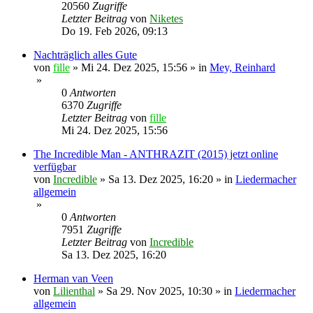
20560
Zugriffe
Letzter Beitrag
von
Niketes
Do 19. Feb 2026, 09:13
Nachträglich alles Gute
von
fille
»
Mi 24. Dez 2025, 15:56
» in
Mey, Reinhard
»
0
Antworten
6370
Zugriffe
Letzter Beitrag
von
fille
Mi 24. Dez 2025, 15:56
The Incredible Man - ANTHRAZIT (2015) jetzt online
verfügbar
von
Incredible
»
Sa 13. Dez 2025, 16:20
» in
Liedermacher
allgemein
»
0
Antworten
7951
Zugriffe
Letzter Beitrag
von
Incredible
Sa 13. Dez 2025, 16:20
Herman van Veen
von
Lilienthal
»
Sa 29. Nov 2025, 10:30
» in
Liedermacher
allgemein