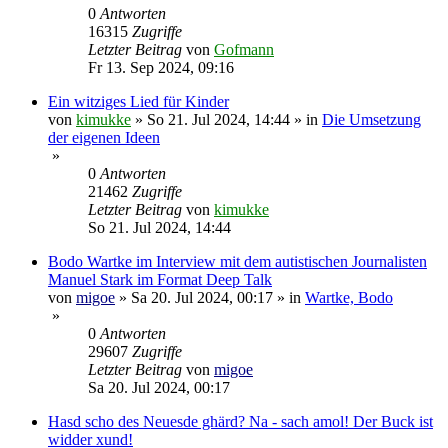
0
Antworten
16315
Zugriffe
Letzter Beitrag
von
Gofmann
Fr 13. Sep 2024, 09:16
Ein witziges Lied für Kinder
von
kimukke
»
So 21. Jul 2024, 14:44
» in
Die Umsetzung
der eigenen Ideen
»
0
Antworten
21462
Zugriffe
Letzter Beitrag
von
kimukke
So 21. Jul 2024, 14:44
Bodo Wartke im Interview mit dem autistischen Journalisten
Manuel Stark im Format Deep Talk
von
migoe
»
Sa 20. Jul 2024, 00:17
» in
Wartke, Bodo
»
0
Antworten
29607
Zugriffe
Letzter Beitrag
von
migoe
Sa 20. Jul 2024, 00:17
Hasd scho des Neuesde ghärd? Na - sach amol! Der Buck ist
widder xund!