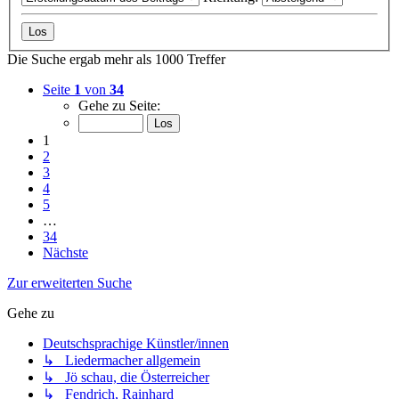
Die Suche ergab mehr als 1000 Treffer
Seite
1
von
34
Gehe zu Seite:
1
2
3
4
5
…
34
Nächste
Zur erweiterten Suche
Gehe zu
Deutschsprachige Künstler/innen
↳ Liedermacher allgemein
↳ Jö schau, die Österreicher
↳ Fendrich, Rainhard