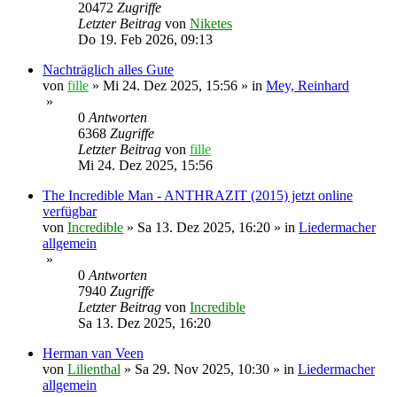
20472
Zugriffe
Letzter Beitrag
von
Niketes
Do 19. Feb 2026, 09:13
Nachträglich alles Gute
von
fille
»
Mi 24. Dez 2025, 15:56
» in
Mey, Reinhard
»
0
Antworten
6368
Zugriffe
Letzter Beitrag
von
fille
Mi 24. Dez 2025, 15:56
The Incredible Man - ANTHRAZIT (2015) jetzt online
verfügbar
von
Incredible
»
Sa 13. Dez 2025, 16:20
» in
Liedermacher
allgemein
»
0
Antworten
7940
Zugriffe
Letzter Beitrag
von
Incredible
Sa 13. Dez 2025, 16:20
Herman van Veen
von
Lilienthal
»
Sa 29. Nov 2025, 10:30
» in
Liedermacher
allgemein