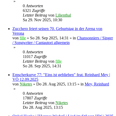
»
0
Antworten
6321
Zugriffe
Letzter Beitrag
von
Lilienthal
Sa 29. Nov 2025, 10:30
Zucchero feiert seinen 70. Geburtstag in der Arena von
Verona
von
fille
»
So 28. Sep 2025, 14:31
» in
Chansonniers / Singer
/ Songwriter / Cantautori allgemein
»
0
Antworten
11017
Zugriffe
Letzter Beitrag
von
fille
So 28. Sep 2025, 14:31
Emscherkurve 77: "Eins ist geblieben" feat. Reinhard Mey |
VÖ 12.09.2025
von
Niketes
»
Do 28. Aug 2025, 13:15
» in
Mey, Reinhard
»
0
Antworten
17807
Zugriffe
Letzter Beitrag
von
Niketes
Do 28. Aug 2025, 13:15