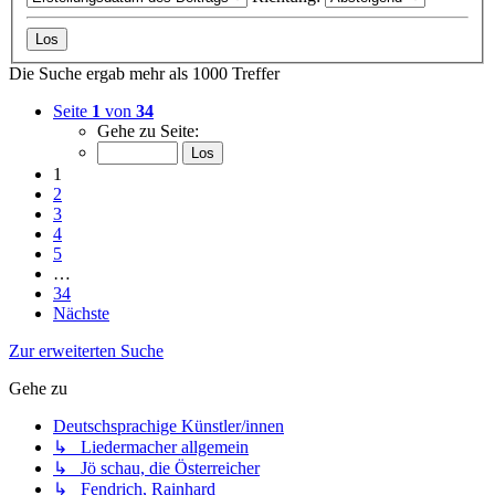
Die Suche ergab mehr als 1000 Treffer
Seite
1
von
34
Gehe zu Seite:
1
2
3
4
5
…
34
Nächste
Zur erweiterten Suche
Gehe zu
Deutschsprachige Künstler/innen
↳ Liedermacher allgemein
↳ Jö schau, die Österreicher
↳ Fendrich, Rainhard