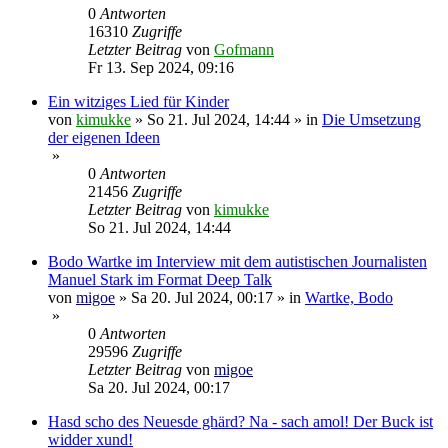
0
Antworten
16310
Zugriffe
Letzter Beitrag
von
Gofmann
Fr 13. Sep 2024, 09:16
Ein witziges Lied für Kinder
von
kimukke
»
So 21. Jul 2024, 14:44
» in
Die Umsetzung
der eigenen Ideen
»
0
Antworten
21456
Zugriffe
Letzter Beitrag
von
kimukke
So 21. Jul 2024, 14:44
Bodo Wartke im Interview mit dem autistischen Journalisten
Manuel Stark im Format Deep Talk
von
migoe
»
Sa 20. Jul 2024, 00:17
» in
Wartke, Bodo
»
0
Antworten
29596
Zugriffe
Letzter Beitrag
von
migoe
Sa 20. Jul 2024, 00:17
Hasd scho des Neuesde ghärd? Na - sach amol! Der Buck ist
widder xund!