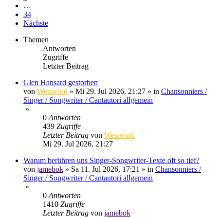
…
34
Nächste
Themen
Antworten
Zugriffe
Letzter Beitrag
Glen Hansard gestorben
von
Westwind
»
Mi 29. Jul 2026, 21:27
» in
Chansonniers /
Singer / Songwriter / Cantautori allgemein
»
0
Antworten
439
Zugriffe
Letzter Beitrag
von
Westwind
Mi 29. Jul 2026, 21:27
Warum berühren uns Singer-Songwriter-Texte oft so tief?
von
jamebok
»
Sa 11. Jul 2026, 17:21
» in
Chansonniers /
Singer / Songwriter / Cantautori allgemein
»
0
Antworten
1410
Zugriffe
Letzter Beitrag
von
jamebok