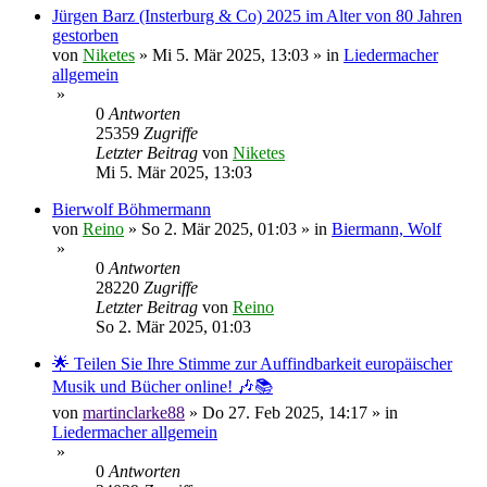
Jürgen Barz (Insterburg & Co) 2025 im Alter von 80 Jahren
gestorben
von
Niketes
»
Mi 5. Mär 2025, 13:03
» in
Liedermacher
allgemein
»
0
Antworten
25359
Zugriffe
Letzter Beitrag
von
Niketes
Mi 5. Mär 2025, 13:03
Bierwolf Böhmermann
von
Reino
»
So 2. Mär 2025, 01:03
» in
Biermann, Wolf
»
0
Antworten
28220
Zugriffe
Letzter Beitrag
von
Reino
So 2. Mär 2025, 01:03
🌟 Teilen Sie Ihre Stimme zur Auffindbarkeit europäischer
Musik und Bücher online! 🎶📚
von
martinclarke88
»
Do 27. Feb 2025, 14:17
» in
Liedermacher allgemein
»
0
Antworten