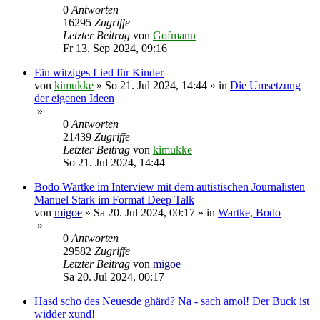
0
Antworten
16295
Zugriffe
Letzter Beitrag
von
Gofmann
Fr 13. Sep 2024, 09:16
Ein witziges Lied für Kinder
von
kimukke
»
So 21. Jul 2024, 14:44
» in
Die Umsetzung
der eigenen Ideen
»
0
Antworten
21439
Zugriffe
Letzter Beitrag
von
kimukke
So 21. Jul 2024, 14:44
Bodo Wartke im Interview mit dem autistischen Journalisten
Manuel Stark im Format Deep Talk
von
migoe
»
Sa 20. Jul 2024, 00:17
» in
Wartke, Bodo
»
0
Antworten
29582
Zugriffe
Letzter Beitrag
von
migoe
Sa 20. Jul 2024, 00:17
Hasd scho des Neuesde ghärd? Na - sach amol! Der Buck ist
widder xund!