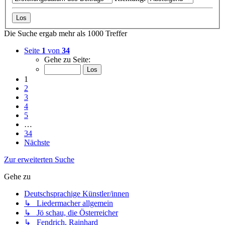
Die Suche ergab mehr als 1000 Treffer
Seite
1
von
34
Gehe zu Seite:
1
2
3
4
5
…
34
Nächste
Zur erweiterten Suche
Gehe zu
Deutschsprachige Künstler/innen
↳ Liedermacher allgemein
↳ Jö schau, die Österreicher
↳ Fendrich, Rainhard