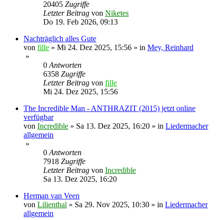
20405
Zugriffe
Letzter Beitrag
von
Niketes
Do 19. Feb 2026, 09:13
Nachträglich alles Gute
von
fille
»
Mi 24. Dez 2025, 15:56
» in
Mey, Reinhard
»
0
Antworten
6358
Zugriffe
Letzter Beitrag
von
fille
Mi 24. Dez 2025, 15:56
The Incredible Man - ANTHRAZIT (2015) jetzt online
verfügbar
von
Incredible
»
Sa 13. Dez 2025, 16:20
» in
Liedermacher
allgemein
»
0
Antworten
7918
Zugriffe
Letzter Beitrag
von
Incredible
Sa 13. Dez 2025, 16:20
Herman van Veen
von
Lilienthal
»
Sa 29. Nov 2025, 10:30
» in
Liedermacher
allgemein