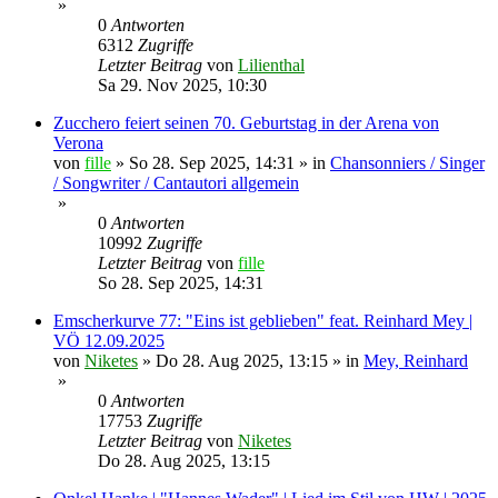
»
0
Antworten
6312
Zugriffe
Letzter Beitrag
von
Lilienthal
Sa 29. Nov 2025, 10:30
Zucchero feiert seinen 70. Geburtstag in der Arena von
Verona
von
fille
»
So 28. Sep 2025, 14:31
» in
Chansonniers / Singer
/ Songwriter / Cantautori allgemein
»
0
Antworten
10992
Zugriffe
Letzter Beitrag
von
fille
So 28. Sep 2025, 14:31
Emscherkurve 77: "Eins ist geblieben" feat. Reinhard Mey |
VÖ 12.09.2025
von
Niketes
»
Do 28. Aug 2025, 13:15
» in
Mey, Reinhard
»
0
Antworten
17753
Zugriffe
Letzter Beitrag
von
Niketes
Do 28. Aug 2025, 13:15