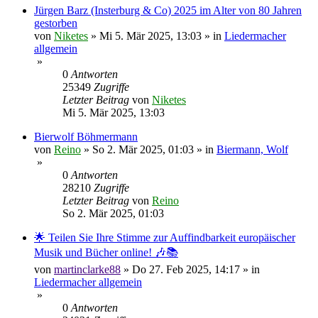
Jürgen Barz (Insterburg & Co) 2025 im Alter von 80 Jahren
gestorben
von
Niketes
»
Mi 5. Mär 2025, 13:03
» in
Liedermacher
allgemein
»
0
Antworten
25349
Zugriffe
Letzter Beitrag
von
Niketes
Mi 5. Mär 2025, 13:03
Bierwolf Böhmermann
von
Reino
»
So 2. Mär 2025, 01:03
» in
Biermann, Wolf
»
0
Antworten
28210
Zugriffe
Letzter Beitrag
von
Reino
So 2. Mär 2025, 01:03
🌟 Teilen Sie Ihre Stimme zur Auffindbarkeit europäischer
Musik und Bücher online! 🎶📚
von
martinclarke88
»
Do 27. Feb 2025, 14:17
» in
Liedermacher allgemein
»
0
Antworten