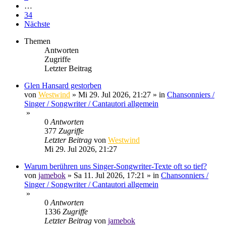
…
34
Nächste
Themen
Antworten
Zugriffe
Letzter Beitrag
Glen Hansard gestorben
von
Westwind
»
Mi 29. Jul 2026, 21:27
» in
Chansonniers /
Singer / Songwriter / Cantautori allgemein
»
0
Antworten
377
Zugriffe
Letzter Beitrag
von
Westwind
Mi 29. Jul 2026, 21:27
Warum berühren uns Singer-Songwriter-Texte oft so tief?
von
jamebok
»
Sa 11. Jul 2026, 17:21
» in
Chansonniers /
Singer / Songwriter / Cantautori allgemein
»
0
Antworten
1336
Zugriffe
Letzter Beitrag
von
jamebok