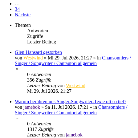
…
34
Nächste
Themen
Antworten
Zugriffe
Letzter Beitrag
Glen Hansard gestorben
von
Westwind
»
Mi 29. Jul 2026, 21:27
» in
Chansonniers /
Singer / Songwriter / Cantautori allgemein
»
0
Antworten
356
Zugriffe
Letzter Beitrag
von
Westwind
Mi 29. Jul 2026, 21:27
Warum berühren uns Singer-Songwriter-Texte oft so tief?
von
jamebok
»
Sa 11. Jul 2026, 17:21
» in
Chansonniers /
Singer / Songwriter / Cantautori allgemein
»
0
Antworten
1317
Zugriffe
Letzter Beitrag
von
jamebok