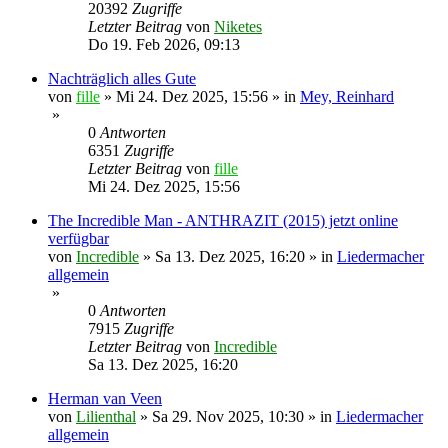
20392
Zugriffe
Letzter Beitrag
von
Niketes
Do 19. Feb 2026, 09:13
Nachträglich alles Gute
von
fille
»
Mi 24. Dez 2025, 15:56
» in
Mey, Reinhard
»
0
Antworten
6351
Zugriffe
Letzter Beitrag
von
fille
Mi 24. Dez 2025, 15:56
The Incredible Man - ANTHRAZIT (2015) jetzt online
verfügbar
von
Incredible
»
Sa 13. Dez 2025, 16:20
» in
Liedermacher
allgemein
»
0
Antworten
7915
Zugriffe
Letzter Beitrag
von
Incredible
Sa 13. Dez 2025, 16:20
Herman van Veen
von
Lilienthal
»
Sa 29. Nov 2025, 10:30
» in
Liedermacher
allgemein