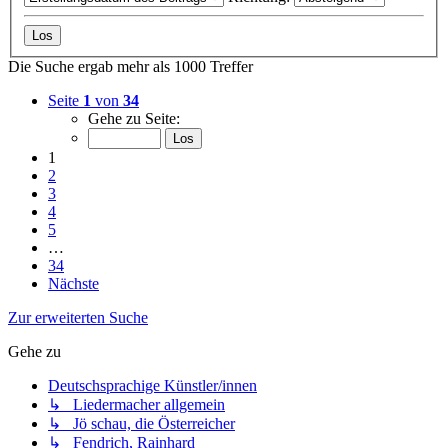
Die Suche ergab mehr als 1000 Treffer
Seite
1
von
34
Gehe zu Seite:
1
2
3
4
5
…
34
Nächste
Zur erweiterten Suche
Gehe zu
Deutschsprachige Künstler/innen
↳ Liedermacher allgemein
↳ Jö schau, die Österreicher
↳ Fendrich, Rainhard