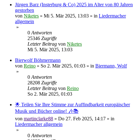
Jürgen Barz (Insterburg & Co) 2025 im Alter von 80 Jahren
gestorben
von
Niketes
»
Mi 5. Mär 2025, 13:03
» in
Liedermacher
allgemein
»
0
Antworten
25346
Zugriffe
Letzter Beitrag
von
Niketes
Mi 5. Mär 2025, 13:03
Bierwolf Böhmermann
von
Reino
»
So 2. Mär 2025, 01:03
» in
Biermann, Wolf
»
0
Antworten
28208
Zugriffe
Letzter Beitrag
von
Reino
So 2. Mär 2025, 01:03
🌟 Teilen Sie Ihre Stimme zur Auffindbarkeit europäischer
Musik und Bücher online! 🎶📚
von
martinclarke88
»
Do 27. Feb 2025, 14:17
» in
Liedermacher allgemein
»
0
Antworten