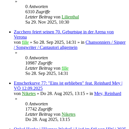
»
0
Antworten
6310
Zugriffe
Letzter Beitrag
von
Lilienthal
Sa 29. Nov 2025, 10:30
Zucchero feiert seinen 70. Geburtstag in der Arena von
Verona
von
fille
»
So 28. Sep 2025, 14:31
» in
Chansonniers / Singer
/ Songwriter / Cantautori allgemein
»
0
Antworten
10987
Zugriffe
Letzter Beitrag
von
fille
So 28. Sep 2025, 14:31
Emscherkurve 77: "Eins ist geblieben" feat. Reinhard Mey |
VÖ 12.09.2025
von
Niketes
»
Do 28. Aug 2025, 13:15
» in
Mey, Reinhard
»
0
Antworten
17742
Zugriffe
Letzter Beitrag
von
Niketes
Do 28. Aug 2025, 13:15