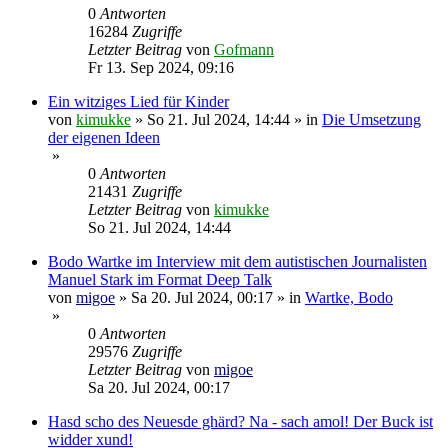
0
Antworten
16284
Zugriffe
Letzter Beitrag
von
Gofmann
Fr 13. Sep 2024, 09:16
Ein witziges Lied für Kinder
von
kimukke
»
So 21. Jul 2024, 14:44
» in
Die Umsetzung
der eigenen Ideen
»
0
Antworten
21431
Zugriffe
Letzter Beitrag
von
kimukke
So 21. Jul 2024, 14:44
Bodo Wartke im Interview mit dem autistischen Journalisten
Manuel Stark im Format Deep Talk
von
migoe
»
Sa 20. Jul 2024, 00:17
» in
Wartke, Bodo
»
0
Antworten
29576
Zugriffe
Letzter Beitrag
von
migoe
Sa 20. Jul 2024, 00:17
Hasd scho des Neuesde ghärd? Na - sach amol! Der Buck ist
widder xund!