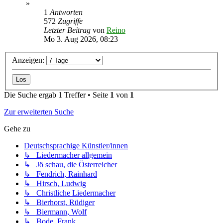
»
1
Antworten
572
Zugriffe
Letzter Beitrag
von
Reino
Mo 3. Aug 2026, 08:23
Anzeigen:
Die Suche ergab 1 Treffer • Seite
1
von
1
Zur erweiterten Suche
Gehe zu
Deutschsprachige Künstler/innen
↳ Liedermacher allgemein
↳ Jö schau, die Österreicher
↳ Fendrich, Rainhard
↳ Hirsch, Ludwig
↳ Christliche Liedermacher
↳ Bierhorst, Rüdiger
↳ Biermann, Wolf
↳ Bode, Frank