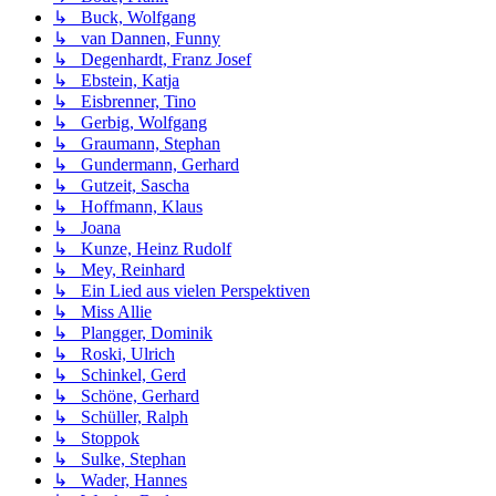
↳ Buck, Wolfgang
↳ van Dannen, Funny
↳ Degenhardt, Franz Josef
↳ Ebstein, Katja
↳ Eisbrenner, Tino
↳ Gerbig, Wolfgang
↳ Graumann, Stephan
↳ Gundermann, Gerhard
↳ Gutzeit, Sascha
↳ Hoffmann, Klaus
↳ Joana
↳ Kunze, Heinz Rudolf
↳ Mey, Reinhard
↳ Ein Lied aus vielen Perspektiven
↳ Miss Allie
↳ Plangger, Dominik
↳ Roski, Ulrich
↳ Schinkel, Gerd
↳ Schöne, Gerhard
↳ Schüller, Ralph
↳ Stoppok
↳ Sulke, Stephan
↳ Wader, Hannes