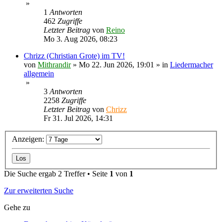
»
1
Antworten
462
Zugriffe
Letzter Beitrag
von
Reino
Mo 3. Aug 2026, 08:23
Chrizz (Christian Grote) im TV!
von
Mithrandir
»
Mo 22. Jun 2026, 19:01
» in
Liedermacher
allgemein
»
3
Antworten
2258
Zugriffe
Letzter Beitrag
von
Chrizz
Fr 31. Jul 2026, 14:31
Anzeigen:
Die Suche ergab 2 Treffer • Seite
1
von
1
Zur erweiterten Suche
Gehe zu