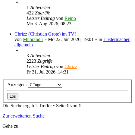
»
1
Antworten
422
Zugriffe
Letzter Beitrag
von
Reino
Mo 3. Aug 2026, 08:23
Chrizz (Christian Grote) im TV!
von
Mithrandir
»
Mo 22. Jun 2026, 19:01
» in
Liedermacher
allgemein
»
3
Antworten
2223
Zugriffe
Letzter Beitrag
von
Chrizz
Fr 31. Jul 2026, 14:31
Anzeigen:
Die Suche ergab 2 Treffer • Seite
1
von
1
Zur erweiterten Suche
Gehe zu