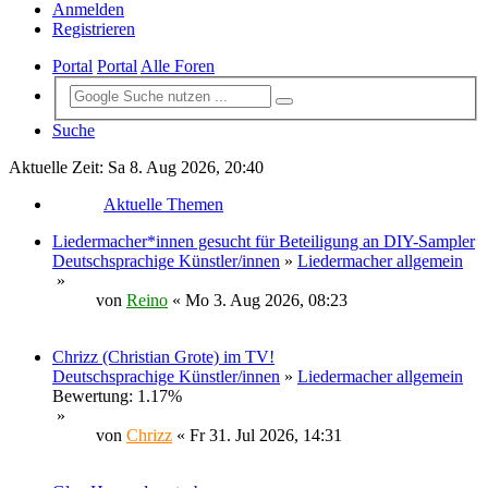
Anmelden
Registrieren
Portal
Portal
Alle Foren
Suche
Aktuelle Zeit: Sa 8. Aug 2026, 20:40
Aktuelle Themen
Liedermacher*innen gesucht für Beteiligung an DIY-Sampler
Deutschsprachige Künstler/innen
»
Liedermacher allgemein
»
von
Reino
« Mo 3. Aug 2026, 08:23
Chrizz (Christian Grote) im TV!
Deutschsprachige Künstler/innen
»
Liedermacher allgemein
Bewertung: 1.17%
»
von
Chrizz
« Fr 31. Jul 2026, 14:31