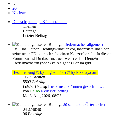
…
20
Nächste
Deutschsprachige Künstler/innen
Themen
Beiträge
Letzter Beitrag
Liedermacher allgemein
Stell uns Deinen Lieblingskünstler vor, informiere uns über
seine neue CD oder schreibe einen Konzertbericht. In diesem
Forum kannst Du das tun, auch wenn es für Deine/n
Liedermacher/in (noch) kein eigenes Forum gibt.
Beschreibung © by migoe
|
Foto © by Pixabay.com
1177
Themen
5503
Beiträge
Letzter Beitrag
Liedermacher*innen gesucht fü…
von
Reino
Neuester Beitrag
Mo 3. Aug 2026, 08:23
Jö schau, die Österreicher
34
Themen
96
Beiträge