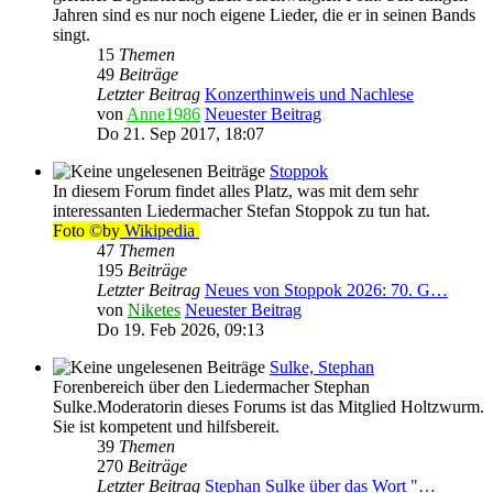
Jahren sind es nur noch eigene Lieder, die er in seinen Bands
singt.
15
Themen
49
Beiträge
Letzter Beitrag
Konzerthinweis und Nachlese
von
Anne1986
Neuester Beitrag
Do 21. Sep 2017, 18:07
Stoppok
In diesem Forum findet alles Platz, was mit dem sehr
interessanten Liedermacher Stefan Stoppok zu tun hat.
Foto ©by
Wikipedia
47
Themen
195
Beiträge
Letzter Beitrag
Neues von Stoppok 2026: 70. G…
von
Niketes
Neuester Beitrag
Do 19. Feb 2026, 09:13
Sulke, Stephan
Forenbereich über den Liedermacher Stephan
Sulke.Moderatorin dieses Forums ist das Mitglied Holtzwurm.
Sie ist kompetent und hilfsbereit.
39
Themen
270
Beiträge
Letzter Beitrag
Stephan Sulke über das Wort "…