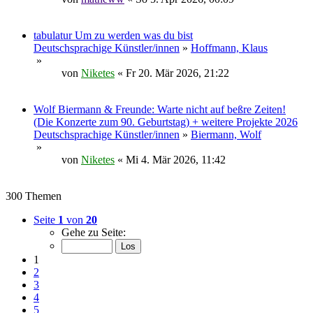
tabulatur Um zu werden was du bist
Deutschsprachige Künstler/innen
»
Hoffmann, Klaus
»
von
Niketes
« Fr 20. Mär 2026, 21:22
Wolf Biermann & Freunde: Warte nicht auf beßre Zeiten!
(Die Konzerte zum 90. Geburtstag) + weitere Projekte 2026
Deutschsprachige Künstler/innen
»
Biermann, Wolf
»
von
Niketes
« Mi 4. Mär 2026, 11:42
300 Themen
Seite
1
von
20
Gehe zu Seite:
1
2
3
4
5