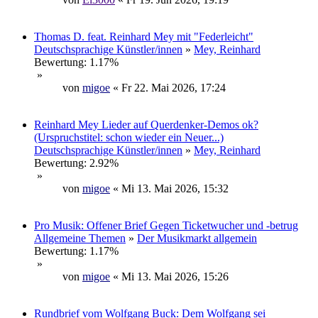
Thomas D. feat. Reinhard Mey mit "Federleicht"
Deutschsprachige Künstler/innen
»
Mey, Reinhard
Bewertung: 1.17%
»
von
migoe
« Fr 22. Mai 2026, 17:24
Reinhard Mey Lieder auf Querdenker-Demos ok?
(Urspruchstitel: schon wieder ein Neuer...)
Deutschsprachige Künstler/innen
»
Mey, Reinhard
Bewertung: 2.92%
»
von
migoe
« Mi 13. Mai 2026, 15:32
Pro Musik: Offener Brief Gegen Ticketwucher und -betrug
Allgemeine Themen
»
Der Musikmarkt allgemein
Bewertung: 1.17%
»
von
migoe
« Mi 13. Mai 2026, 15:26
Rundbrief vom Wolfgang Buck: Dem Wolfgang sei