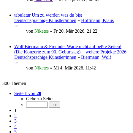
tabulatur Um zu werden was du bist
Deutschsprachige Künstler/innen
»
Hoffmann, Klaus
»
von
Niketes
« Fr 20. Mär 2026, 21:22
Wolf Biermann & Freunde: Warte nicht auf beßre Zeiten!
(Die Konzerte zum 90. Geburtstag) + weitere Projekte 2026
Deutschsprachige Künstler/innen
»
Biermann, Wolf
»
von
Niketes
« Mi 4. Mär 2026, 11:42
300 Themen
Seite
1
von
20
Gehe zu Seite:
1
2
3
4
5