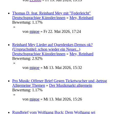
Thomas D. feat. Reinhard Mey mit "Federleicht"
Deutschsprachige Künstler/innen
»
Mey, Reinhard
Bewertung: 1.17%
»
von
migoe
« Fr 22. Mai 2026, 17:24
Reinhard Mey Lieder auf Querdenker-Demos ok?
(Urspruchstitel: schon wieder ein Neuer...)
Deutschsprachige Künstler/innen
»
Mey, Reinhard
Bewertung: 2.92%
»
von
migoe
« Mi 13. Mai 2026, 15:32
Pro Musik: Offener Brief Gegen Ticketwucher und -betrug
Allgemeine Themen
»
Der Musikmarkt allgemein
Bewertung: 1.17%
»
von
migoe
« Mi 13. Mai 2026, 15:26
Rundbrief vom Wolfgang Buck: Dem Wolfgang sei