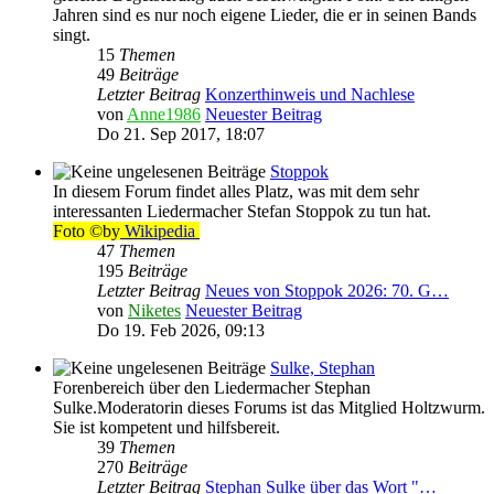
Jahren sind es nur noch eigene Lieder, die er in seinen Bands
singt.
15
Themen
49
Beiträge
Letzter Beitrag
Konzerthinweis und Nachlese
von
Anne1986
Neuester Beitrag
Do 21. Sep 2017, 18:07
Stoppok
In diesem Forum findet alles Platz, was mit dem sehr
interessanten Liedermacher Stefan Stoppok zu tun hat.
Foto ©by
Wikipedia
47
Themen
195
Beiträge
Letzter Beitrag
Neues von Stoppok 2026: 70. G…
von
Niketes
Neuester Beitrag
Do 19. Feb 2026, 09:13
Sulke, Stephan
Forenbereich über den Liedermacher Stephan
Sulke.Moderatorin dieses Forums ist das Mitglied Holtzwurm.
Sie ist kompetent und hilfsbereit.
39
Themen
270
Beiträge
Letzter Beitrag
Stephan Sulke über das Wort "…