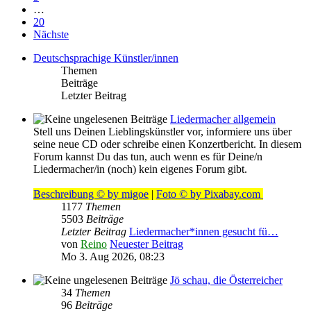
…
20
Nächste
Deutschsprachige Künstler/innen
Themen
Beiträge
Letzter Beitrag
Liedermacher allgemein
Stell uns Deinen Lieblingskünstler vor, informiere uns über
seine neue CD oder schreibe einen Konzertbericht. In diesem
Forum kannst Du das tun, auch wenn es für Deine/n
Liedermacher/in (noch) kein eigenes Forum gibt.
Beschreibung © by migoe
|
Foto © by Pixabay.com
1177
Themen
5503
Beiträge
Letzter Beitrag
Liedermacher*innen gesucht fü…
von
Reino
Neuester Beitrag
Mo 3. Aug 2026, 08:23
Jö schau, die Österreicher
34
Themen
96
Beiträge