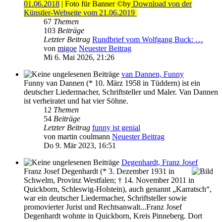
01.06.2018
| Foto für Banner ©by
Download von der
Künstler-Webseite vom 21.06.2019
67
Themen
103
Beiträge
Letzter Beitrag
Rundbrief vom Wolfgang Buck: …
von
migoe
Neuester Beitrag
Mi 6. Mai 2026, 21:26
van Dannen, Funny
Funny van Dannen (* 10. März 1958 in Tüddern) ist ein
deutscher Liedermacher, Schriftsteller und Maler. Van Dannen
ist verheiratet und hat vier Söhne.
12
Themen
54
Beiträge
Letzter Beitrag
funny ist genial
von
martin coulmann
Neuester Beitrag
Do 9. Mär 2023, 16:51
Degenhardt, Franz Josef
Franz Josef Degenhardt (* 3. Dezember 1931 in
Schwelm, Provinz Westfalen; † 14. November 2011 in
Quickborn, Schleswig-Holstein), auch genannt „Karratsch“,
war ein deutscher Liedermacher, Schriftsteller sowie
promovierter Jurist und Rechtsanwalt...Franz Josef
Degenhardt wohnte in Quickborn, Kreis Pinneberg. Dort