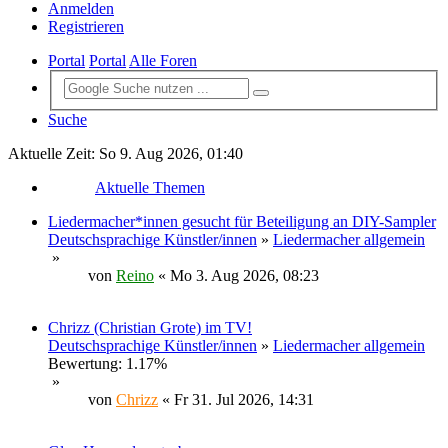
Anmelden
Registrieren
Portal
Portal
Alle Foren
Suche
Aktuelle Zeit: So 9. Aug 2026, 01:40
Aktuelle Themen
Liedermacher*innen gesucht für Beteiligung an DIY-Sampler
Deutschsprachige Künstler/innen
»
Liedermacher allgemein
»
von
Reino
« Mo 3. Aug 2026, 08:23
Chrizz (Christian Grote) im TV!
Deutschsprachige Künstler/innen
»
Liedermacher allgemein
Bewertung: 1.17%
»
von
Chrizz
« Fr 31. Jul 2026, 14:31