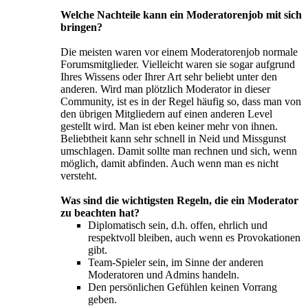
Welche Nachteile kann ein Moderatorenjob mit sich
bringen?
Die meisten waren vor einem Moderatorenjob normale
Forumsmitglieder. Vielleicht waren sie sogar aufgrund
Ihres Wissens oder Ihrer Art sehr beliebt unter den
anderen. Wird man plötzlich Moderator in dieser
Community, ist es in der Regel häufig so, dass man von
den übrigen Mitgliedern auf einen anderen Level
gestellt wird. Man ist eben keiner mehr von ihnen.
Beliebtheit kann sehr schnell in Neid und Missgunst
umschlagen. Damit sollte man rechnen und sich, wenn
möglich, damit abfinden. Auch wenn man es nicht
versteht.
Was sind die wichtigsten Regeln, die ein Moderator
zu beachten hat?
Diplomatisch sein, d.h. offen, ehrlich und
respektvoll bleiben, auch wenn es Provokationen
gibt.
Team-Spieler sein, im Sinne der anderen
Moderatoren und Admins handeln.
Den persönlichen Gefühlen keinen Vorrang
geben.