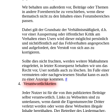
Wir behalten uns außerdem vor, Beiträge oder Themen
in andere Forenbereiche zu verschieben, wenn diese
thematisch nicht zu den Inhalten eines Forumsbereiches
passen.
Dabei gilt der Grundsatz der Verhältnismäßigkeit, d.h.
vor einer Aussperrung oder öffentlicher Kritik am
Verhalten eines Users wird dieser möglichst persönlich
und nichtöffentlich auf das Fehlverhalten angesprochen
und aufgefordert, den Verstoß von sich aus zu
korrigieren.
Sollte dies nicht fruchten, werden weitere Maßnahmen
eingeleitet, in letzter Konsequenz behalten wir uns das
Recht vor, User notfalls auch zu löschen. Im Falle einer
vermuteten oder nachgewiesenen Straftat kann es auch
zu einer Anzeige kommen.
#
Verantwortlichkeiten
Jeder Nutzer ist für die von ihm publizierten Beiträge
selbst verantwortlich. Links zu Webseiten sind zu
unterlassen, wenn damit die Eigentumsrechte Dritter
verletzt werden oder wenn diese Webseiten illegale
Inhalte bereithalten. Der Betreiber des Liedermacher-