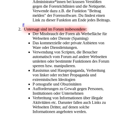
Administrator*innen bei krassen Verstößen
gegen die Forenrichtlinien und die Netiquette.
Verwende dazu z.B. die Funktion "Beitrag
melden" der Forensoftware. Du findest einen
Link zu dieser Funktion am Ende jedes Beitrags.
#
Untersagt sind im Forum insbesondere:
Der Missbrauch der Foren als Werbefläche für
Webseiten oder Dienste (Spaming)
Das kommerzielle oder private Anbieten von
Ware oder Dienstleistungen.
Verwendung von Scripten, die Besucher
automatisch vom Forum auf andere Webseiten
umleiten oder bestimmte Funktionen des Forum
sperren bzw. manipulieren.
Rassismus und Hasspropaganda, Verbreitung
von linker oder rechter Propaganda und
extremistischen Ideologien
P ornografie und Obszönitäten
Aufforderungen zu Gewalt gegen Personen,
Institutionen oder Unternehmen
Verbreitung von Informationen über illegale
Aktivitäten etc. Darunter fallen auch Links zu
Webseiten Dritter, auf denen solche
Informationen angeboten werden.