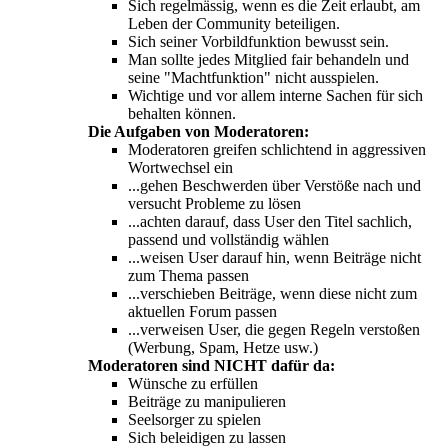
Sich regelmässig, wenn es die Zeit erlaubt, am
Leben der Community beteiligen.
Sich seiner Vorbildfunktion bewusst sein.
Man sollte jedes Mitglied fair behandeln und
seine "Machtfunktion" nicht ausspielen.
Wichtige und vor allem interne Sachen für sich
behalten können.
Die Aufgaben von Moderatoren:
Moderatoren greifen schlichtend in aggressiven
Wortwechsel ein
...gehen Beschwerden über Verstöße nach und
versucht Probleme zu lösen
...achten darauf, dass User den Titel sachlich,
passend und vollständig wählen
...weisen User darauf hin, wenn Beiträge nicht
zum Thema passen
...verschieben Beiträge, wenn diese nicht zum
aktuellen Forum passen
...verweisen User, die gegen Regeln verstoßen
(Werbung, Spam, Hetze usw.)
Moderatoren sind NICHT dafür da:
Wünsche zu erfüllen
Beiträge zu manipulieren
Seelsorger zu spielen
Sich beleidigen zu lassen