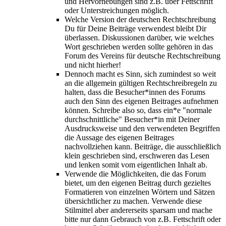
und Hervorhebungen sind z.B. über Fettschrift
oder Unterstreichungen möglich.
Welche Version der deutschen Rechtschreibung
Du für Deine Beiträge verwendest bleibt Dir
überlassen. Diskussionen darüber, wie welches
Wort geschrieben werden sollte gehören in das
Forum des Vereins für deutsche Rechtschreibung
und nicht hierher!
Dennoch macht es Sinn, sich zumindest so weit
an die allgemein gültigen Rechtschreibregeln zu
halten, dass die Besucher*innen des Forums
auch den Sinn des eigenen Beitrages aufnehmen
können. Schreibe also so, dass ein*e "normale
durchschnittliche" Besucher*in mit Deiner
Ausdrucksweise und den verwendeten Begriffen
die Aussage des eigenen Beitrages
nachvollziehen kann. Beiträge, die ausschließlich
klein geschrieben sind, erschweren das Lesen
und lenken somit vom eigentlichen Inhalt ab.
Verwende die Möglichkeiten, die das Forum
bietet, um den eigenen Beitrag durch gezieltes
Formatieren von einzelnen Wörtern und Sätzen
übersichtlicher zu machen. Verwende diese
Stilmittel aber andererseits sparsam und mache
bitte nur dann Gebrauch von z.B. Fettschrift oder