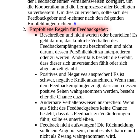
der Feedbacknehmer Verhaltensweisen korrigiert, um
die Kooperation und die Lernprozesse aller Beteiligten
zu verbessern. Um dies zu erreichen, sollte sich der
Feedbackgeber und -nehmer nach den folgenden
Empfehlungen richten.
#
Empfohlene Regeln für Feedbackgeber:
Beschreiben und nicht werten oder beurteilen! Es
geht darum, das konkrete Verhalten des
Feedbackempfängers zu beschreiben und nicht
darum, dessen Persönlichkeit zu interpretieren
oder zu werten. Andernfalls besteht die Gefahr,
dass dieser sich unverstanden fühlt oder sich
abgekanzelt glaubt.
Positives und Negatives ansprechen! Es ist
schwer, negative Kritik anzunehmen. Wenn man
dem Feedbackempfänger zeigt, dass auch dessen
positive Seiten wahrgenommen werden, besteht
eher die Chance dazu.
Änderbare Verhaltensweisen ansprechen! Wenn
aus Sicht des Feedbackgebers keine Chance
besteht, dass das Feedback zu Veränderungen
führt, sollte es unterbleiben.
Feedback nicht aufzwingen! Die Rückmeldung
sollte ein Angebot sein, damit es als Chance und
nicht als Zwang wahrgenommen wird.