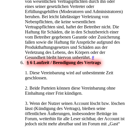
von wesentlichen Vertragspflichten durch ihn oder
eines seiner gesetzlichen Vertreter oder
Erfüllungsgehilfen (Moderatoren und Administratoren)
beruhen. Bei leicht fahrlässiger Verletzung von
Nebenpflichten, die keine wesentlichen
Vertragspflichten sind, haftet der Betreiber nicht. Die
Haftung für Schäden, die in den Schutzbereich einer
vom Betreiber gegebenen Garantie oder Zusicherung
fallen sowie die Haftung für Ansprüche aufgrund des
Produkthaftungsgesetzes und Schäden aus der
Verletzung des Lebens, des Körpers oder der
Gesundheit bleibt hiervon unberührt.
#
§ 6 Laufzeit / Beendigung des Vertrags
1. Diese Vereinbarung wird auf unbestimmte Zeit
geschlossen.
2. Beide Parteien können diese Vereinbarung ohne
Einhaltung einer Frist kündigen.
3. Wenn der Nutzer seinen Account löscht bzw. löschen
lässt (Kündigung des Vertrags), bleiben seine
öffentlichen Äußerungen, insbesondere Beiträge im
Forum, weiterhin für alle Leser sichtbar, der Account ist
jedoch nicht mehr abrufbar und im Forum mit „Gast“