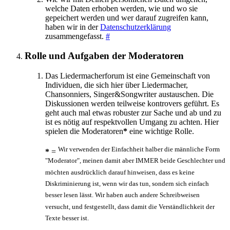
welche Daten erhoben werden, wie und wo sie
gepeichert werden und wer darauf zugreifen kann,
haben wir in der
Datenschutzerklärung
zusammengefasst.
#
Rolle und Aufgaben der Moderatoren
Das Liedermacherforum ist eine Gemeinschaft von
Individuen, die sich hier über Liedermacher,
Chansonniers, Singer&Songwriter austauschen. Die
Diskussionen werden teilweise kontrovers geführt. Es
geht auch mal etwas robuster zur Sache und ab und zu
ist es nötig auf respektvollen Umgang zu achten. Hier
spielen die Moderatoren
*
eine wichtige Rolle.
Wir verwenden der Einfachheit halber die männliche Form
*
=
"Moderator", meinen damit aber IMMER beide Geschlechter und
möchten ausdrücklich darauf hinweisen, dass es keine
Diskriminierung ist, wenn wir das tun, sondern sich einfach
besser lesen lässt. Wir haben auch andere Schreibweisen
versucht, und festgestellt, dass damit die Verständlichkeit der
Texte besser ist.