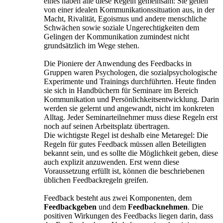
eines haben alle diese Regeln gemeinsam: Sie gehen
von einer idealen Kommunikationssituation aus, in der
Macht, Rivalität, Egoismus und andere menschliche
Schwächen sowie soziale Ungerechtigkeiten dem
Gelingen der Kommunikation zumindest nicht
grundsätzlich im Wege stehen.
Die Pioniere der Anwendung des Feedbacks in
Gruppen waren Psychologen, die sozialpsychologische
Experimente und Trainings durchführten. Heute finden
sie sich in Handbüchern für Seminare im Bereich
Kommunikation und Persönlichkeitsentwicklung. Darin
werden sie gelernt und angewandt, nicht im konkreten
Alltag. Jeder Seminarteilnehmer muss diese Regeln erst
noch auf seinen Arbeitsplatz übertragen.
Die wichtigste Regel ist deshalb eine Metaregel: Die
Regeln für gutes Feedback müssen allen Beteiligten
bekannt sein, und es sollte die Möglichkeit geben, diese
auch explizit anzuwenden. Erst wenn diese
Voraussetzung erfüllt ist, können die beschriebenen
üblichen Feedbackregeln greifen.
Feedback besteht aus zwei Komponenten, dem
Feedbackgeben
und dem
Feedbacknehmen
. Die
positiven Wirkungen des Feedbacks liegen darin, dass