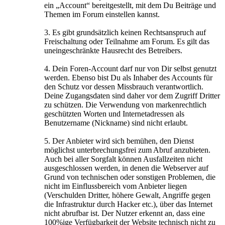
ein „Account“ bereitgestellt, mit dem Du Beiträge und
Themen im Forum einstellen kannst.
3. Es gibt grundsätzlich keinen Rechtsanspruch auf
Freischaltung oder Teilnahme am Forum. Es gilt das
uneingeschränkte Hausrecht des Betreibers.
4. Dein Foren-Account darf nur von Dir selbst genutzt
werden. Ebenso bist Du als Inhaber des Accounts für
den Schutz vor dessen Missbrauch verantwortlich.
Deine Zugangsdaten sind daher vor dem Zugriff Dritter
zu schützen. Die Verwendung von markenrechtlich
geschützten Worten und Internetadressen als
Benutzername (Nickname) sind nicht erlaubt.
5. Der Anbieter wird sich bemühen, den Dienst
möglichst unterbrechungsfrei zum Abruf anzubieten.
Auch bei aller Sorgfalt können Ausfallzeiten nicht
ausgeschlossen werden, in denen die Webserver auf
Grund von technischen oder sonstigen Problemen, die
nicht im Einflussbereich vom Anbieter liegen
(Verschulden Dritter, höhere Gewalt, Angriffe gegen
die Infrastruktur durch Hacker etc.), über das Internet
nicht abrufbar ist. Der Nutzer erkennt an, dass eine
100%ige Verfügbarkeit der Website technisch nicht zu