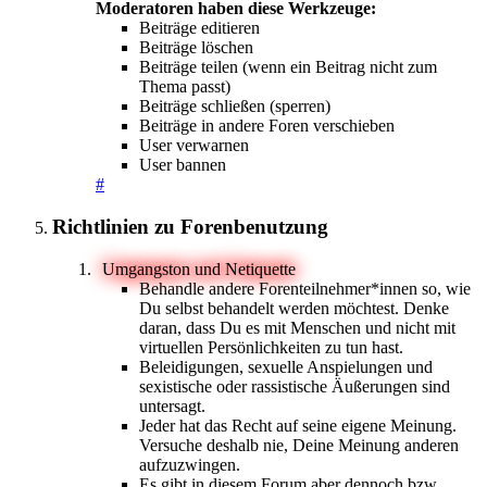
Moderatoren haben diese Werkzeuge:
Beiträge editieren
Beiträge löschen
Beiträge teilen (wenn ein Beitrag nicht zum
Thema passt)
Beiträge schließen (sperren)
Beiträge in andere Foren verschieben
User verwarnen
User bannen
#
Richtlinien zu Forenbenutzung
Umgangston und Netiquette
Behandle andere Forenteilnehmer*innen so, wie
Du selbst behandelt werden möchtest. Denke
daran, dass Du es mit Menschen und nicht mit
virtuellen Persönlichkeiten zu tun hast.
Beleidigungen, sexuelle Anspielungen und
sexistische oder rassistische Äußerungen sind
untersagt.
Jeder hat das Recht auf seine eigene Meinung.
Versuche deshalb nie, Deine Meinung anderen
aufzuzwingen.
Es gibt in diesem Forum aber dennoch bzw.