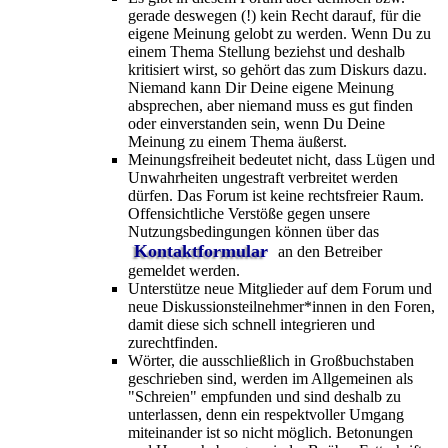
gerade deswegen (!) kein Recht darauf, für die
eigene Meinung gelobt zu werden. Wenn Du zu
einem Thema Stellung beziehst und deshalb
kritisiert wirst, so gehört das zum Diskurs dazu.
Niemand kann Dir Deine eigene Meinung
absprechen, aber niemand muss es gut finden
oder einverstanden sein, wenn Du Deine
Meinung zu einem Thema äußerst.
Meinungsfreiheit bedeutet nicht, dass Lügen und
Unwahrheiten ungestraft verbreitet werden
dürfen. Das Forum ist keine rechtsfreier Raum.
Offensichtliche Verstöße gegen unsere
Nutzungsbedingungen können über das
Kontaktformular
an den Betreiber
gemeldet werden.
Unterstütze neue Mitglieder auf dem Forum und
neue Diskussionsteilnehmer*innen in den Foren,
damit diese sich schnell integrieren und
zurechtfinden.
Wörter, die ausschließlich in Großbuchstaben
geschrieben sind, werden im Allgemeinen als
"Schreien" empfunden und sind deshalb zu
unterlassen, denn ein respektvoller Umgang
miteinander ist so nicht möglich. Betonungen