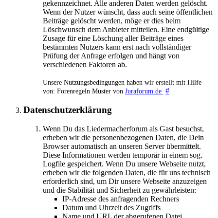
gekennzeichnet. Alle anderen Daten werden gelöscht.
Wenn der Nutzer wünscht, dass auch seine öffentlichen
Beiträge gelöscht werden, möge er dies beim
Löschwunsch dem Anbieter mitteilen. Eine endgültige
Zusage für eine Löschung aller Beiträge eines
bestimmten Nutzers kann erst nach vollständiger
Prüfung der Anfrage erfolgen und hängt von
verschiedenen Faktoren ab.
Unsere Nutzungsbedingungen haben wir erstellt mit Hilfe
#
von: Forenregeln Muster von
Juraforum.de
Datenschutzerklärung
Wenn Du das Liedermacherforum als Gast besuchst,
erheben wir die personenbezogenen Daten, die Dein
Browser automatisch an unseren Server übermittelt.
Diese Informationen werden temporär in einem sog.
Logfile gespeichert. Wenn Du unsere Webseite nutzt,
erheben wir die folgenden Daten, die für uns technisch
erforderlich sind, um Dir unsere Webseite anzuzeigen
und die Stabilität und Sicherheit zu gewährleisten:
IP-Adresse des anfragenden Rechners
Datum und Uhrzeit des Zugriffs
Name und URL der abgerufenen Datei