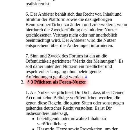
realisieren ist.
6. Der Anbieter behält sich das Recht vor, Inhalt und
Struktur der Plattform sowie die dazugehörigen
Benutzeroberflächen zu ändern und zu erweitern, wenn
hierdurch die Zweckerfüllung des mit dem Nutzer
geschlossenen Vertrags nicht oder nur unerheblich
beeinträchtigt wird. Der Anbieter wird die Nutzer
entsprechend über die Änderungen informieren.
7. Sinn und Zweck des Forums ist ein an die
Öffentlichkeit gerichteter "Markt der Meinungen". Es
soll daher unter den Nutzern ein friedlicher und
respektvoller Umgang ohne beleidigende
Anfeindungen gepflegt werden.
#
§ 3 Pflichten als Foren-Nutzer
1. Als Nutzer verpflichtest Du Dich, dass über Deinen
Account keine Beiträge veröffentlichen werden, die
gegen diese Regeln, die guten Sitten oder sonst gegen
geltendes deutsches Recht verstoßen. Es ist Dir
insbesondere untersagt,
beleidigende oder unwahre Inhalte zu
veröffentlichen;
Hassrede, Hetze sowie Provokation, um der