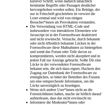
kursiver Schrift, wenn dadurch tatsächlich
bestimmte Begriffe oder Passagen deutlicher
hervorgehoben werden sollen. Ein Beträge, der
nur in Fettschrift geschrieben ist verwirrt die
Leser erstmal und wird von einigen
Besucher*innen als Provokation verstanden.
Die Verwendung von HTML-Code und
insbesondere von interaktiven Elementen wie
Javascript ist in der Forensoftware deaktiviert
und nicht erwünscht. Versuche, durch bekannte
oder nicht öffentlich bekannte Lücken in der
Forensoftware diese Maßnahmen zu hintergehen
und somit das Forum oder Teile davon zu
kompromitieren, werden nicht akzeptiert und in
jedem Fall zur Anzeige gebracht. Sollte Dir eine
Lücke in der verwendeten Forensoftware
bekannt sein, die sich dazu eignet, Hackern den
Zugang zur Datenbank der Forensoftware zu
ermöglichen, so bittet der Betreiber des Forums
um eine entsprechende Information, um die
Lücke unverzüglich zu beseitigen.
Wenn sich andere User*innen nicht an die
Forenrichtlinien halten, mache sie höflich darauf
aufmerksam, dass das nicht erwünscht ist.
Informiere die Moderator*innen oder