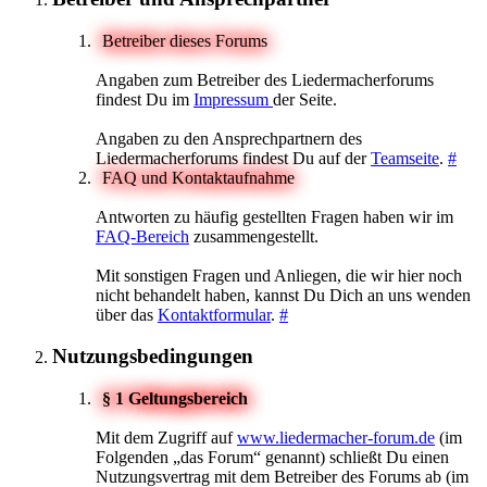
Betreiber dieses Forums
Angaben zum Betreiber des Liedermacherforums
findest Du im
Impressum
der Seite.
Angaben zu den Ansprechpartnern des
Liedermacherforums findest Du auf der
Teamseite
.
#
FAQ und Kontaktaufnahme
Antworten zu häufig gestellten Fragen haben wir im
FAQ-Bereich
zusammengestellt.
Mit sonstigen Fragen und Anliegen, die wir hier noch
nicht behandelt haben, kannst Du Dich an uns wenden
über das
Kontaktformular
.
#
Nutzungsbedingungen
§ 1 Geltungsbereich
Mit dem Zugriff auf
www.liedermacher-forum.de
(im
Folgenden „das Forum“ genannt) schließt Du einen
Nutzungsvertrag mit dem Betreiber des Forums ab (im