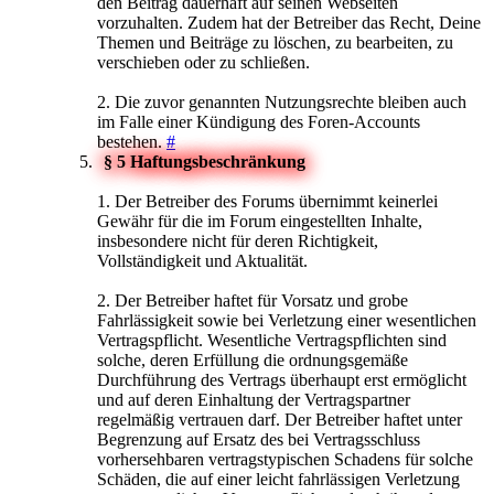
den Beitrag dauerhaft auf seinen Webseiten
vorzuhalten. Zudem hat der Betreiber das Recht, Deine
Themen und Beiträge zu löschen, zu bearbeiten, zu
verschieben oder zu schließen.
2. Die zuvor genannten Nutzungsrechte bleiben auch
im Falle einer Kündigung des Foren-Accounts
bestehen.
#
§ 5 Haftungsbeschränkung
1. Der Betreiber des Forums übernimmt keinerlei
Gewähr für die im Forum eingestellten Inhalte,
insbesondere nicht für deren Richtigkeit,
Vollständigkeit und Aktualität.
2. Der Betreiber haftet für Vorsatz und grobe
Fahrlässigkeit sowie bei Verletzung einer wesentlichen
Vertragspflicht. Wesentliche Vertragspflichten sind
solche, deren Erfüllung die ordnungsgemäße
Durchführung des Vertrags überhaupt erst ermöglicht
und auf deren Einhaltung der Vertragspartner
regelmäßig vertrauen darf. Der Betreiber haftet unter
Begrenzung auf Ersatz des bei Vertragsschluss
vorhersehbaren vertragstypischen Schadens für solche
Schäden, die auf einer leicht fahrlässigen Verletzung