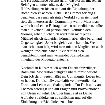
Die Hauptaufgabe besteht darin, das Forum mit seinen
Beiträgen zu unterstützen, den Mitgliedern
Hilfestellung zu bieten und auf die Einhaltung der
Richtlinien zu achten. Dabei ist es immer wichtig zu
beachten, dass man als gutes Vorbild voran geht und
stets die Interessen der Community wahrt. Muss man
wirklich mal einen Beitrag löschen oder editieren, sollte
man auf keinen Fall persönlichen Gefühlen den
Vorrang geben. Sicherlich wird man nicht jedes
Mitglied gleich gut leiden können, aber alles beruht auf
Gegenseitigkeit. Jeder ist gleich zu behandeln. Wenn
man sich daran hält, wird man mit den Mitgliedern auch
weniger Probleme haben. Keiner fühlt sich
benachteiligt und man vermeidet Streitigkeiten
innerhalb des Moderatorenteams.
Nochmal in Kürze: Auch wenn Du auf freiwilliger
Basis eine Moderatorentätigkeit übernimmst besteht
Dein Job darin, regelmäßig am Community-Leben teil
zu haben. Du bist teilweise dafür verantwortlich das
Forum am Leben zu erhalten, indem Du Dich aktiv an
Themen beteiligst und auf Fragen und Provokationen
von Usern eingehst. Darüber hinaus ist es Deine
Aufgabe Streitigkeiten zu schlichten und auf die
Einhaltung der Richtlinien zu achten.