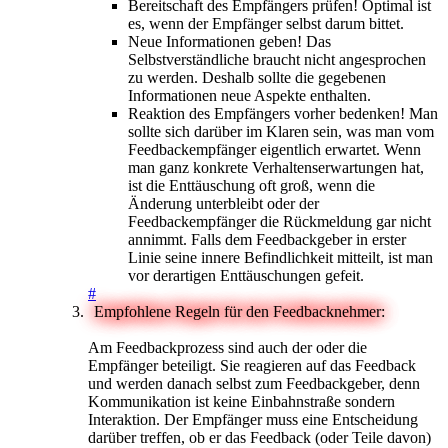
Bereitschaft des Empfängers prüfen! Optimal ist
es, wenn der Empfänger selbst darum bittet.
Neue Informationen geben! Das
Selbstverständliche braucht nicht angesprochen
zu werden. Deshalb sollte die gegebenen
Informationen neue Aspekte enthalten.
Reaktion des Empfängers vorher bedenken! Man
sollte sich darüber im Klaren sein, was man vom
Feedbackempfänger eigentlich erwartet. Wenn
man ganz konkrete Verhaltenserwartungen hat,
ist die Enttäuschung oft groß, wenn die
Änderung unterbleibt oder der
Feedbackempfänger die Rückmeldung gar nicht
annimmt. Falls dem Feedbackgeber in erster
Linie seine innere Befindlichkeit mitteilt, ist man
vor derartigen Enttäuschungen gefeit.
#
Empfohlene Regeln für den Feedbacknehmer:
Am Feedbackprozess sind auch der oder die
Empfänger beteiligt. Sie reagieren auf das Feedback
und werden danach selbst zum Feedbackgeber, denn
Kommunikation ist keine Einbahnstraße sondern
Interaktion. Der Empfänger muss eine Entscheidung
darüber treffen, ob er das Feedback (oder Teile davon)