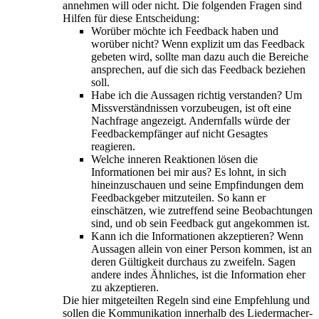
annehmen will oder nicht. Die folgenden Fragen sind
Hilfen für diese Entscheidung:
Worüber möchte ich Feedback haben und
worüber nicht? Wenn explizit um das Feedback
gebeten wird, sollte man dazu auch die Bereiche
ansprechen, auf die sich das Feedback beziehen
soll.
Habe ich die Aussagen richtig verstanden? Um
Missverständnissen vorzubeugen, ist oft eine
Nachfrage angezeigt. Andernfalls würde der
Feedbackempfänger auf nicht Gesagtes
reagieren.
Welche inneren Reaktionen lösen die
Informationen bei mir aus? Es lohnt, in sich
hineinzuschauen und seine Empfindungen dem
Feedbackgeber mitzuteilen. So kann er
einschätzen, wie zutreffend seine Beobachtungen
sind, und ob sein Feedback gut angekommen ist.
Kann ich die Informationen akzeptieren? Wenn
Aussagen allein von einer Person kommen, ist an
deren Gültigkeit durchaus zu zweifeln. Sagen
andere indes Ähnliches, ist die Information eher
zu akzeptieren.
Die hier mitgeteilten Regeln sind eine Empfehlung und
sollen die Kommunikation innerhalb des Liedermacher-