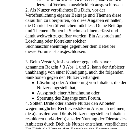
letzten 4 Verboten ausdrücklich ausgeschlossen
2. Als Nutzer verpflichtest Du Dich, vor der
Veröffentlichung eigener Beiträge und Themen diese
daraufhin zu überprüfen, ob diese Angaben enthalten,
die Du nicht veröffentlichen möchtest. Deine Beiträge
und Themen können in Suchmaschinen erfasst und
damit weltweit zugreifbar werden. Ein Anspruch auf
Löschung oder Korrektur solcher
Suchmaschineneinträge gegenüber dem Betreiber
dieses Forums ist ausgeschlossen.
3. Beim Verstoß, insbesondere gegen die zuvor
genannten Regeln § 3 Abs. 1 und 2, kann der Anbieter
unabhängig von einer Kündigung, auch die folgenden
Sanktionen gegen den Nutzer verhängen:
Löschung oder Abänderung von Inhalten, die der
Nutzer eingestellt hat,
Ausspruch einer Abmahnung oder
Sperrung des Zugangs zum Forum.
4. Sollten Dritte oder andere Nutzer den Anbieter
wegen möglicher Rechtsverstöße in Anspruch nehmen,
die a) aus den von Dir als Nutzer eingestellten Inhalten
resultieren und/oder b) aus der Nutzung der Dienste des
Anbieters durch Dich als Nutzer entstehen, verpflichtest