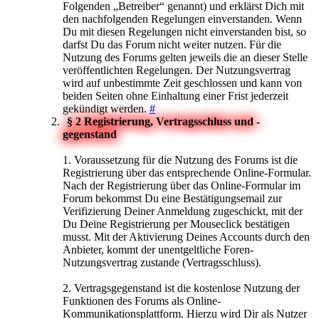
Folgenden „Betreiber“ genannt) und erklärst Dich mit
den nachfolgenden Regelungen einverstanden. Wenn
Du mit diesen Regelungen nicht einverstanden bist, so
darfst Du das Forum nicht weiter nutzen. Für die
Nutzung des Forums gelten jeweils die an dieser Stelle
veröffentlichten Regelungen. Der Nutzungsvertrag
wird auf unbestimmte Zeit geschlossen und kann von
beiden Seiten ohne Einhaltung einer Frist jederzeit
gekündigt werden.
#
§ 2 Registrierung, Vertragsschluss und -
gegenstand
1. Voraussetzung für die Nutzung des Forums ist die
Registrierung über das entsprechende Online-Formular.
Nach der Registrierung über das Online-Formular im
Forum bekommst Du eine Bestätigungsemail zur
Verifizierung Deiner Anmeldung zugeschickt, mit der
Du Deine Registrierung per Mouseclick bestätigen
musst. Mit der Aktivierung Deines Accounts durch den
Anbieter, kommt der unentgeltliche Foren-
Nutzungsvertrag zustande (Vertragsschluss).
2. Vertragsgegenstand ist die kostenlose Nutzung der
Funktionen des Forums als Online-
Kommunikationsplattform. Hierzu wird Dir als Nutzer