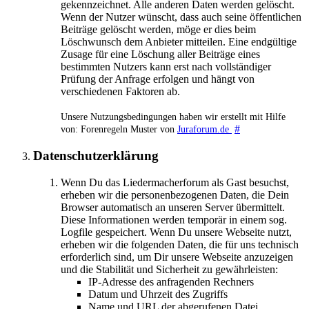
gekennzeichnet. Alle anderen Daten werden gelöscht.
Wenn der Nutzer wünscht, dass auch seine öffentlichen
Beiträge gelöscht werden, möge er dies beim
Löschwunsch dem Anbieter mitteilen. Eine endgültige
Zusage für eine Löschung aller Beiträge eines
bestimmten Nutzers kann erst nach vollständiger
Prüfung der Anfrage erfolgen und hängt von
verschiedenen Faktoren ab.
Unsere Nutzungsbedingungen haben wir erstellt mit Hilfe
#
von: Forenregeln Muster von
Juraforum.de
Datenschutzerklärung
Wenn Du das Liedermacherforum als Gast besuchst,
erheben wir die personenbezogenen Daten, die Dein
Browser automatisch an unseren Server übermittelt.
Diese Informationen werden temporär in einem sog.
Logfile gespeichert. Wenn Du unsere Webseite nutzt,
erheben wir die folgenden Daten, die für uns technisch
erforderlich sind, um Dir unsere Webseite anzuzeigen
und die Stabilität und Sicherheit zu gewährleisten:
IP-Adresse des anfragenden Rechners
Datum und Uhrzeit des Zugriffs
Name und URL der abgerufenen Datei