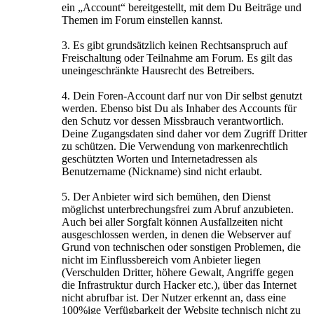
ein „Account“ bereitgestellt, mit dem Du Beiträge und
Themen im Forum einstellen kannst.
3. Es gibt grundsätzlich keinen Rechtsanspruch auf
Freischaltung oder Teilnahme am Forum. Es gilt das
uneingeschränkte Hausrecht des Betreibers.
4. Dein Foren-Account darf nur von Dir selbst genutzt
werden. Ebenso bist Du als Inhaber des Accounts für
den Schutz vor dessen Missbrauch verantwortlich.
Deine Zugangsdaten sind daher vor dem Zugriff Dritter
zu schützen. Die Verwendung von markenrechtlich
geschützten Worten und Internetadressen als
Benutzername (Nickname) sind nicht erlaubt.
5. Der Anbieter wird sich bemühen, den Dienst
möglichst unterbrechungsfrei zum Abruf anzubieten.
Auch bei aller Sorgfalt können Ausfallzeiten nicht
ausgeschlossen werden, in denen die Webserver auf
Grund von technischen oder sonstigen Problemen, die
nicht im Einflussbereich vom Anbieter liegen
(Verschulden Dritter, höhere Gewalt, Angriffe gegen
die Infrastruktur durch Hacker etc.), über das Internet
nicht abrufbar ist. Der Nutzer erkennt an, dass eine
100%ige Verfügbarkeit der Website technisch nicht zu