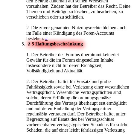
den Beitrag dauerhaft auf seinen Webseiten
vorzuhalten. Zudem hat der Betreiber das Recht, Deine
Themen und Beiträge zu löschen, zu bearbeiten, zu
verschieben oder zu schließen.
2. Die zuvor genannten Nutzungsrechte bleiben auch
im Falle einer Kündigung des Foren-Accounts
bestehen.
#
§ 5 Haftungsbeschränkung
1. Der Betreiber des Forums übernimmt keinerlei
Gewähr für die im Forum eingestellten Inhalte,
insbesondere nicht für deren Richtigkeit,
Vollständigkeit und Aktualität.
2. Der Betreiber haftet für Vorsatz und grobe
Fahrlässigkeit sowie bei Verletzung einer wesentlichen
Vertragspflicht. Wesentliche Vertragspflichten sind
solche, deren Erfüllung die ordnungsgemäße
Durchführung des Vertrags überhaupt erst ermöglicht
und auf deren Einhaltung der Vertragspartner
regelmäßig vertrauen darf. Der Betreiber haftet unter
Begrenzung auf Ersatz des bei Vertragsschluss
vorhersehbaren vertragstypischen Schadens für solche
Schäden, die auf einer leicht fahrlässigen Verletzung