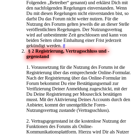
Folgenden „Betreiber“ genannt) und erklärst Dich mit
den nachfolgenden Regelungen einverstanden. Wenn
Du mit diesen Regelungen nicht einverstanden bist, so
darfst Du das Forum nicht weiter nutzen. Für die
Nutzung des Forums gelten jeweils die an dieser Stelle
veröffentlichten Regelungen. Der Nutzungsvertrag
wird auf unbestimmte Zeit geschlossen und kann von
beiden Seiten ohne Einhaltung einer Frist jederzeit
gekündigt werden.
#
§ 2 Registrierung, Vertragsschluss und -
gegenstand
1. Voraussetzung für die Nutzung des Forums ist die
Registrierung über das entsprechende Online-Formular.
Nach der Registrierung über das Online-Formular im
Forum bekommst Du eine Bestätigungsemail zur
Verifizierung Deiner Anmeldung zugeschickt, mit der
Du Deine Registrierung per Mouseclick bestätigen
musst. Mit der Aktivierung Deines Accounts durch den
Anbieter, kommt der unentgeltliche Foren-
Nutzungsvertrag zustande (Vertragsschluss).
2. Vertragsgegenstand ist die kostenlose Nutzung der
Funktionen des Forums als Online-
Kommunikationsplattform. Hierzu wird Dir als Nutzer