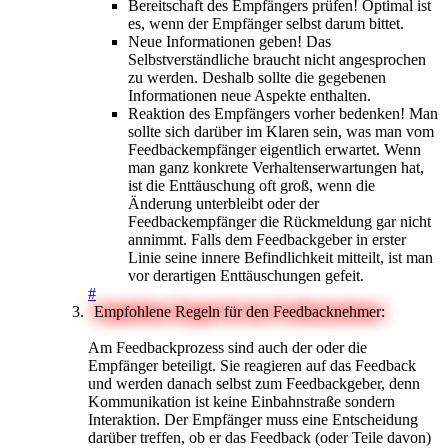
Bereitschaft des Empfängers prüfen! Optimal ist
es, wenn der Empfänger selbst darum bittet.
Neue Informationen geben! Das
Selbstverständliche braucht nicht angesprochen
zu werden. Deshalb sollte die gegebenen
Informationen neue Aspekte enthalten.
Reaktion des Empfängers vorher bedenken! Man
sollte sich darüber im Klaren sein, was man vom
Feedbackempfänger eigentlich erwartet. Wenn
man ganz konkrete Verhaltenserwartungen hat,
ist die Enttäuschung oft groß, wenn die
Änderung unterbleibt oder der
Feedbackempfänger die Rückmeldung gar nicht
annimmt. Falls dem Feedbackgeber in erster
Linie seine innere Befindlichkeit mitteilt, ist man
vor derartigen Enttäuschungen gefeit.
#
Empfohlene Regeln für den Feedbacknehmer:
Am Feedbackprozess sind auch der oder die
Empfänger beteiligt. Sie reagieren auf das Feedback
und werden danach selbst zum Feedbackgeber, denn
Kommunikation ist keine Einbahnstraße sondern
Interaktion. Der Empfänger muss eine Entscheidung
darüber treffen, ob er das Feedback (oder Teile davon)