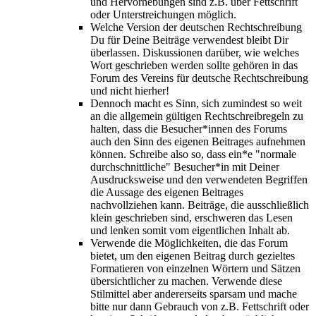
und Hervorhebungen sind z.B. über Fettschrift
oder Unterstreichungen möglich.
Welche Version der deutschen Rechtschreibung
Du für Deine Beiträge verwendest bleibt Dir
überlassen. Diskussionen darüber, wie welches
Wort geschrieben werden sollte gehören in das
Forum des Vereins für deutsche Rechtschreibung
und nicht hierher!
Dennoch macht es Sinn, sich zumindest so weit
an die allgemein gültigen Rechtschreibregeln zu
halten, dass die Besucher*innen des Forums
auch den Sinn des eigenen Beitrages aufnehmen
können. Schreibe also so, dass ein*e "normale
durchschnittliche" Besucher*in mit Deiner
Ausdrucksweise und den verwendeten Begriffen
die Aussage des eigenen Beitrages
nachvollziehen kann. Beiträge, die ausschließlich
klein geschrieben sind, erschweren das Lesen
und lenken somit vom eigentlichen Inhalt ab.
Verwende die Möglichkeiten, die das Forum
bietet, um den eigenen Beitrag durch gezieltes
Formatieren von einzelnen Wörtern und Sätzen
übersichtlicher zu machen. Verwende diese
Stilmittel aber andererseits sparsam und mache
bitte nur dann Gebrauch von z.B. Fettschrift oder