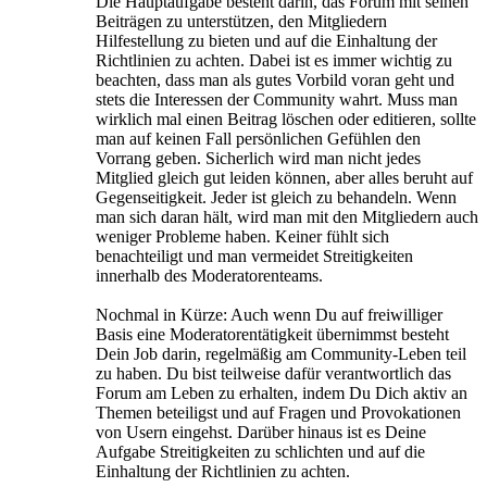
Die Hauptaufgabe besteht darin, das Forum mit seinen
Beiträgen zu unterstützen, den Mitgliedern
Hilfestellung zu bieten und auf die Einhaltung der
Richtlinien zu achten. Dabei ist es immer wichtig zu
beachten, dass man als gutes Vorbild voran geht und
stets die Interessen der Community wahrt. Muss man
wirklich mal einen Beitrag löschen oder editieren, sollte
man auf keinen Fall persönlichen Gefühlen den
Vorrang geben. Sicherlich wird man nicht jedes
Mitglied gleich gut leiden können, aber alles beruht auf
Gegenseitigkeit. Jeder ist gleich zu behandeln. Wenn
man sich daran hält, wird man mit den Mitgliedern auch
weniger Probleme haben. Keiner fühlt sich
benachteiligt und man vermeidet Streitigkeiten
innerhalb des Moderatorenteams.
Nochmal in Kürze: Auch wenn Du auf freiwilliger
Basis eine Moderatorentätigkeit übernimmst besteht
Dein Job darin, regelmäßig am Community-Leben teil
zu haben. Du bist teilweise dafür verantwortlich das
Forum am Leben zu erhalten, indem Du Dich aktiv an
Themen beteiligst und auf Fragen und Provokationen
von Usern eingehst. Darüber hinaus ist es Deine
Aufgabe Streitigkeiten zu schlichten und auf die
Einhaltung der Richtlinien zu achten.