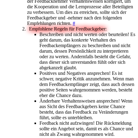
der Feedbacknehmer Verhaltensweisen korrigiert, um
die Kooperation und die Lernprozesse aller Beteiligten
zu verbessern. Um dies zu erreichen, sollte sich der
Feedbackgeber und -nehmer nach den folgenden
Empfehlungen richten.
#
Empfohlene Regeln für Feedbackgeber:
Beschreiben und nicht werten oder beurteilen! Es
geht darum, das konkrete Verhalten des
Feedbackempfängers zu beschreiben und nicht
darum, dessen Persönlichkeit zu interpretieren
oder zu werten. Andernfalls besteht die Gefahr,
dass dieser sich unverstanden fühlt oder sich
abgekanzelt glaubt.
Positives und Negatives ansprechen! Es ist
schwer, negative Kritik anzunehmen. Wenn man
dem Feedbackempfänger zeigt, dass auch dessen
positive Seiten wahrgenommen werden, besteht
eher die Chance dazu.
Änderbare Verhaltensweisen ansprechen! Wenn
aus Sicht des Feedbackgebers keine Chance
besteht, dass das Feedback zu Veränderungen
führt, sollte es unterbleiben.
Feedback nicht aufzwingen! Die Rückmeldung
sollte ein Angebot sein, damit es als Chance und
nicht als Zwang wahrgenommen wird.