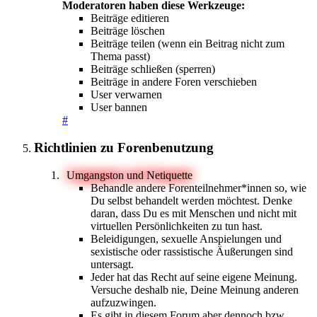
Moderatoren haben diese Werkzeuge:
Beiträge editieren
Beiträge löschen
Beiträge teilen (wenn ein Beitrag nicht zum
Thema passt)
Beiträge schließen (sperren)
Beiträge in andere Foren verschieben
User verwarnen
User bannen
#
Richtlinien zu Forenbenutzung
Umgangston und Netiquette
Behandle andere Forenteilnehmer*innen so, wie
Du selbst behandelt werden möchtest. Denke
daran, dass Du es mit Menschen und nicht mit
virtuellen Persönlichkeiten zu tun hast.
Beleidigungen, sexuelle Anspielungen und
sexistische oder rassistische Äußerungen sind
untersagt.
Jeder hat das Recht auf seine eigene Meinung.
Versuche deshalb nie, Deine Meinung anderen
aufzuzwingen.
Es gibt in diesem Forum aber dennoch bzw.