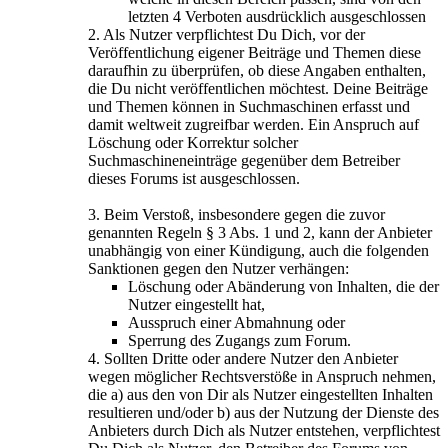
letzten 4 Verboten ausdrücklich ausgeschlossen
2. Als Nutzer verpflichtest Du Dich, vor der
Veröffentlichung eigener Beiträge und Themen diese
daraufhin zu überprüfen, ob diese Angaben enthalten,
die Du nicht veröffentlichen möchtest. Deine Beiträge
und Themen können in Suchmaschinen erfasst und
damit weltweit zugreifbar werden. Ein Anspruch auf
Löschung oder Korrektur solcher
Suchmaschineneinträge gegenüber dem Betreiber
dieses Forums ist ausgeschlossen.
3. Beim Verstoß, insbesondere gegen die zuvor
genannten Regeln § 3 Abs. 1 und 2, kann der Anbieter
unabhängig von einer Kündigung, auch die folgenden
Sanktionen gegen den Nutzer verhängen:
Löschung oder Abänderung von Inhalten, die der
Nutzer eingestellt hat,
Ausspruch einer Abmahnung oder
Sperrung des Zugangs zum Forum.
4. Sollten Dritte oder andere Nutzer den Anbieter
wegen möglicher Rechtsverstöße in Anspruch nehmen,
die a) aus den von Dir als Nutzer eingestellten Inhalten
resultieren und/oder b) aus der Nutzung der Dienste des
Anbieters durch Dich als Nutzer entstehen, verpflichtest