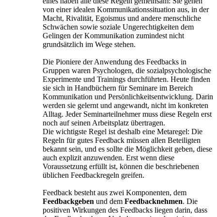
eines haben alle diese Regeln gemeinsam: Sie gehen
von einer idealen Kommunikationssituation aus, in der
Macht, Rivalität, Egoismus und andere menschliche
Schwächen sowie soziale Ungerechtigkeiten dem
Gelingen der Kommunikation zumindest nicht
grundsätzlich im Wege stehen.
Die Pioniere der Anwendung des Feedbacks in
Gruppen waren Psychologen, die sozialpsychologische
Experimente und Trainings durchführten. Heute finden
sie sich in Handbüchern für Seminare im Bereich
Kommunikation und Persönlichkeitsentwicklung. Darin
werden sie gelernt und angewandt, nicht im konkreten
Alltag. Jeder Seminarteilnehmer muss diese Regeln erst
noch auf seinen Arbeitsplatz übertragen.
Die wichtigste Regel ist deshalb eine Metaregel: Die
Regeln für gutes Feedback müssen allen Beteiligten
bekannt sein, und es sollte die Möglichkeit geben, diese
auch explizit anzuwenden. Erst wenn diese
Voraussetzung erfüllt ist, können die beschriebenen
üblichen Feedbackregeln greifen.
Feedback besteht aus zwei Komponenten, dem
Feedbackgeben
und dem
Feedbacknehmen
. Die
positiven Wirkungen des Feedbacks liegen darin, dass