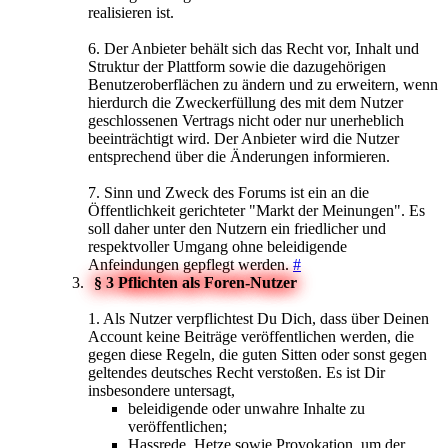
realisieren ist.
6. Der Anbieter behält sich das Recht vor, Inhalt und
Struktur der Plattform sowie die dazugehörigen
Benutzeroberflächen zu ändern und zu erweitern, wenn
hierdurch die Zweckerfüllung des mit dem Nutzer
geschlossenen Vertrags nicht oder nur unerheblich
beeinträchtigt wird. Der Anbieter wird die Nutzer
entsprechend über die Änderungen informieren.
7. Sinn und Zweck des Forums ist ein an die
Öffentlichkeit gerichteter "Markt der Meinungen". Es
soll daher unter den Nutzern ein friedlicher und
respektvoller Umgang ohne beleidigende
Anfeindungen gepflegt werden.
#
§ 3 Pflichten als Foren-Nutzer
1. Als Nutzer verpflichtest Du Dich, dass über Deinen
Account keine Beiträge veröffentlichen werden, die
gegen diese Regeln, die guten Sitten oder sonst gegen
geltendes deutsches Recht verstoßen. Es ist Dir
insbesondere untersagt,
beleidigende oder unwahre Inhalte zu
veröffentlichen;
Hassrede, Hetze sowie Provokation, um der