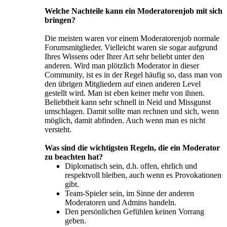
Welche Nachteile kann ein Moderatorenjob mit sich
bringen?
Die meisten waren vor einem Moderatorenjob normale
Forumsmitglieder. Vielleicht waren sie sogar aufgrund
Ihres Wissens oder Ihrer Art sehr beliebt unter den
anderen. Wird man plötzlich Moderator in dieser
Community, ist es in der Regel häufig so, dass man von
den übrigen Mitgliedern auf einen anderen Level
gestellt wird. Man ist eben keiner mehr von ihnen.
Beliebtheit kann sehr schnell in Neid und Missgunst
umschlagen. Damit sollte man rechnen und sich, wenn
möglich, damit abfinden. Auch wenn man es nicht
versteht.
Was sind die wichtigsten Regeln, die ein Moderator
zu beachten hat?
Diplomatisch sein, d.h. offen, ehrlich und
respektvoll bleiben, auch wenn es Provokationen
gibt.
Team-Spieler sein, im Sinne der anderen
Moderatoren und Admins handeln.
Den persönlichen Gefühlen keinen Vorrang
geben.