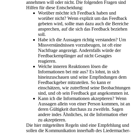
annehmen will oder nicht. Die folgenden Fragen sind
Hilfen für diese Entscheidung:
Worüber möchte ich Feedback haben und
worüber nicht? Wenn explizit um das Feedback
gebeten wird, sollte man dazu auch die Bereiche
ansprechen, auf die sich das Feedback beziehen
soll.
Habe ich die Aussagen richtig verstanden? Um
Missverständnissen vorzubeugen, ist oft eine
Nachfrage angezeigt. Andernfalls würde der
Feedbackempfänger auf nicht Gesagtes
reagieren.
Welche inneren Reaktionen lösen die
Informationen bei mir aus? Es lohnt, in sich
hineinzuschauen und seine Empfindungen dem
Feedbackgeber mitzuteilen. So kann er
einschätzen, wie zutreffend seine Beobachtungen
sind, und ob sein Feedback gut angekommen ist.
Kann ich die Informationen akzeptieren? Wenn
Aussagen allein von einer Person kommen, ist an
deren Gültigkeit durchaus zu zweifeln. Sagen
andere indes Ähnliches, ist die Information eher
zu akzeptieren.
Die hier mitgeteilten Regeln sind eine Empfehlung und
sollen die Kommunikation innerhalb des Liedermacher-