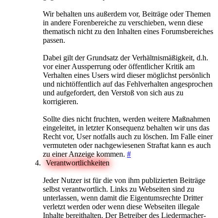
Wir behalten uns außerdem vor, Beiträge oder Themen
in andere Forenbereiche zu verschieben, wenn diese
thematisch nicht zu den Inhalten eines Forumsbereiches
passen.
Dabei gilt der Grundsatz der Verhältnismäßigkeit, d.h.
vor einer Aussperrung oder öffentlicher Kritik am
Verhalten eines Users wird dieser möglichst persönlich
und nichtöffentlich auf das Fehlverhalten angesprochen
und aufgefordert, den Verstoß von sich aus zu
korrigieren.
Sollte dies nicht fruchten, werden weitere Maßnahmen
eingeleitet, in letzter Konsequenz behalten wir uns das
Recht vor, User notfalls auch zu löschen. Im Falle einer
vermuteten oder nachgewiesenen Straftat kann es auch
zu einer Anzeige kommen.
#
Verantwortlichkeiten
Jeder Nutzer ist für die von ihm publizierten Beiträge
selbst verantwortlich. Links zu Webseiten sind zu
unterlassen, wenn damit die Eigentumsrechte Dritter
verletzt werden oder wenn diese Webseiten illegale
Inhalte bereithalten. Der Betreiber des Liedermacher-