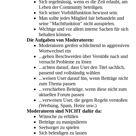
Sich regelmässig, wenn es die Zeit erlaubt, am
Leben der Community beteiligen.
Sich seiner Vorbildfunktion bewusst sein.
Man sollte jedes Mitglied fair behandeln und
seine "Machtfunktion" nicht ausspielen.
Wichtige und vor allem interne Sachen für sich
behalten können.
Die Aufgaben von Moderatoren:
Moderatoren greifen schlichtend in aggressiven
Wortwechsel ein
...gehen Beschwerden über Verstöße nach und
versucht Probleme zu lösen
...achten darauf, dass User den Titel sachlich,
passend und vollständig wählen
...weisen User darauf hin, wenn Beiträge nicht
zum Thema passen
...verschieben Beiträge, wenn diese nicht zum
aktuellen Forum passen
...verweisen User, die gegen Regeln verstoßen
(Werbung, Spam, Hetze usw.)
Moderatoren sind NICHT dafür da:
Wünsche zu erfüllen
Beiträge zu manipulieren
Seelsorger zu spielen
Sich beleidigen zu lassen