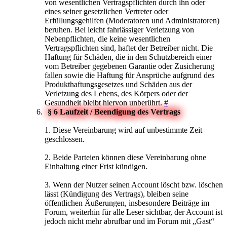
von wesentlichen Vertragspflichten durch ihn oder
eines seiner gesetzlichen Vertreter oder
Erfüllungsgehilfen (Moderatoren und Administratoren)
beruhen. Bei leicht fahrlässiger Verletzung von
Nebenpflichten, die keine wesentlichen
Vertragspflichten sind, haftet der Betreiber nicht. Die
Haftung für Schäden, die in den Schutzbereich einer
vom Betreiber gegebenen Garantie oder Zusicherung
fallen sowie die Haftung für Ansprüche aufgrund des
Produkthaftungsgesetzes und Schäden aus der
Verletzung des Lebens, des Körpers oder der
Gesundheit bleibt hiervon unberührt.
#
§ 6 Laufzeit / Beendigung des Vertrags
1. Diese Vereinbarung wird auf unbestimmte Zeit
geschlossen.
2. Beide Parteien können diese Vereinbarung ohne
Einhaltung einer Frist kündigen.
3. Wenn der Nutzer seinen Account löscht bzw. löschen
lässt (Kündigung des Vertrags), bleiben seine
öffentlichen Äußerungen, insbesondere Beiträge im
Forum, weiterhin für alle Leser sichtbar, der Account ist
jedoch nicht mehr abrufbar und im Forum mit „Gast“