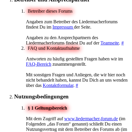
Betreiber dieses Forums
Angaben zum Betreiber des Liedermacherforums
findest Du im
Impressum
der Seite.
Angaben zu den Ansprechpartnern des
Liedermacherforums findest Du auf der
Teamseite
.
#
FAQ und Kontaktaufnahme
Antworten zu häufig gestellten Fragen haben wir im
FAQ-Bereich
zusammengestellt.
Mit sonstigen Fragen und Anliegen, die wir hier noch
nicht behandelt haben, kannst Du Dich an uns wenden
über das
Kontaktformular
.
#
Nutzungsbedingungen
§ 1 Geltungsbereich
Mit dem Zugriff auf
www.liedermacher-forum.de
(im
Folgenden „das Forum“ genannt) schließt Du einen
Nutzungsvertrag mit dem Betreiber des Forums ab (im