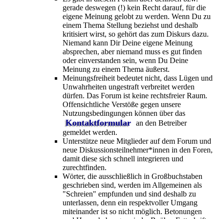
gerade deswegen (!) kein Recht darauf, für die
eigene Meinung gelobt zu werden. Wenn Du zu
einem Thema Stellung beziehst und deshalb
kritisiert wirst, so gehört das zum Diskurs dazu.
Niemand kann Dir Deine eigene Meinung
absprechen, aber niemand muss es gut finden
oder einverstanden sein, wenn Du Deine
Meinung zu einem Thema äußerst.
Meinungsfreiheit bedeutet nicht, dass Lügen und
Unwahrheiten ungestraft verbreitet werden
dürfen. Das Forum ist keine rechtsfreier Raum.
Offensichtliche Verstöße gegen unsere
Nutzungsbedingungen können über das
Kontaktformular
an den Betreiber
gemeldet werden.
Unterstütze neue Mitglieder auf dem Forum und
neue Diskussionsteilnehmer*innen in den Foren,
damit diese sich schnell integrieren und
zurechtfinden.
Wörter, die ausschließlich in Großbuchstaben
geschrieben sind, werden im Allgemeinen als
"Schreien" empfunden und sind deshalb zu
unterlassen, denn ein respektvoller Umgang
miteinander ist so nicht möglich. Betonungen