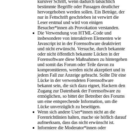
kursiver Schrift, wenn dadurch tatsächlich
bestimmte Begriffe oder Passagen deutlicher
hervorgehoben werden sollen. Ein Beträge, der
nur in Fettschrift geschrieben ist verwirrt die
Leser erstmal und wird von einigen
Besucher*innen als Provokation verstanden.
Die Verwendung von HTML-Code und
insbesondere von interaktiven Elementen wie
Javascript ist in der Forensoftware deaktiviert
und nicht erwünscht. Versuche, durch bekannte
oder nicht öffentlich bekannte Lücken in der
Forensoftware diese Maßnahmen zu hintergehen
und somit das Forum oder Teile davon zu
kompromitieren, werden nicht akzeptiert und in
jedem Fall zur Anzeige gebracht. Sollte Dir eine
Lücke in der verwendeten Forensoftware
bekannt sein, die sich dazu eignet, Hackern den
Zugang zur Datenbank der Forensoftware zu
ermöglichen, so bittet der Betreiber des Forums
um eine entsprechende Information, um die
Lücke unverzüglich zu beseitigen.
Wenn sich andere User*innen nicht an die
Forenrichtlinien halten, mache sie höflich darauf
aufmerksam, dass das nicht erwünscht ist.
Informiere die Moderator*innen oder