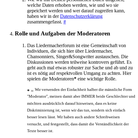
welche Daten erhoben werden, wie und wo sie
gepeichert werden und wer darauf zugreifen kann,
haben wir in der
Datenschutzerklärung
zusammengefasst.
#
Rolle und Aufgaben der Moderatoren
Das Liedermacherforum ist eine Gemeinschaft von
Individuen, die sich hier über Liedermacher,
Chansonniers, Singer&Songwriter austauschen. Die
Diskussionen werden teilweise kontrovers geführt. Es
geht auch mal etwas robuster zur Sache und ab und zu
ist es nötig auf respektvollen Umgang zu achten. Hier
spielen die Moderatoren
*
eine wichtige Rolle.
Wir verwenden der Einfachheit halber die männliche Form
*
=
"Moderator", meinen damit aber IMMER beide Geschlechter und
möchten ausdrücklich darauf hinweisen, dass es keine
Diskriminierung ist, wenn wir das tun, sondern sich einfach
besser lesen lässt. Wir haben auch andere Schreibweisen
versucht, und festgestellt, dass damit die Verständlichkeit der
Texte besser ist.