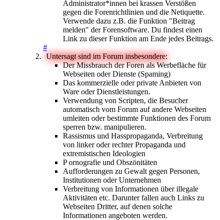
Administrator*innen bei krassen Verstößen
gegen die Forenrichtlinien und die Netiquette.
Verwende dazu z.B. die Funktion "Beitrag
melden" der Forensoftware. Du findest einen
Link zu dieser Funktion am Ende jedes Beitrags.
#
Untersagt sind im Forum insbesondere:
Der Missbrauch der Foren als Werbefläche für
Webseiten oder Dienste (Spaming)
Das kommerzielle oder private Anbieten von
Ware oder Dienstleistungen.
Verwendung von Scripten, die Besucher
automatisch vom Forum auf andere Webseiten
umleiten oder bestimmte Funktionen des Forum
sperren bzw. manipulieren.
Rassismus und Hasspropaganda, Verbreitung
von linker oder rechter Propaganda und
extremistischen Ideologien
P ornografie und Obszönitäten
Aufforderungen zu Gewalt gegen Personen,
Institutionen oder Unternehmen
Verbreitung von Informationen über illegale
Aktivitäten etc. Darunter fallen auch Links zu
Webseiten Dritter, auf denen solche
Informationen angeboten werden.